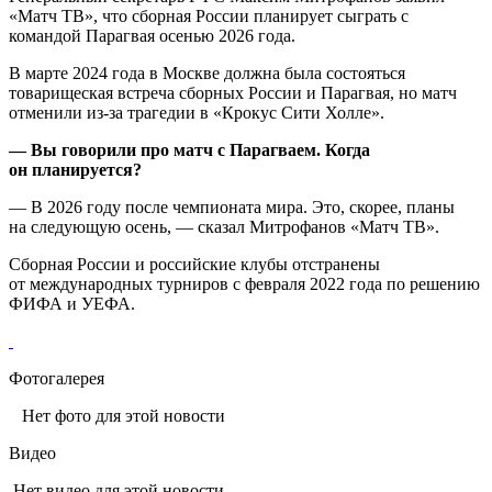
«Матч ТВ», что сборная России планирует сыграть с
командой Парагвая осенью 2026 года.
В марте 2024 года в Москве должна была состояться
товарищеская встреча сборных России и Парагвая, но матч
отменили из‑за трагедии в «Крокус Сити Холле».
— Вы говорили про матч с Парагваем. Когда
он планируется?
— В 2026 году после чемпионата мира. Это, скорее, планы
на следующую осень, — сказал Митрофанов «Матч ТВ».
Сборная России и российские клубы отстранены
от международных турниров с февраля 2022 года по решению
ФИФА и УЕФА.
Фотогалерея
Нет фото для этой новости
Видео
Нет видео для этой новости