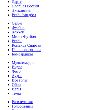
Дартс
Сборная России
Эксклюзив
Регби/гандбол
Сезон
Футбол
Хоккей
Мини-Футбол
Регби
Команда Спартак
Наши соперники
Бомбардиры
Мультимедиа
Видео
Фото
Аудио
Все голы
Обои
Игры
Темы
Развлечения
Голосования