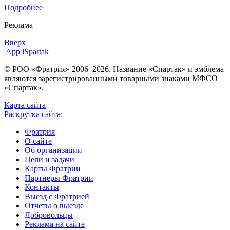
Подробнее
Реклама
Вверх
App iSpartak
© РОО «Фратрия» 2006–2026. Название «Спартак» и эмблема
являются зарегистрированными товарными знаками МФСО
«Спартак».
Карта сайта
Раскрутка сайта:
Фратрия
О сайте
Об организации
Цели и задачи
Карты Фратрии
Партнеры Фратрии
Контакты
Выезд с Фратрией
Отчеты о выезде
Добровольцы
Реклама на сайте