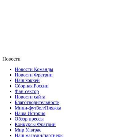
Новости
Новости Команды
Новости Фратрии
Наш хоккей
Сборная России
Фан-cектор
Новости сайта
Благотворительность
Мини-футбол/Пляжка
Наша История
Обзор прессы
Конкурсы Фратрии
Мир Ультрас
Наш магазин/партнеры