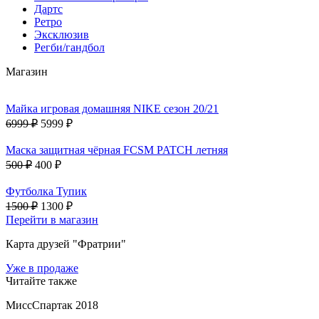
Дартс
Ретро
Эксклюзив
Регби/гандбол
Магазин
Майка игровая домашняя NIKE сезон 20/21
6999 ₽
5999 ₽
Маска защитная чёрная FCSM PATCH летняя
500 ₽
400 ₽
Футболка Тупик
1500 ₽
1300 ₽
Перейти в магазин
Карта друзей "Фратрии"
Уже в продаже
Читайте также
МиссСпартак 2018