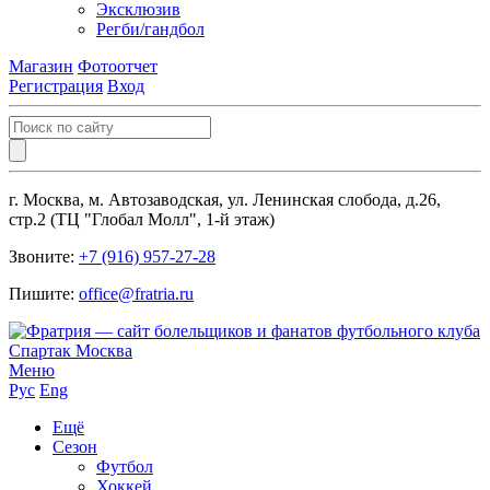
Эксклюзив
Регби/гандбол
Магазин
Фотоотчет
Регистрация
Вход
г. Москва, м. Автозаводская, ул. Ленинская слобода, д.26,
стр.2 (ТЦ "Глобал Молл", 1-й этаж)
Звоните:
+7 (916) 957-27-28
Пишите:
office@fratria.ru
Меню
Рус
Eng
Ещё
Сезон
Футбол
Хоккей