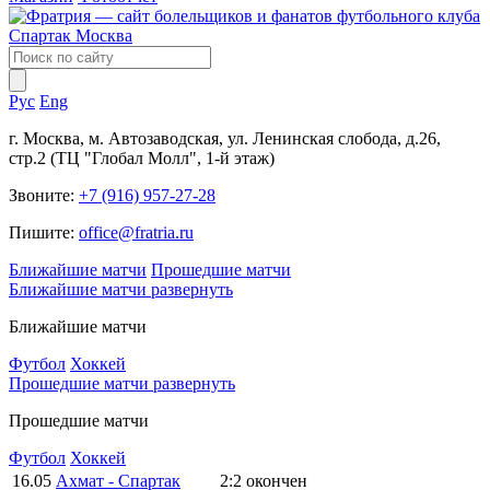
Рус
Eng
г. Москва, м. Автозаводская, ул. Ленинская слобода, д.26,
стр.2 (ТЦ "Глобал Молл", 1-й этаж)
Звоните:
+7 (916) 957-27-28
Пишите:
office@fratria.ru
Ближайшие матчи
Прошедшие матчи
Ближайшие матчи
развернуть
Ближайшие матчи
Футбол
Хоккей
Прошедшие матчи
развернуть
Прошедшие матчи
Футбол
Хоккей
16.05
Ахмат - Спартак
2:2
окончен