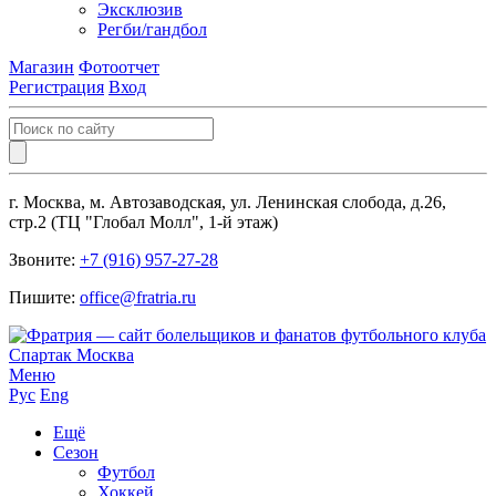
Эксклюзив
Регби/гандбол
Магазин
Фотоотчет
Регистрация
Вход
г. Москва, м. Автозаводская, ул. Ленинская слобода, д.26,
стр.2 (ТЦ "Глобал Молл", 1-й этаж)
Звоните:
+7 (916) 957-27-28
Пишите:
office@fratria.ru
Меню
Рус
Eng
Ещё
Сезон
Футбол
Хоккей