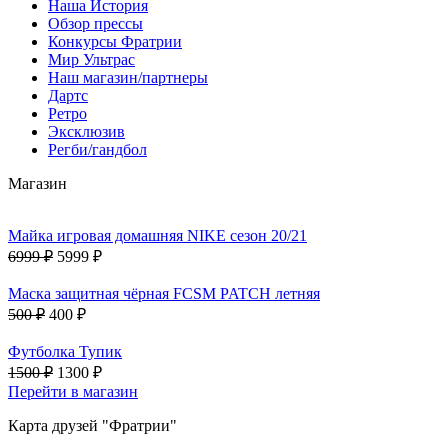
Наша История
Обзор прессы
Конкурсы Фратрии
Мир Ультрас
Наш магазин/партнеры
Дартс
Ретро
Эксклюзив
Регби/гандбол
Магазин
Майка игровая домашняя NIKE сезон 20/21
6999 ₽
5999 ₽
Маска защитная чёрная FCSM PATCH летняя
500 ₽
400 ₽
Футболка Тупик
1500 ₽
1300 ₽
Перейти в магазин
Карта друзей "Фратрии"