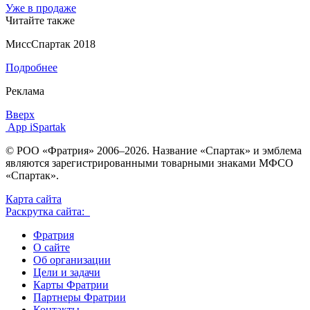
Уже в продаже
Читайте также
МиссСпартак 2018
Подробнее
Реклама
Вверх
App iSpartak
© РОО «Фратрия» 2006–2026. Название «Спартак» и эмблема
являются зарегистрированными товарными знаками МФСО
«Спартак».
Карта сайта
Раскрутка сайта:
Фратрия
О сайте
Об организации
Цели и задачи
Карты Фратрии
Партнеры Фратрии
Контакты