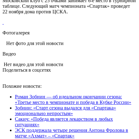
Московский клуб с 25 очками занимает 6‑е место в турнирной
таблице. Следующий матч чемпионата «Спартак» проведет
22 ноября дома против ЦСКА.
Фотогалерея
Нет фото для этой новости
Видео
Нет видео для этой новости
Поделиться в соцсетях
Похожие новости:
Роман Зобнин — об идеальном окончании сезона:
«Третье место в чемпионате и победа в Кубке России»
Зобнин: «Старт сезона выдался для «Спартака»
эмоционально непростым»
Сакич: «Победа является лекарством в любых
ситуациях»
ЭСК поддержала четыре решения Антона Фролова в
матче «Ахмат» – «Спартак»