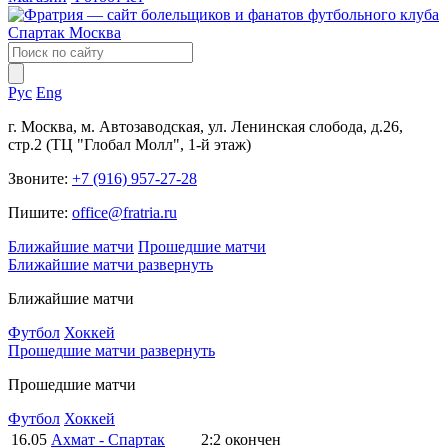
Рус
Eng
г. Москва, м. Автозаводская, ул. Ленинская слобода, д.26,
стр.2 (ТЦ "Глобал Молл", 1-й этаж)
Звоните:
+7 (916) 957-27-28
Пишите:
office@fratria.ru
Ближайшие матчи
Прошедшие матчи
Ближайшие матчи
развернуть
Ближайшие матчи
Футбол
Хоккей
Прошедшие матчи
развернуть
Прошедшие матчи
Футбол
Хоккей
16.05
Ахмат - Спартак
2:2
окончен