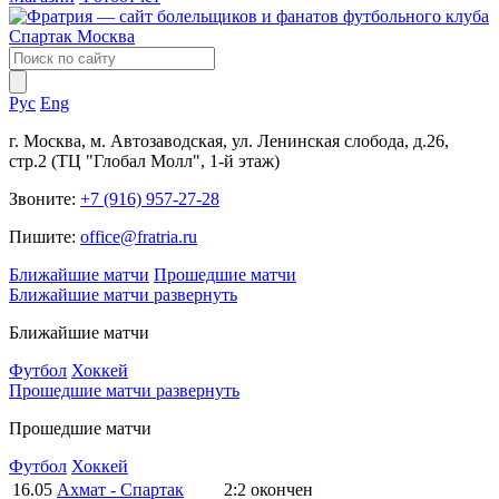
Рус
Eng
г. Москва, м. Автозаводская, ул. Ленинская слобода, д.26,
стр.2 (ТЦ "Глобал Молл", 1-й этаж)
Звоните:
+7 (916) 957-27-28
Пишите:
office@fratria.ru
Ближайшие матчи
Прошедшие матчи
Ближайшие матчи
развернуть
Ближайшие матчи
Футбол
Хоккей
Прошедшие матчи
развернуть
Прошедшие матчи
Футбол
Хоккей
16.05
Ахмат - Спартак
2:2
окончен