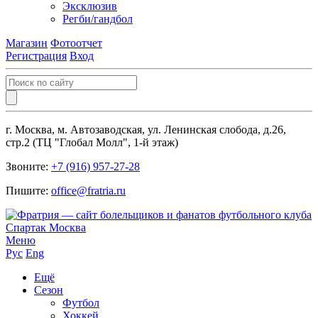
Эксклюзив
Регби/гандбол
Магазин
Фотоотчет
Регистрация
Вход
г. Москва, м. Автозаводская, ул. Ленинская слобода, д.26,
стр.2 (ТЦ "Глобал Молл", 1-й этаж)
Звоните:
+7 (916) 957-27-28
Пишите:
office@fratria.ru
Меню
Рус
Eng
Ещё
Сезон
Футбол
Хоккей