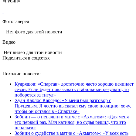
«Рубин».
Фотогалерея
Нет фото для этой новости
Видео
Нет видео для этой новости
Поделиться в соцсетях
Похожие новости:
Кудряшов: «Спартак» достаточно часто хорошо начинает
сезон. Если будет показывать стабильный результат, то
поборется за титул»
Хуан Карлос Карседо: «У меня был разговор с
Пруцевым. Я честно высказал ему свою позицию: хочу,
чтобы он остался в «Спартаке»
Зобнин — о пенальти в матче с «Ахматом»: «Для меня
это первый раз. Мяч катился, но судья решил, что это
пенальти»
Зобнин о судействе в матче с «Ахматом»: «У всех есть