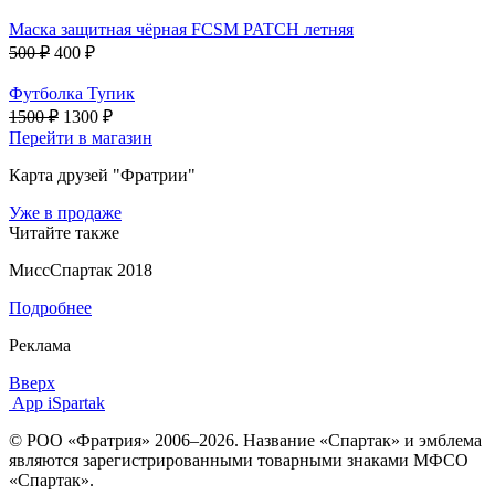
Маска защитная чёрная FCSM PATCH летняя
500 ₽
400 ₽
Футболка Тупик
1500 ₽
1300 ₽
Перейти в магазин
Карта друзей "Фратрии"
Уже в продаже
Читайте также
МиссСпартак 2018
Подробнее
Реклама
Вверх
App iSpartak
© РОО «Фратрия» 2006–2026. Название «Спартак» и эмблема
являются зарегистрированными товарными знаками МФСО
«Спартак».