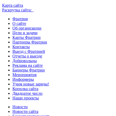
Карта сайта
Раскрутка сайта:
Фратрия
О сайте
Об организации
Цели и задачи
Карты Фратрии
Партнеры Фратрии
Контакты
Выезд с Фратрией
Отчеты о выезде
Добровольцы
Реклама на сайте
Баннеры Фратрии
Мероприятия
Информеры
Учим новые заряды!
Копилка сайта
Двадцатое число
Наши проекты
Новости
Новости сайта