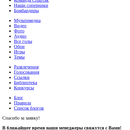
Команда Спартак
Наши соперники
Бомбардиры
Мультимедиа
Видео
Фото
Аудио
Все голы
Обои
Игры
Темы
Развлечения
Голосования
Ссылки
Библиотека
Конкурсы
Блог
Правила
Список блогов
Спасибо за заявку!
В ближайшее время наши менеджеры свяжутся с Вами!