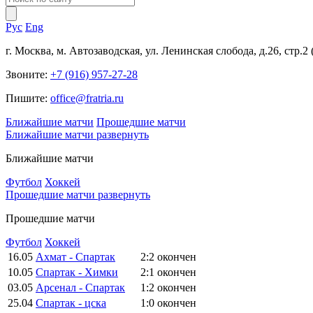
Рус
Eng
г. Москва, м. Автозаводская, ул. Ленинская слобода, д.26, стр.2
Звоните:
+7 (916) 957-27-28
Пишите:
office@fratria.ru
Ближайшие матчи
Прошедшие матчи
Ближайшие матчи
развернуть
Ближайшие матчи
Футбол
Хоккей
Прошедшие матчи
развернуть
Прошедшие матчи
Футбол
Хоккей
16.05
Ахмат - Спартак
2:2
окончен
10.05
Спартак - Химки
2:1
окончен
03.05
Арсенал - Спартак
1:2
окончен
25.04
Спартак - цска
1:0
окончен