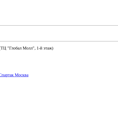
 (ТЦ "Глобал Молл", 1-й этаж)