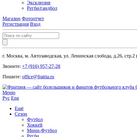
Эксклюзив
Регби/гандбол
Магазин
Фотоотчет
Регистрация
Вход
г. Москва, м. Автозаводская, ул. Ленинская слобода, д.26, стр.2
Звоните:
+7 (916) 957-27-28
Пишите:
office@fratria.ru
Меню
Рус
Eng
Ещё
Сезон
Футбол
Хоккей
Мини-Футбол
Регби