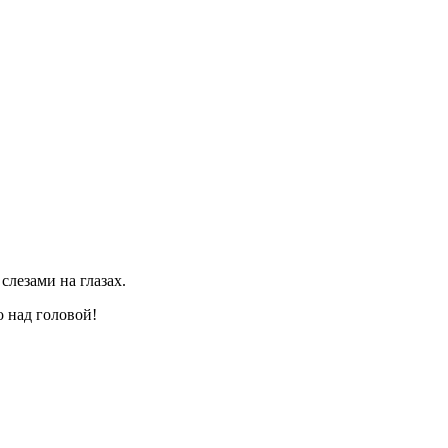
слезами на глазах.
о над головой!