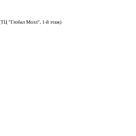
 (ТЦ "Глобал Молл", 1-й этаж)