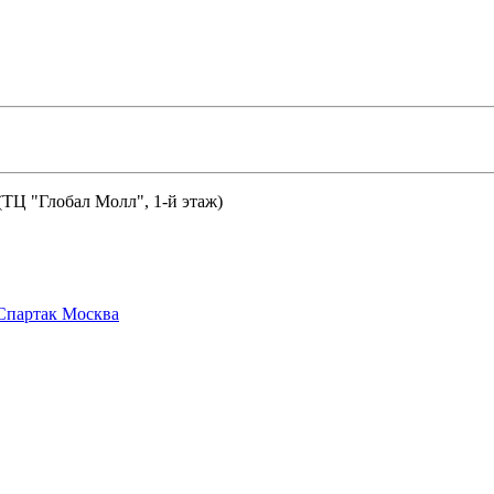
 (ТЦ "Глобал Молл", 1-й этаж)