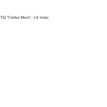
 (ТЦ "Глобал Молл", 1-й этаж)