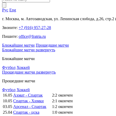
Рус
Eng
г. Москва, м. Автозаводская, ул. Ленинская слобода, д.26, стр.2
Звоните:
+7 (916) 957-27-28
Пишите:
office@fratria.ru
Ближайшие матчи
Прошедшие матчи
Ближайшие матчи
развернуть
Ближайшие матчи
Футбол
Хоккей
Прошедшие матчи
развернуть
Прошедшие матчи
Футбол
Хоккей
16.05
Ахмат - Спартак
2:2
окончен
10.05
Спартак - Химки
2:1
окончен
03.05
Арсенал - Спартак
1:2
окончен
25.04
Спартак - цска
1:0
окончен