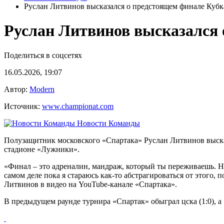
Руслан Литвинов высказался о предстоящем финале Кубк
Руслан Литвинов высказался 
Поделиться в соцсетях
16.05.2026, 19:07
Автор:
Modern
Источник:
www.championat.com
Новости Команды
Полузащитник московского «Спартака» Руслан Литвинов высказ
стадионе «Лужники».
«Финал – это адреналин, мандраж, который ты переживаешь. Не 
самом деле пока я стараюсь как-то абстрагироваться от этого, 
Литвинов в видео на YouTube-канале «Спартака».
В предыдущем раунде турнира «Спартак» обыграл цска (1:0), а 