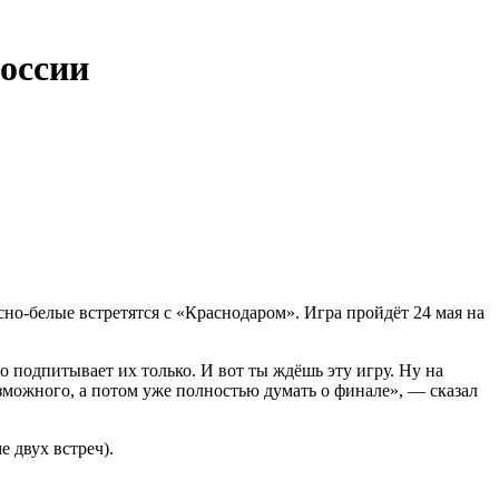
оссии
о-белые встретятся с «Краснодаром». Игра пройдёт 24 мая на
о подпитывает их только. И вот ты ждёшь эту игру. Ну на
возможного, а потом уже полностью думать о финале», — сказал
е двух встреч).