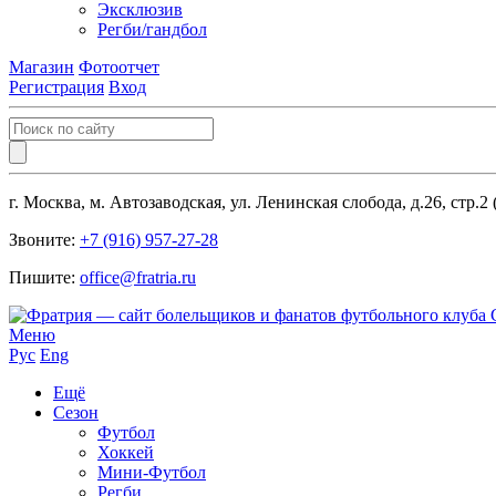
Эксклюзив
Регби/гандбол
Магазин
Фотоотчет
Регистрация
Вход
г. Москва, м. Автозаводская, ул. Ленинская слобода, д.26, стр.2
Звоните:
+7 (916) 957-27-28
Пишите:
office@fratria.ru
Меню
Рус
Eng
Ещё
Сезон
Футбол
Хоккей
Мини-Футбол
Регби