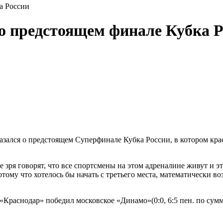
а России
о предстоящем финале Кубка Р
ался о предстоящем Суперфинале Кубка России, в котором красн
зря говорят, что все спортсмены на этом адреналине живут и эт
потому что хотелось бы начать с третьего места, математически 
«Краснодар» победил московское «Динамо»(0:0, 6:5 пен. по сумм