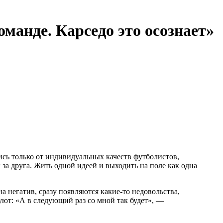
оманде. Карседо это осознает»
ись только от индивидуальных качеств футболистов,
г за друга. Жить одной идеей и выходить на поле как одна
на негатив, сразу появляются какие-то недовольства,
руют: «А в следующий раз со мной так будет», —