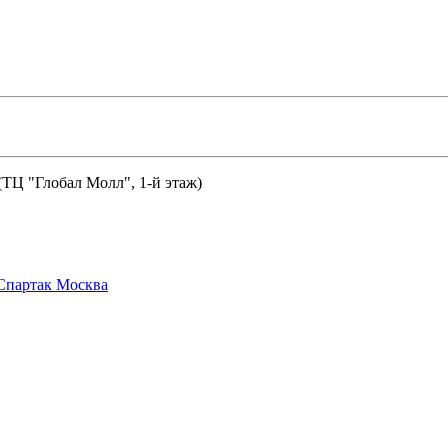
 (ТЦ "Глобал Молл", 1-й этаж)