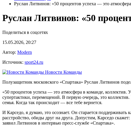
Руслан Литвинов: «50 процентов успеха — это атмосфера 
Руслан Литвинов: «50 процент
Поделиться в соцсетях
15.05.2026, 20:27
Автор:
Modern
Источник:
sport24.ru
Новости Команды
Полузащитник московского «Спартака» Руслан Литвинов подел
«50 процентов успеха — это атмосфера в команде, коллектив. 
супертактики, перемещений. В первую очередь, это коллектив. К
семья. Когда так происходит — все тебе вернется.
И Карседо, я думаю, это осознает. Он старается поддерживать 
расстройство, обиды друг на друга. Допустим, Карседо скажет:
заявил
Литвинов
в интервью пресс-службе
«Спартака»
.