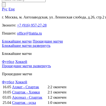
Рус
Eng
г. Москва, м. Автозаводская, ул. Ленинская слобода, д.26, стр.2
Звоните:
+7 (916) 957-27-28
Пишите:
office@fratria.ru
Ближайшие матчи
Прошедшие матчи
Ближайшие матчи
развернуть
Ближайшие матчи
Футбол
Хоккей
Прошедшие матчи
развернуть
Прошедшие матчи
Футбол
Хоккей
16.05
Ахмат - Спартак
2:2
окончен
10.05
Спартак - Химки
2:1
окончен
03.05
Арсенал - Спартак
1:2
окончен
25.04
Спартак - цска
1:0
окончен