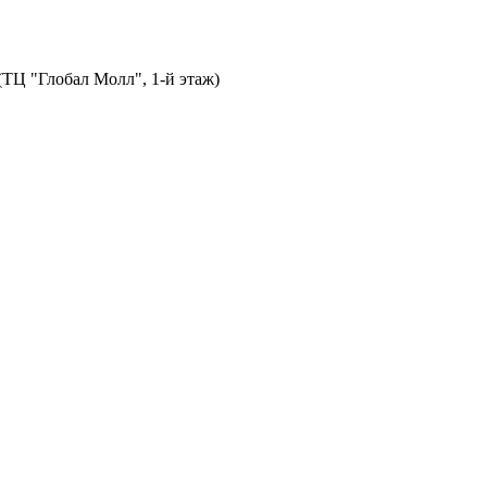
 (ТЦ "Глобал Молл", 1-й этаж)