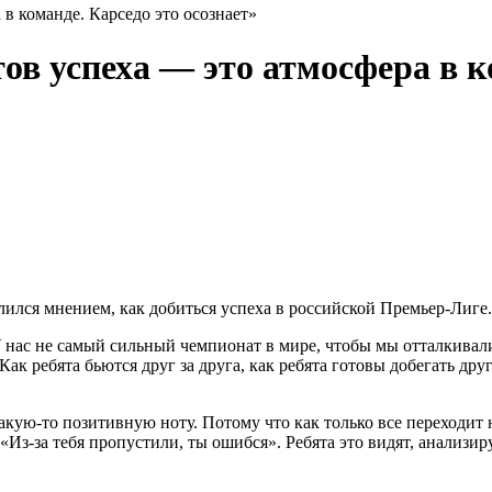
в команде. Карседо это осознает»
ов успеха — это атмосфера в к
ился мнением, как добиться успеха в российской Премьер-Лиге.
У нас не самый сильный чемпионат в мире, чтобы мы отталкивал
ак ребята бьются друг за друга, как ребята готовы добегать дру
какую-то позитивную ноту. Потому что как только все переходит 
 «Из-за тебя пропустили, ты ошибся». Ребята это видят, анализи