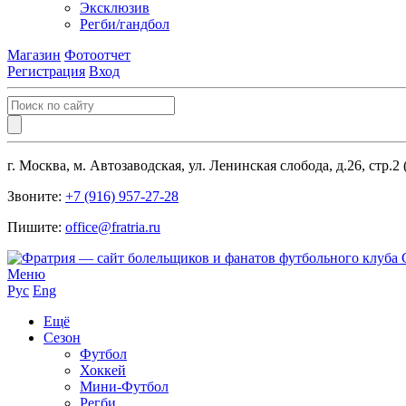
Эксклюзив
Регби/гандбол
Магазин
Фотоотчет
Регистрация
Вход
г. Москва, м. Автозаводская, ул. Ленинская слобода, д.26, стр.2
Звоните:
+7 (916) 957-27-28
Пишите:
office@fratria.ru
Меню
Рус
Eng
Ещё
Сезон
Футбол
Хоккей
Мини-Футбол
Регби