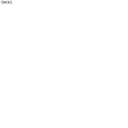
 (мск).