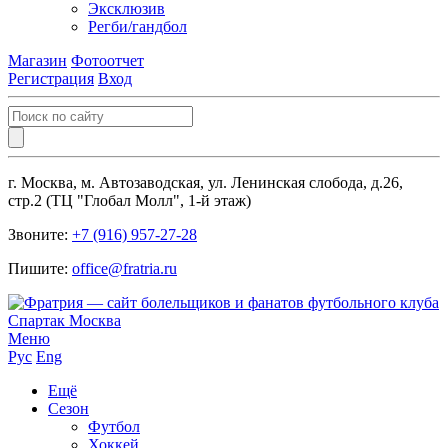
Эксклюзив
Регби/гандбол
Магазин
Фотоотчет
Регистрация
Вход
г. Москва, м. Автозаводская, ул. Ленинская слобода, д.26,
стр.2 (ТЦ "Глобал Молл", 1-й этаж)
Звоните:
+7 (916) 957-27-28
Пишите:
office@fratria.ru
Меню
Рус
Eng
Ещё
Сезон
Футбол
Хоккей