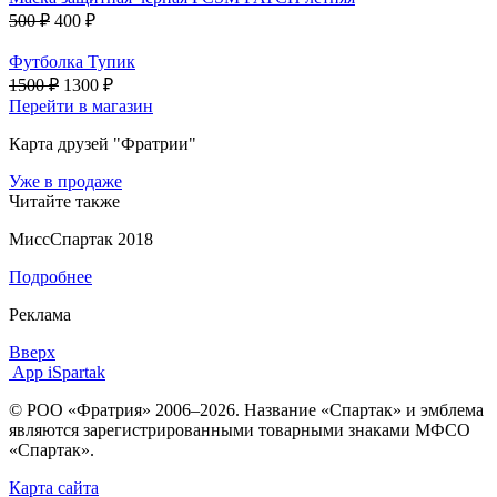
500 ₽
400 ₽
Футболка Тупик
1500 ₽
1300 ₽
Перейти в магазин
Карта друзей "Фратрии"
Уже в продаже
Читайте также
МиссСпартак 2018
Подробнее
Реклама
Вверх
App iSpartak
© РОО «Фратрия» 2006–2026. Название «Спартак» и эмблема
являются зарегистрированными товарными знаками МФСО
«Спартак».
Карта сайта