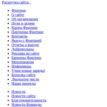
Раскрутка сайта:
Фратрия
О сайте
Об организации
Цели и задачи
Карты Фратрии
Партнеры Фратрии
Контакты
Выезд с Фратрией
Отчеты о выезде
Добровольцы
Реклама на сайте
Баннеры Фратрии
Мероприятия
Информеры
Учим новые заряды!
Копилка сайта
Двадцатое число
Наши проекты
Новости
Новости сайта
Благотворительность
Новости Команды