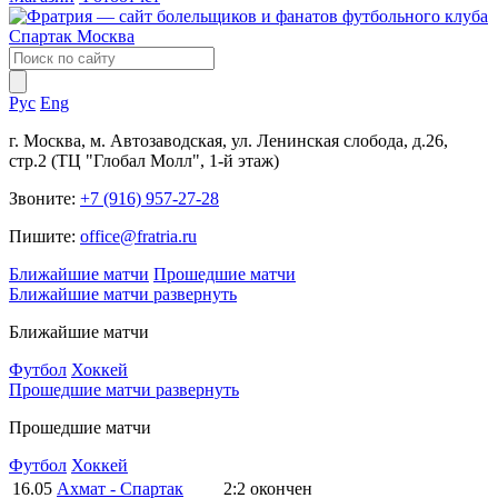
Рус
Eng
г. Москва, м. Автозаводская, ул. Ленинская слобода, д.26,
стр.2 (ТЦ "Глобал Молл", 1-й этаж)
Звоните:
+7 (916) 957-27-28
Пишите:
office@fratria.ru
Ближайшие матчи
Прошедшие матчи
Ближайшие матчи
развернуть
Ближайшие матчи
Футбол
Хоккей
Прошедшие матчи
развернуть
Прошедшие матчи
Футбол
Хоккей
16.05
Ахмат - Спартак
2:2
окончен