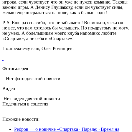
игрока, если чувствует, что он уже не нужен команде. Таковы
законы игры. А Денису Глушакову, если он чувствует силы,
желаю еще посражаться на поле, как в былые годы!
P. S. Еще раз спасибо, что не забываете! Возможно, я сказал
не все, что вам хотелось бы услышать. Но по-другому не могу,
не умею. А болельщикам моего клуба напомню: любите
«Спартак», а не себя в «Спартаке»!
По-прежнему ваш, Олег Романцев.
Фотогалерея
Нет фото для этой новости
Видео
Нет видео для этой новости
Поделиться в соцсетях
Похожие новости:
Ребров — о новичке «Спартака» Параде: «Время на