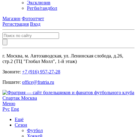
Эксклюзив
Регби/гандбол
Магазин
Фотоотчет
Регистрация
Вход
г. Москва, м. Автозаводская, ул. Ленинская слобода, д.26,
стр.2 (ТЦ "Глобал Молл", 1-й этаж)
Звоните:
+7 (916) 957-27-28
Пишите:
office@fratria.ru
Меню
Рус
Eng
Ещё
Сезон
Футбол
Хоккей