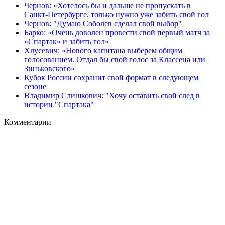
Чернов: «Хотелось бы и дальше не пропускать в
Санкт‑Петербурге, только нужно уже забить свой гол
Чернов: "Думаю Соболев сделал свой выбор"
Барко: «Очень доволен провести свой первый матч за
«Спартак» и забить гол»
Хлусевич: «Нового капитана выберем общим
голосованием. Отдал бы свой голос за Классена или
Зиньковского»
Кубок России сохранит свой формат в следующем
сезоне
Владимир Слишкович: "Хочу оставить свой след в
истории "Спартака"
Комментарии