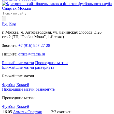
Рус
Eng
г. Москва, м. Автозаводская, ул. Ленинская слобода, д.26,
стр.2 (ТЦ "Глобал Молл", 1-й этаж)
Звоните:
+7 (916) 957-27-28
Пишите:
office@fratria.ru
Ближайшие матчи
Прошедшие матчи
Ближайшие матчи
развернуть
Ближайшие матчи
Футбол
Хоккей
Прошедшие матчи
развернуть
Прошедшие матчи
Футбол
Хоккей
16.05
Ахмат - Спартак
2:2
окончен