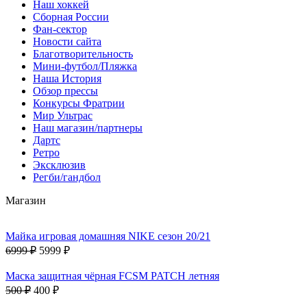
Наш хоккей
Сборная России
Фан-cектор
Новости сайта
Благотворительность
Мини-футбол/Пляжка
Наша История
Обзор прессы
Конкурсы Фратрии
Мир Ультрас
Наш магазин/партнеры
Дартс
Ретро
Эксклюзив
Регби/гандбол
Магазин
Майка игровая домашняя NIKE сезон 20/21
6999 ₽
5999 ₽
Маска защитная чёрная FCSM PATCH летняя
500 ₽
400 ₽