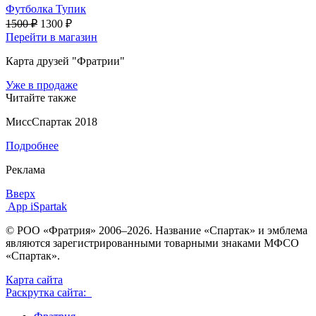
Футболка Тупик
1500 ₽
1300 ₽
Перейти в магазин
Карта друзей "Фратрии"
Уже в продаже
Читайте также
МиссСпартак 2018
Подробнее
Реклама
Вверх
App iSpartak
© РОО «Фратрия» 2006–2026. Название «Спартак» и эмблема
являются зарегистрированными товарными знаками МФСО
«Спартак».
Карта сайта
Раскрутка сайта: