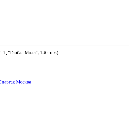
 (ТЦ "Глобал Молл", 1-й этаж)