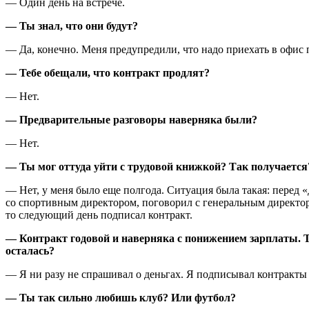
— Один день на встрече.
— Ты знал, что они будут?
— Да, конечно. Меня предупредили, что надо приехать в офис 
— Тебе обещали, что контракт продлят?
— Нет.
— Предварительные разговоры наверняка были?
— Нет.
— Ты мог оттуда уйти с трудовой книжкой? Так получается
— Нет, у меня было еще полгода. Ситуация была такая: перед «
со спортивным директором, поговорил с генеральным директором,
то следующий день подписал контракт.
— Контракт годовой и наверняка с понижением зарплаты. Ты
осталась?
— Я ни разу не спрашивал о деньгах. Я подписывал контракты с
— Ты так сильно любишь клуб? Или футбол?