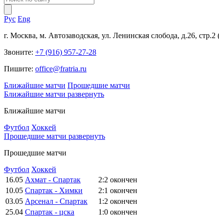
Рус
Eng
г. Москва, м. Автозаводская, ул. Ленинская слобода, д.26, стр.2
Звоните:
+7 (916) 957-27-28
Пишите:
office@fratria.ru
Ближайшие матчи
Прошедшие матчи
Ближайшие матчи
развернуть
Ближайшие матчи
Футбол
Хоккей
Прошедшие матчи
развернуть
Прошедшие матчи
Футбол
Хоккей
16.05
Ахмат - Спартак
2:2
окончен
10.05
Спартак - Химки
2:1
окончен
03.05
Арсенал - Спартак
1:2
окончен
25.04
Спартак - цска
1:0
окончен