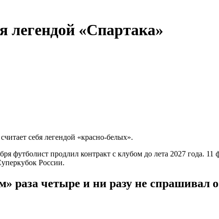
бя легендой «Спартака»
считает себя легендой «красно-белых».
бря футболист продлил контракт с клубом до лета 2027 года. 11
Суперкубок России.
» раза четыре и ни разу не спрашивал о