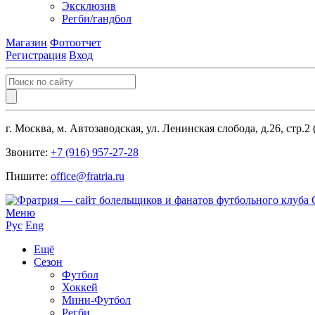
Эксклюзив
Регби/гандбол
Магазин
Фотоотчет
Регистрация
Вход
г. Москва, м. Автозаводская, ул. Ленинская слобода, д.26, стр.2
Звоните:
+7 (916) 957-27-28
Пишите:
office@fratria.ru
Меню
Рус
Eng
Ещё
Сезон
Футбол
Хоккей
Мини-Футбол
Регби