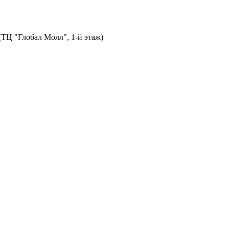
 (ТЦ "Глобал Молл", 1-й этаж)