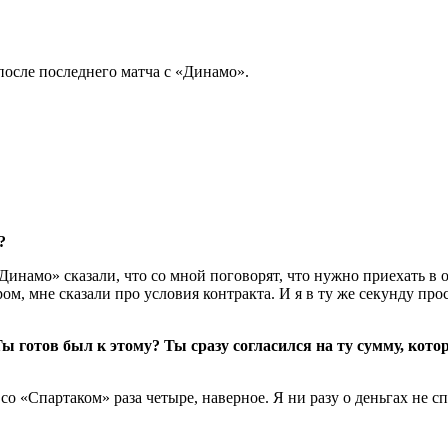
после последнего матча с «Динамо».
?
Динамо» сказали, что со мной поговорят, что нужно приехать в 
 мне сказали про условия контракта. И я в ту же секунду просто
 готов был к этому? Ты сразу согласился на ту сумму, котор
о «Спартаком» раза четыре, наверное. Я ни разу о деньгах не с