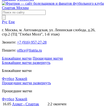
Рус
Eng
г. Москва, м. Автозаводская, ул. Ленинская слобода, д.26,
стр.2 (ТЦ "Глобал Молл", 1-й этаж)
Звоните:
+7 (916) 957-27-28
Пишите:
office@fratria.ru
Ближайшие матчи
Прошедшие матчи
Ближайшие матчи
развернуть
Ближайшие матчи
Футбол
Хоккей
Прошедшие матчи
развернуть
Прошедшие матчи
Футбол
Хоккей
16.05
Ахмат - Спартак
2:2
окончен