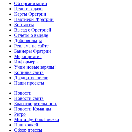
Об организации
Цели и задачи
Карты Фратрии
Партнеры Фратрии
Контакты
Выезд с Фратрией
Отчеты о выезде
Добровольцы
Реклама на сайте
Баннеры Фратрии
Мероприятия
Информеры
Учим новые заряды!
Копилка сайта
Двадцатое число
Наши проекты
Новости
Новости сайта
Благотворительность
Новости Команды
Ретро
Мини-футбол/Пляжка
Наш хоккей
Обзор прессы