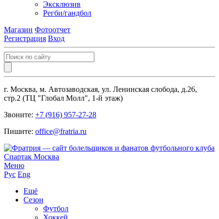
Эксклюзив
Регби/гандбол
Магазин
Фотоотчет
Регистрация
Вход
г. Москва, м. Автозаводская, ул. Ленинская слобода, д.26,
стр.2 (ТЦ "Глобал Молл", 1-й этаж)
Звоните:
+7 (916) 957-27-28
Пишите:
office@fratria.ru
Меню
Рус
Eng
Ещё
Сезон
Футбол
Хоккей