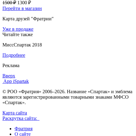
1500 ₽
1300 ₽
Перейти в магазин
Карта друзей "Фратрии"
Уже в продаже
Читайте также
МиссСпартак 2018
Подробнее
Реклама
Вверх
App iSpartak
© РОО «Фратрия» 2006–2026. Название «Спартак» и эмблема
являются зарегистрированными товарными знаками МФСО
«Спартак».
Карта сайта
Раскрутка сайта:
Фратрия
О сайте