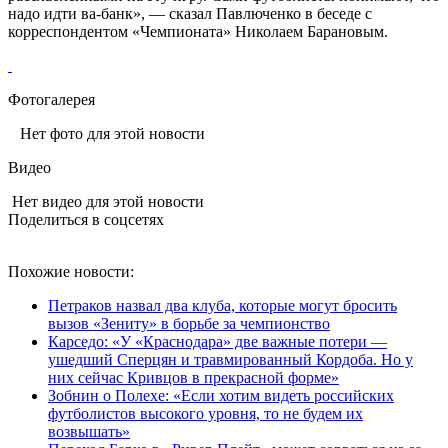
надо идти ва-банк», — сказал Павлюченко в беседе с
корреспондентом «Чемпионата» Николаем Барановым.
Фотогалерея
Нет фото для этой новости
Видео
Нет видео для этой новости
Поделиться в соцсетях
Похожие новости:
Петраков назвал два клуба, которые могут бросить
вызов «Зениту» в борьбе за чемпионство
Карседо: «У «Краснодара» две важные потери —
ушедший Сперцян и травмированный Кордоба. Но у
них сейчас Кривцов в прекрасной форме»
Зобнин о Полехе: «Если хотим видеть российских
футболистов высокого уровня, то не будем их
возвышать»