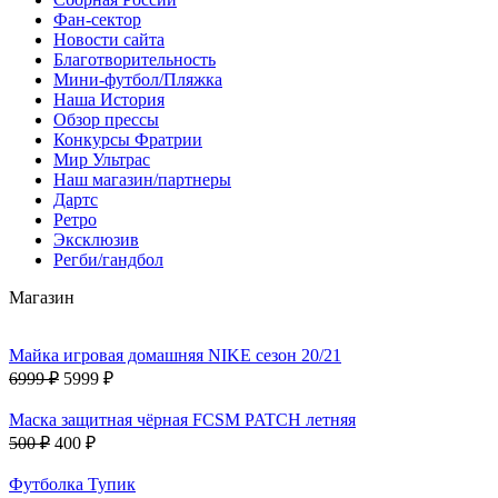
Фан-cектор
Новости сайта
Благотворительность
Мини-футбол/Пляжка
Наша История
Обзор прессы
Конкурсы Фратрии
Мир Ультрас
Наш магазин/партнеры
Дартс
Ретро
Эксклюзив
Регби/гандбол
Магазин
Майка игровая домашняя NIKE сезон 20/21
6999 ₽
5999 ₽
Маска защитная чёрная FCSM PATCH летняя
500 ₽
400 ₽
Футболка Тупик