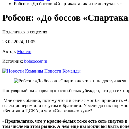
Робсон: «До боссов «Спартака» я так и не достучался»
Робсон: «До боссов «Спартака»
Поделиться в соцсетях
23.02.2024, 11:05
Автор:
Modern
Источник:
bobsoccer.ru
Новости Команды
Популярный экс-форвард красно-белых убежден, что до сих по
Мне очень обидно, потому что я и сейчас мог бы приносить «Сп
селекционером или скаутом в Бразилии. У меня до сих пор мног
«Зенита» и ЦСКА, а чем «Спартак»-то хуже?
- Предполагаю, что у красно-белых тоже есть сеть скауто
том числе на этом рынке. А чем еще вы могли бы быть по