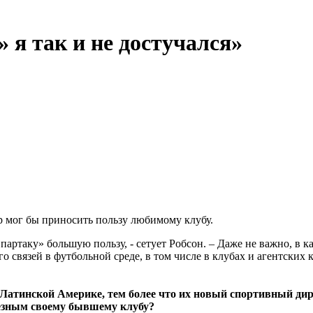
 я так и не достучался»
р мог бы приносить пользу любимому клубу.
артаку» большую пользу, - сетует Робсон. – Даже не важно, в к
о связей в футбольной среде, в том числе в клубах и агентских 
в в Латинской Америке, тем более что их новый спортивный 
лезным своему бывшему клубу?