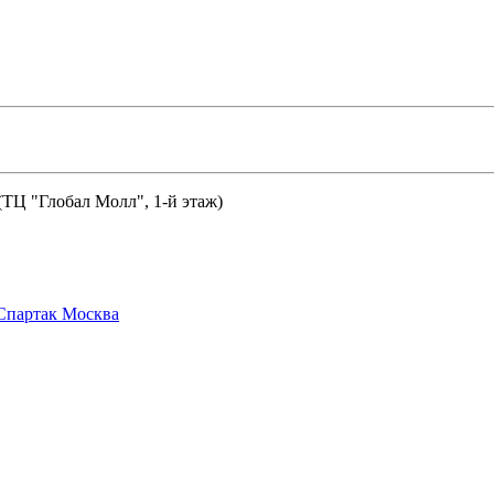
 (ТЦ "Глобал Молл", 1-й этаж)