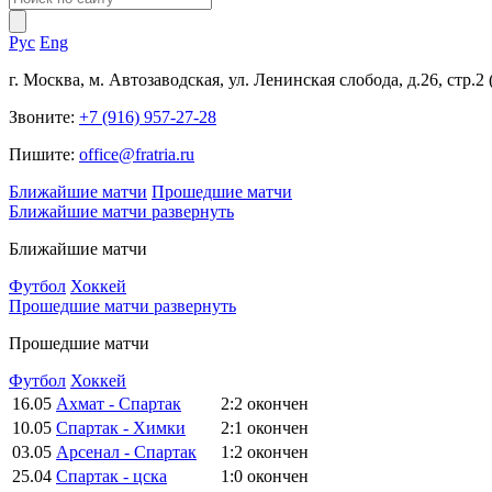
Рус
Eng
г. Москва, м. Автозаводская, ул. Ленинская слобода, д.26, стр.2
Звоните:
+7 (916) 957-27-28
Пишите:
office@fratria.ru
Ближайшие матчи
Прошедшие матчи
Ближайшие матчи
развернуть
Ближайшие матчи
Футбол
Хоккей
Прошедшие матчи
развернуть
Прошедшие матчи
Футбол
Хоккей
16.05
Ахмат - Спартак
2:2
окончен
10.05
Спартак - Химки
2:1
окончен
03.05
Арсенал - Спартак
1:2
окончен
25.04
Спартак - цска
1:0
окончен