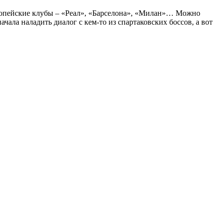
европейские клубы – «Реал», «Барселона», «Милан»… Можно
чала наладить диалог с кем-то из спартаковских боссов, а вот