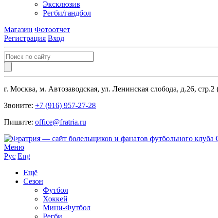
Эксклюзив
Регби/гандбол
Магазин
Фотоотчет
Регистрация
Вход
г. Москва, м. Автозаводская, ул. Ленинская слобода, д.26, стр.2
Звоните:
+7 (916) 957-27-28
Пишите:
office@fratria.ru
Меню
Рус
Eng
Ещё
Сезон
Футбол
Хоккей
Мини-Футбол
Регби