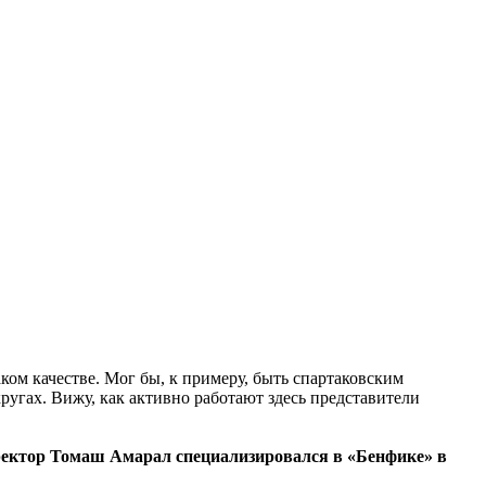
аком качестве. Мог бы, к примеру, быть спартаковским
кругах. Вижу, как активно работают здесь представители
директор Томаш Амарал специализировался в «Бенфике» в