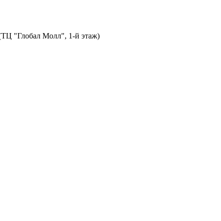
 (ТЦ "Глобал Молл", 1-й этаж)