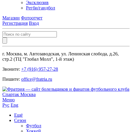
Эксклюзив
Регби/гандбол
Магазин
Фотоотчет
Регистрация
Вход
г. Москва, м. Автозаводская, ул. Ленинская слобода, д.26,
стр.2 (ТЦ "Глобал Молл", 1-й этаж)
Звоните:
+7 (916) 957-27-28
Пишите:
office@fratria.ru
Меню
Рус
Eng
Ещё
Сезон
Футбол
Хоккей