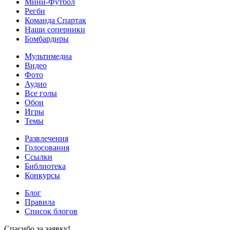
Мини-Футбол
Регби
Команда Спартак
Наши соперники
Бомбардиры
Мультимедиа
Видео
Фото
Аудио
Все голы
Обои
Игры
Темы
Развлечения
Голосования
Ссылки
Библиотека
Конкурсы
Блог
Правила
Список блогов
Спасибо за заявку!