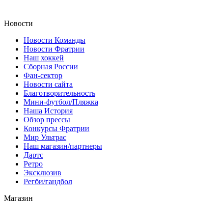
Новости
Новости Команды
Новости Фратрии
Наш хоккей
Сборная России
Фан-cектор
Новости сайта
Благотворительность
Мини-футбол/Пляжка
Наша История
Обзор прессы
Конкурсы Фратрии
Мир Ультрас
Наш магазин/партнеры
Дартс
Ретро
Эксклюзив
Регби/гандбол
Магазин