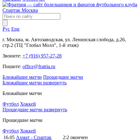
Рус
Eng
г. Москва, м. Автозаводская, ул. Ленинская слобода, д.26,
стр.2 (ТЦ "Глобал Молл", 1-й этаж)
Звоните:
+7 (916) 957-27-28
Пишите:
office@fratria.ru
Ближайшие матчи
Прошедшие матчи
Ближайшие матчи
развернуть
Ближайшие матчи
Футбол
Хоккей
Прошедшие матчи
развернуть
Прошедшие матчи
Футбол
Хоккей
16.05
Ахмат - Спартак
2:2
окончен