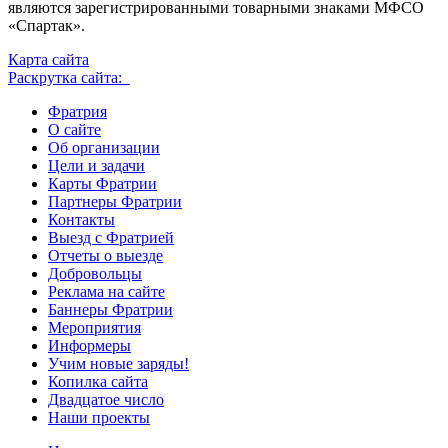
являются зарегистрированными товарными знаками МФСО
«Спартак».
Карта сайта
Раскрутка сайта:
Фратрия
О сайте
Об организации
Цели и задачи
Карты Фратрии
Партнеры Фратрии
Контакты
Выезд с Фратрией
Отчеты о выезде
Добровольцы
Реклама на сайте
Баннеры Фратрии
Мероприятия
Информеры
Учим новые заряды!
Копилка сайта
Двадцатое число
Наши проекты