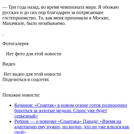
— Три года назад, во время чемпионата мира. Я обожаю
русских и до сих пор благодарен за потрясающее
гостеприимство. То, как меня принимали в Москве,
Махачкале, было незабываемо.
Фотогалерея
Нет фото для этой новости
Видео
Нет видео для этой новости
Поделиться в соцсетях
Похожие новости:
Кечинов: «Спартак» в новом сезоне готов полноценно
бороться за золотые медали. Спрос уже будет
серьезный»
Ребров — о новичке «Спартака» Параде: «Время на
адаптацию ему нужно, но видно, что он уже влился как
свой»