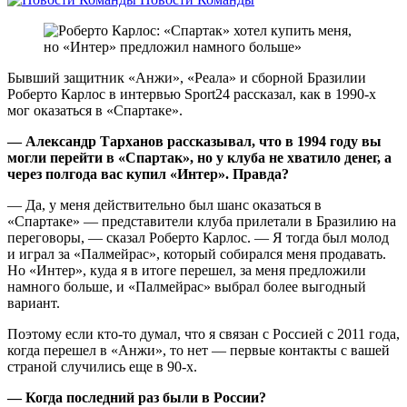
Бывший защитник «Анжи», «Реала» и сборной Бразилии
Роберто Карлос в интервью Sport24 рассказал, как в 1990-х
мог оказаться в «Спартаке».
— Александр Тарханов рассказывал, что в 1994 году вы
могли перейти в «Спартак», но у клуба не хватило денег, а
через полгода вас купил «Интер». Правда?
— Да, у меня действительно был шанс оказаться в
«Спартаке» — представители клуба прилетали в Бразилию на
переговоры, — сказал Роберто Карлос. — Я тогда был молод
и играл за «Палмейрас», который собирался меня продавать.
Но «Интер», куда я в итоге перешел, за меня предложили
намного больше, и «Палмейрас» выбрал более выгодный
вариант.
Поэтому если кто-то думал, что я связан с Россией с 2011 года,
когда перешел в «Анжи», то нет — первые контакты с вашей
страной случились еще в 90-х.
— Когда последний раз были в России?