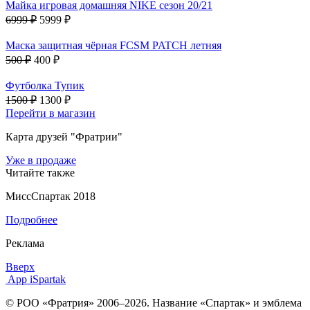
Майка игровая домашняя NIKE сезон 20/21
6999 ₽
5999 ₽
Маска защитная чёрная FCSM PATCH летняя
500 ₽
400 ₽
Футболка Тупик
1500 ₽
1300 ₽
Перейти в магазин
Карта друзей "Фратрии"
Уже в продаже
Читайте также
МиссСпартак 2018
Подробнее
Реклама
Вверх
App iSpartak
© РОО «Фратрия» 2006–2026. Название «Спартак» и эмблема