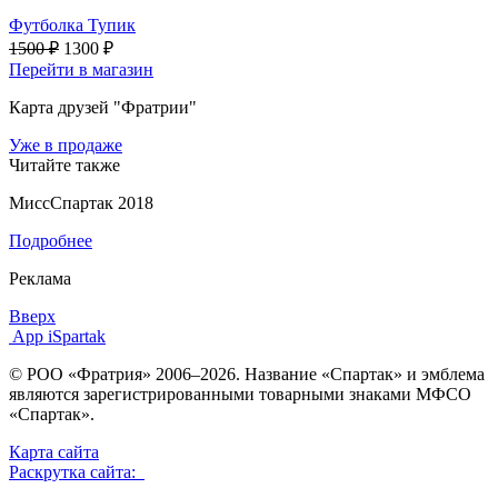
Футболка Тупик
1500 ₽
1300 ₽
Перейти в магазин
Карта друзей "Фратрии"
Уже в продаже
Читайте также
МиссСпартак 2018
Подробнее
Реклама
Вверх
App iSpartak
© РОО «Фратрия» 2006–2026. Название «Спартак» и эмблема
являются зарегистрированными товарными знаками МФСО
«Спартак».
Карта сайта
Раскрутка сайта: