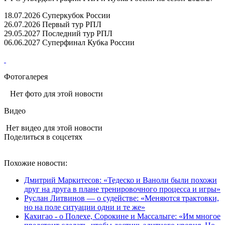
18.07.2026 Суперкубок России
26.07.2026 Первый тур РПЛ
29.05.2027 Последний тур РПЛ
06.06.2027 Суперфинал Кубка России
Фотогалерея
Нет фото для этой новости
Видео
Нет видео для этой новости
Поделиться в соцсетях
Похожие новости:
Дмитрий Маркитесов: «Тедеско и Ваноли были похожи
друг на друга в плане тренировочного процесса и игры»
Руслан Литвинов — о судействе: «Меняются трактовки,
но на поле ситуации одни и те же»
Кахигао - о Полехе, Сорокине и Массалыге: «Им многое