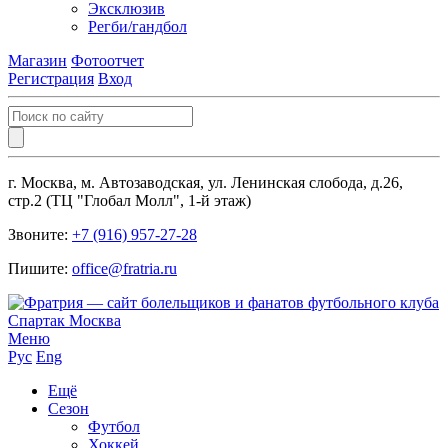
Эксклюзив
Регби/гандбол
Магазин
Фотоотчет
Регистрация
Вход
г. Москва, м. Автозаводская, ул. Ленинская слобода, д.26,
стр.2 (ТЦ "Глобал Молл", 1-й этаж)
Звоните:
+7 (916) 957-27-28
Пишите:
office@fratria.ru
Меню
Рус
Eng
Ещё
Сезон
Футбол
Хоккей