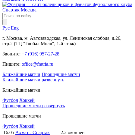
Рус
Eng
г. Москва, м. Автозаводская, ул. Ленинская слобода, д.26,
стр.2 (ТЦ "Глобал Молл", 1-й этаж)
Звоните:
+7 (916) 957-27-28
Пишите:
office@fratria.ru
Ближайшие матчи
Прошедшие матчи
Ближайшие матчи
развернуть
Ближайшие матчи
Футбол
Хоккей
Прошедшие матчи
развернуть
Прошедшие матчи
Футбол
Хоккей
16.05
Ахмат - Спартак
2:2
окончен