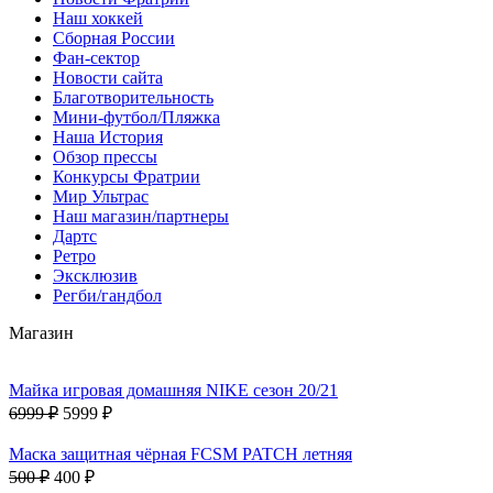
Наш хоккей
Сборная России
Фан-cектор
Новости сайта
Благотворительность
Мини-футбол/Пляжка
Наша История
Обзор прессы
Конкурсы Фратрии
Мир Ультрас
Наш магазин/партнеры
Дартс
Ретро
Эксклюзив
Регби/гандбол
Магазин
Майка игровая домашняя NIKE сезон 20/21
6999 ₽
5999 ₽
Маска защитная чёрная FCSM PATCH летняя
500 ₽
400 ₽