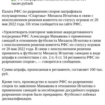
Палата РФС по разрешению споров оштрафовала
полузащитника «Спартака» Михаила Игнатова в связи с
неисполнением решения комитета по статусу игроков от 20
мая 2022 года. Об этом сообщается на сайте РФС.
«Удовлетворить повторное заявление аккредитованного
посредника РФС Александра Маньякова о применении
санкций в отношении футболиста Михаила Игнатова в связи
с неисполнением решения комитета РФС по статусу игроков
от 20 мая 2022 года. В связи с неисполнением решения
применить к футболисту Михаилу Игнатову санкцию в виде
штрафа в соответствии с пп. 2 п. 6 ст. 54 регламента РФС по
разрешению споров», — говорится в сообщении.
Сумма штрафа, прописанная в регламенте, составляет 100 тыс.
руб.
Кроме того, производство в палате РФС по разрешению
споров по заявлению Маньякова в отношении Игнатова о
применении санкций за несоблюдение досудебного порядка
разрешения споров было прекращено. Футболист избежал
дисквалификации.