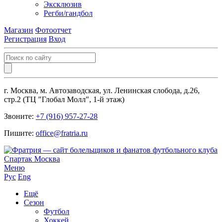
Эксклюзив
Регби/гандбол
Магазин
Фотоотчет
Регистрация
Вход
г. Москва, м. Автозаводская, ул. Ленинская слобода, д.26,
стр.2 (ТЦ "Глобал Молл", 1-й этаж)
Звоните:
+7 (916) 957-27-28
Пишите:
office@fratria.ru
Меню
Рус
Eng
Ещё
Сезон
Футбол
Хоккей