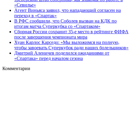
«Севилье»
Агент Виньяса заявил, что нападающий согласен на
переход в «Спартак»
В РФС сообщили, что Соболев вызван на КДК по
итогам матча Суперкубка со «Спартаком»
Сборная России сохранит 35-е место в рейтинге ФИФА
после завершения чемпионата мира
Хуан Карлос Карседо: «Мы выложимся на полную,
чтобы завоевать Суперкубок ради наших болельщиков»
Дмитрий Аленичев поделился ожиданиями от
«Спартака» перед началом сезона
Комментарии