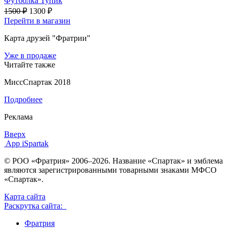
Футболка Тупик
1500 ₽
1300 ₽
Перейти в магазин
Карта друзей "Фратрии"
Уже в продаже
Читайте также
МиссСпартак 2018
Подробнее
Реклама
Вверх
App iSpartak
© РОО «Фратрия» 2006–2026. Название «Спартак» и эмблема
являются зарегистрированными товарными знаками МФСО
«Спартак».
Карта сайта
Раскрутка сайта:
Фратрия