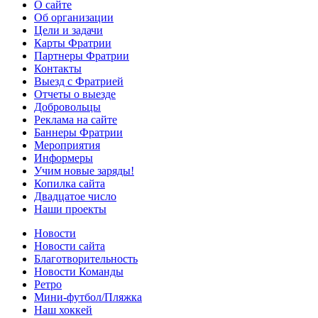
О сайте
Об организации
Цели и задачи
Карты Фратрии
Партнеры Фратрии
Контакты
Выезд с Фратрией
Отчеты о выезде
Добровольцы
Реклама на сайте
Баннеры Фратрии
Мероприятия
Информеры
Учим новые заряды!
Копилка сайта
Двадцатое число
Наши проекты
Новости
Новости сайта
Благотворительность
Новости Команды
Ретро
Мини-футбол/Пляжка
Наш хоккей