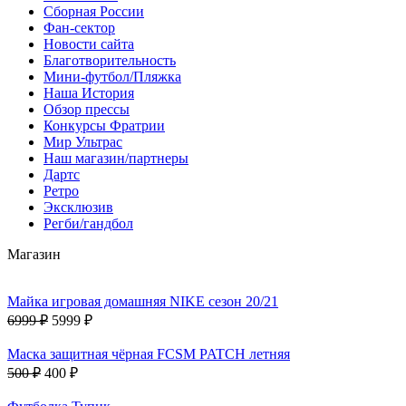
Сборная России
Фан-cектор
Новости сайта
Благотворительность
Мини-футбол/Пляжка
Наша История
Обзор прессы
Конкурсы Фратрии
Мир Ультрас
Наш магазин/партнеры
Дартс
Ретро
Эксклюзив
Регби/гандбол
Магазин
Майка игровая домашняя NIKE сезон 20/21
6999 ₽
5999 ₽
Маска защитная чёрная FCSM PATCH летняя
500 ₽
400 ₽