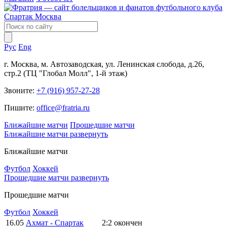
Рус
Eng
г. Москва, м. Автозаводская, ул. Ленинская слобода, д.26,
стр.2 (ТЦ "Глобал Молл", 1-й этаж)
Звоните:
+7 (916) 957-27-28
Пишите:
office@fratria.ru
Ближайшие матчи
Прошедшие матчи
Ближайшие матчи
развернуть
Ближайшие матчи
Футбол
Хоккей
Прошедшие матчи
развернуть
Прошедшие матчи
Футбол
Хоккей
16.05
Ахмат - Спартак
2:2
окончен