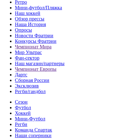
Ретро
Мини-футбол/Пляжка
Наш хоккей
Обзор прессы
Наша История
Опросы
Новости Фратрии
Конкурсы Фратрии
Чемпионат Мира
Мир Ультрас
Фан-cектор
Наш магазин/партнеры
Чемпионат Европы
Дартс
Сборная России
Эксклюзив
Регби/гандбол
Сезон
Футбол
Хоккей
Мини-Футбол
Регби
Команда Спартак
Наши соперники