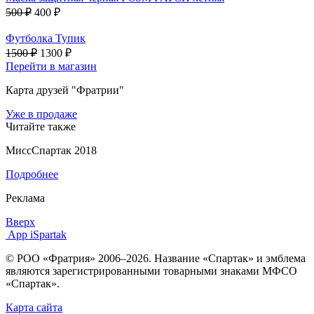
500 ₽
400 ₽
Футболка Тупик
1500 ₽
1300 ₽
Перейти в магазин
Карта друзей "Фратрии"
Уже в продаже
Читайте также
МиссСпартак 2018
Подробнее
Реклама
Вверх
App iSpartak
© РОО «Фратрия» 2006–2026. Название «Спартак» и эмблема
являются зарегистрированными товарными знаками МФСО
«Спартак».
Карта сайта