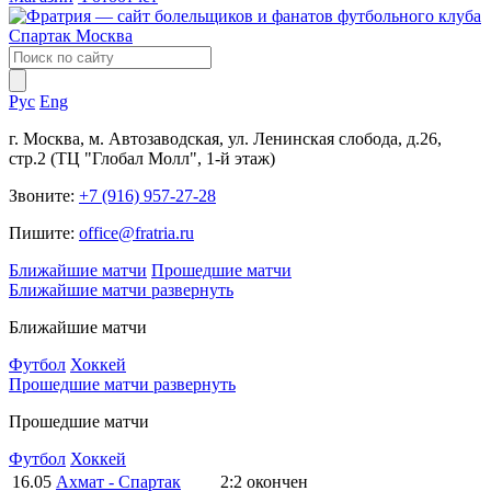
Рус
Eng
г. Москва, м. Автозаводская, ул. Ленинская слобода, д.26,
стр.2 (ТЦ "Глобал Молл", 1-й этаж)
Звоните:
+7 (916) 957-27-28
Пишите:
office@fratria.ru
Ближайшие матчи
Прошедшие матчи
Ближайшие матчи
развернуть
Ближайшие матчи
Футбол
Хоккей
Прошедшие матчи
развернуть
Прошедшие матчи
Футбол
Хоккей
16.05
Ахмат - Спартак
2:2
окончен