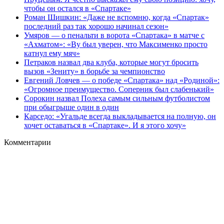
чтобы он остался в «Спартаке»
Роман Шишкин: «Даже не вспомню, когда «Спартак»
последний раз так хорошо начинал сезон»
Умяров — о пенальти в ворота «Спартака» в матче с
«Ахматом»: «Ву был уверен, что Максименко просто
катнул ему мяч»
Петраков назвал два клуба, которые могут бросить
вызов «Зениту» в борьбе за чемпионство
Евгений Ловчев — о победе «Спартака» над «Родиной»:
«Огромное преимущество. Соперник был слабенький»
Сорокин назвал Полеха самым сильным футболистом
при обыгрыше один в один
Карседо: «Угальде всегда выкладывается на полную, он
хочет оставаться в «Спартаке». И я этого хочу»
Комментарии