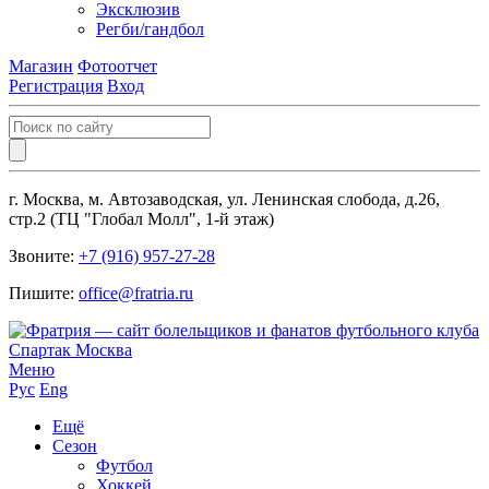
Эксклюзив
Регби/гандбол
Магазин
Фотоотчет
Регистрация
Вход
г. Москва, м. Автозаводская, ул. Ленинская слобода, д.26,
стр.2 (ТЦ "Глобал Молл", 1-й этаж)
Звоните:
+7 (916) 957-27-28
Пишите:
office@fratria.ru
Меню
Рус
Eng
Ещё
Сезон
Футбол
Хоккей