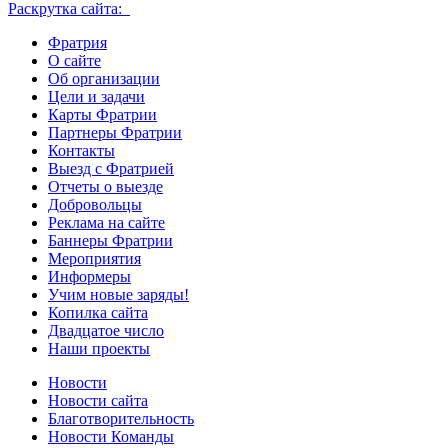
Раскрутка сайта:
Фратрия
О сайте
Об организации
Цели и задачи
Карты Фратрии
Партнеры Фратрии
Контакты
Выезд с Фратрией
Отчеты о выезде
Добровольцы
Реклама на сайте
Баннеры Фратрии
Мероприятия
Информеры
Учим новые заряды!
Копилка сайта
Двадцатое число
Наши проекты
Новости
Новости сайта
Благотворительность
Новости Команды