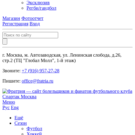
Эксклюзив
Регби/гандбол
Магазин
Фотоотчет
Регистрация
Вход
г. Москва, м. Автозаводская, ул. Ленинская слобода, д.26,
стр.2 (ТЦ "Глобал Молл", 1-й этаж)
Звоните:
+7 (916) 957-27-28
Пишите:
office@fratria.ru
Меню
Рус
Eng
Ещё
Сезон
Футбол
Хоккей