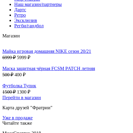
Наш магазин/партнеры
Дартс
Ретро
Эксклюзив
Регби/гандбол
Магазин
Майка игровая домашняя NIKE сезон 20/21
6999 ₽
5999 ₽
Маска защитная чёрная FCSM PATCH летняя
500 ₽
400 ₽
Футболка Тупик
1500 ₽
1300 ₽
Перейти в магазин
Карта друзей "Фратрии"
Уже в продаже
Читайте также