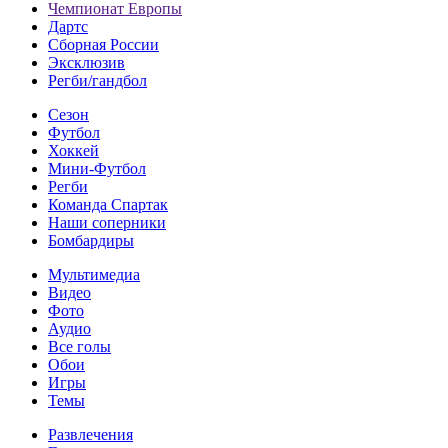
Чемпионат Европы
Дартс
Сборная России
Эксклюзив
Регби/гандбол
Сезон
Футбол
Хоккей
Мини-Футбол
Регби
Команда Спартак
Наши соперники
Бомбардиры
Мультимедиа
Видео
Фото
Аудио
Все голы
Обои
Игры
Темы
Развлечения