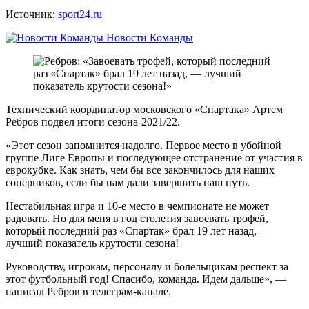
Источник:
sport24.ru
Новости Команды
Технический координатор московского «Спартака» Артем
Ребров подвел итоги сезона-2021/22.
«Этот сезон запомнится надолго. Первое место в убойной
группе Лиге Европы и последующее отстранение от участия в
еврокубке. Как знать, чем бы все закончилось для наших
соперников, если бы нам дали завершить наш путь.
Нестабильная игра и 10-е место в чемпионате не может
радовать. Но для меня в год столетия завоевать трофей,
который последний раз «Спартак» брал 19 лет назад, —
лучший показатель крутости сезона!
Руководству, игрокам, персоналу и болельщикам респект за
этот футбольный год! Спасибо, команда. Идем дальше», —
написал Ребров в телеграм-канале.