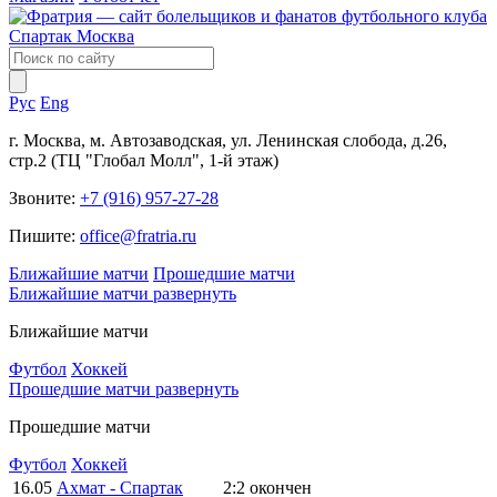
Рус
Eng
г. Москва, м. Автозаводская, ул. Ленинская слобода, д.26,
стр.2 (ТЦ "Глобал Молл", 1-й этаж)
Звоните:
+7 (916) 957-27-28
Пишите:
office@fratria.ru
Ближайшие матчи
Прошедшие матчи
Ближайшие матчи
развернуть
Ближайшие матчи
Футбол
Хоккей
Прошедшие матчи
развернуть
Прошедшие матчи
Футбол
Хоккей
16.05
Ахмат - Спартак
2:2
окончен