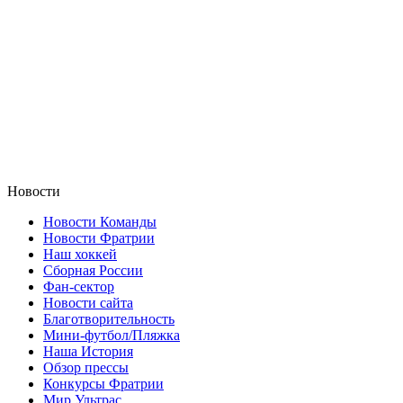
Новости
Новости Команды
Новости Фратрии
Наш хоккей
Сборная России
Фан-cектор
Новости сайта
Благотворительность
Мини-футбол/Пляжка
Наша История
Обзор прессы
Конкурсы Фратрии
Мир Ультрас