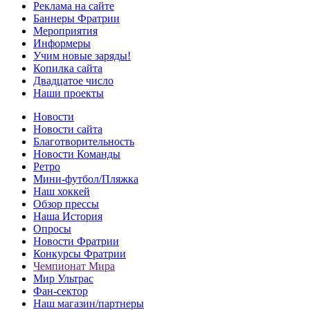
Реклама на сайте
Баннеры Фратрии
Мероприятия
Информеры
Учим новые заряды!
Копилка сайта
Двадцатое число
Наши проекты
Новости
Новости сайта
Благотворительность
Новости Команды
Ретро
Мини-футбол/Пляжка
Наш хоккей
Обзор прессы
Наша История
Опросы
Новости Фратрии
Конкурсы Фратрии
Чемпионат Мира
Мир Ультрас
Фан-cектор
Наш магазин/партнеры