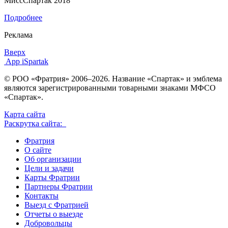
МиссСпартак 2018
Подробнее
Реклама
Вверх
App iSpartak
© РОО «Фратрия» 2006–2026. Название «Спартак» и эмблема
являются зарегистрированными товарными знаками МФСО
«Спартак».
Карта сайта
Раскрутка сайта:
Фратрия
О сайте
Об организации
Цели и задачи
Карты Фратрии
Партнеры Фратрии
Контакты
Выезд с Фратрией
Отчеты о выезде
Добровольцы