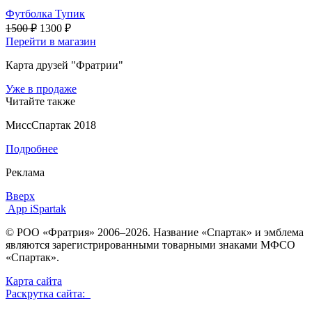
Футболка Тупик
1500 ₽
1300 ₽
Перейти в магазин
Карта друзей "Фратрии"
Уже в продаже
Читайте также
МиссСпартак 2018
Подробнее
Реклама
Вверх
App iSpartak
© РОО «Фратрия» 2006–2026. Название «Спартак» и эмблема
являются зарегистрированными товарными знаками МФСО
«Спартак».
Карта сайта
Раскрутка сайта: