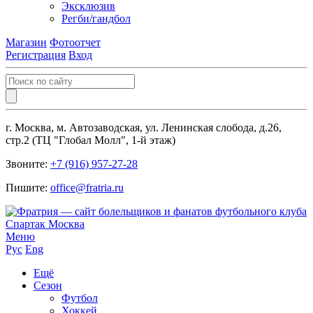
Эксклюзив
Регби/гандбол
Магазин
Фотоотчет
Регистрация
Вход
г. Москва, м. Автозаводская, ул. Ленинская слобода, д.26,
стр.2 (ТЦ "Глобал Молл", 1-й этаж)
Звоните:
+7 (916) 957-27-28
Пишите:
office@fratria.ru
Меню
Рус
Eng
Ещё
Сезон
Футбол
Хоккей