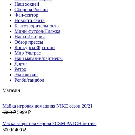
Наш хоккей
Сборная России
Фан-cектор
Новости сайта
Благотворительность
Мини-футбол/Пляжка
Наша История
Обзор прессы
Конкурсы Фратрии
Мир Ультрас
Наш магазин/партнеры
Дартс
Ретро
Эксклюзив
Регби/гандбол
Магазин
Майка игровая домашняя NIKE сезон 20/21
6999 ₽
5999 ₽
Маска защитная чёрная FCSM PATCH летняя
500 ₽
400 ₽