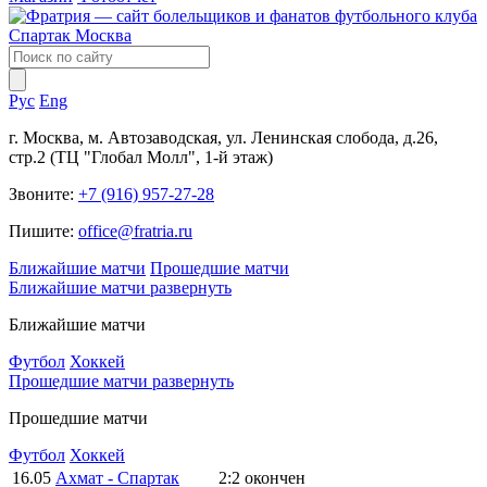
Рус
Eng
г. Москва, м. Автозаводская, ул. Ленинская слобода, д.26,
стр.2 (ТЦ "Глобал Молл", 1-й этаж)
Звоните:
+7 (916) 957-27-28
Пишите:
office@fratria.ru
Ближайшие матчи
Прошедшие матчи
Ближайшие матчи
развернуть
Ближайшие матчи
Футбол
Хоккей
Прошедшие матчи
развернуть
Прошедшие матчи
Футбол
Хоккей
16.05
Ахмат - Спартак
2:2
окончен