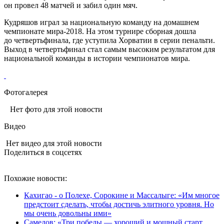
он провел 48 матчей и забил один мяч.
Кудряшов играл за национальную команду на домашнем
чемпионате мира‑2018. На этом турнире сборная дошла
до четвертьфинала, где уступила Хорватии в серии пенальти.
Выход в четвертьфинал стал самым высоким результатом для
национальной команды в истории чемпионатов мира.
Фотогалерея
Нет фото для этой новости
Видео
Нет видео для этой новости
Поделиться в соцсетях
Похожие новости:
Кахигао - о Полехе, Сорокине и Массалыге: «Им многое
предстоит сделать, чтобы достичь элитного уровня. Но
мы очень довольны ими»
Самедов: «Три победы — хороший и мощный старт