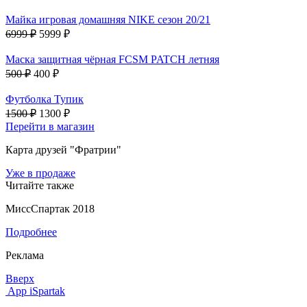
Майка игровая домашняя NIKE сезон 20/21
6999 ₽
5999 ₽
Маска защитная чёрная FCSM PATCH летняя
500 ₽
400 ₽
Футболка Тупик
1500 ₽
1300 ₽
Перейти в магазин
Карта друзей "Фратрии"
Уже в продаже
Читайте также
МиссСпартак 2018
Подробнее
Реклама
Вверх
App iSpartak