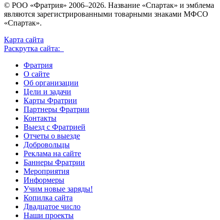
© РОО «Фратрия» 2006–2026. Название «Спартак» и эмблема
являются зарегистрированными товарными знаками МФСО
«Спартак».
Карта сайта
Раскрутка сайта:
Фратрия
О сайте
Об организации
Цели и задачи
Карты Фратрии
Партнеры Фратрии
Контакты
Выезд с Фратрией
Отчеты о выезде
Добровольцы
Реклама на сайте
Баннеры Фратрии
Мероприятия
Информеры
Учим новые заряды!
Копилка сайта
Двадцатое число
Наши проекты