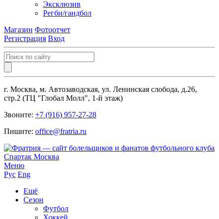
Эксклюзив
Регби/гандбол
Магазин
Фотоотчет
Регистрация
Вход
г. Москва, м. Автозаводская, ул. Ленинская слобода, д.26,
стр.2 (ТЦ "Глобал Молл", 1-й этаж)
Звоните:
+7 (916) 957-27-28
Пишите:
office@fratria.ru
Меню
Рус
Eng
Ещё
Сезон
Футбол
Хоккей