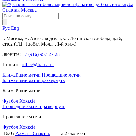
Рус
Eng
г. Москва, м. Автозаводская, ул. Ленинская слобода, д.26,
стр.2 (ТЦ "Глобал Молл", 1-й этаж)
Звоните:
+7 (916) 957-27-28
Пишите:
office@fratria.ru
Ближайшие матчи
Прошедшие матчи
Ближайшие матчи
развернуть
Ближайшие матчи
Футбол
Хоккей
Прошедшие матчи
развернуть
Прошедшие матчи
Футбол
Хоккей
16.05
Ахмат - Спартак
2:2
окончен