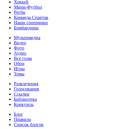
Хоккей
Мини-Футбол
Регби
Команда Спартак
Наши соперники
Бомбардиры
Мультимедиа
Видео
Фото
Аудио
Все голы
Обои
Игры
Темы
Развлечения
Голосования
Ссылки
Библиотека
Конкурсы
Блог
Правила
Список блогов