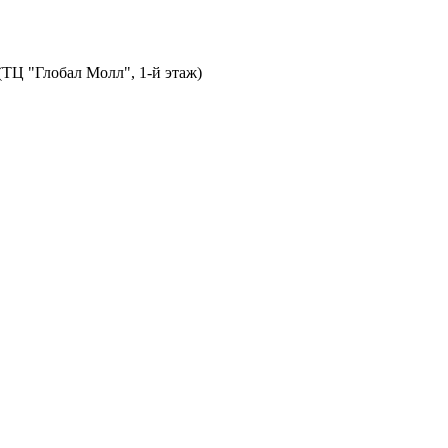
 (ТЦ "Глобал Молл", 1-й этаж)