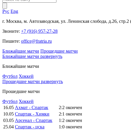
Рус
Eng
г. Москва, м. Автозаводская, ул. Ленинская слобода, д.26, стр.2
Звоните:
+7 (916) 957-27-28
Пишите:
office@fratria.ru
Ближайшие матчи
Прошедшие матчи
Ближайшие матчи
развернуть
Ближайшие матчи
Футбол
Хоккей
Прошедшие матчи
развернуть
Прошедшие матчи
Футбол
Хоккей
16.05
Ахмат - Спартак
2:2
окончен
10.05
Спартак - Химки
2:1
окончен
03.05
Арсенал - Спартак
1:2
окончен
25.04
Спартак - цска
1:0
окончен