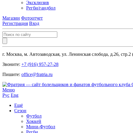
Эксклюзив
Регби/гандбол
Магазин
Фотоотчет
Регистрация
Вход
г. Москва, м. Автозаводская, ул. Ленинская слобода, д.26, стр.2
Звоните:
+7 (916) 957-27-28
Пишите:
office@fratria.ru
Меню
Рус
Eng
Ещё
Сезон
Футбол
Хоккей
Мини-Футбол
Регби