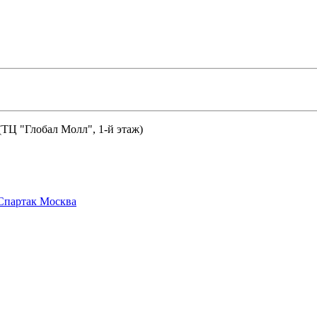
 (ТЦ "Глобал Молл", 1-й этаж)