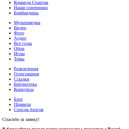
Команда Спартак
Наши соперники
Бомбардиры
Мультимедиа
Видео
Фото
Аудио
Все голы
Обои
Игры
Темы
Развлечения
Голосования
Ссылки
Библиотека
Конкурсы
Блог
Правила
Список блогов
Спасибо за заявку!