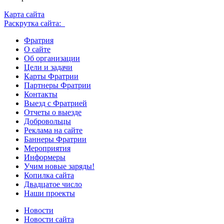
Карта сайта
Раскрутка сайта:
Фратрия
О сайте
Об организации
Цели и задачи
Карты Фратрии
Партнеры Фратрии
Контакты
Выезд с Фратрией
Отчеты о выезде
Добровольцы
Реклама на сайте
Баннеры Фратрии
Мероприятия
Информеры
Учим новые заряды!
Копилка сайта
Двадцатое число
Наши проекты
Новости
Новости сайта