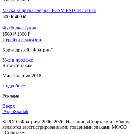
Маска защитная чёрная FCSM PATCH летняя
500 ₽
400 ₽
Футболка Тупик
1500 ₽
1300 ₽
Перейти в магазин
Карта друзей "Фратрии"
Уже в продаже
Читайте также
МиссСпартак 2018
Подробнее
Реклама
Вверх
App iSpartak
© РОО «Фратрия» 2006–2026. Название «Спартак» и эмблема
являются зарегистрированными товарными знаками МФСО
«Спартак».