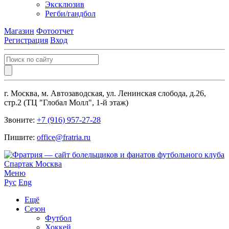
Эксклюзив
Регби/гандбол
Магазин
Фотоотчет
Регистрация
Вход
г. Москва, м. Автозаводская, ул. Ленинская слобода, д.26,
стр.2 (ТЦ "Глобал Молл", 1-й этаж)
Звоните:
+7 (916) 957-27-28
Пишите:
office@fratria.ru
Меню
Рус
Eng
Ещё
Сезон
Футбол
Хоккей