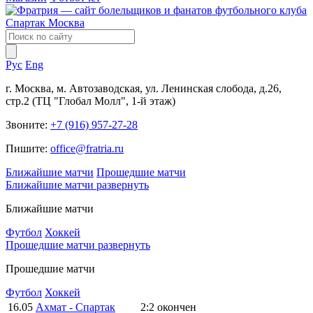
Рус
Eng
г. Москва, м. Автозаводская, ул. Ленинская слобода, д.26,
стр.2 (ТЦ "Глобал Молл", 1-й этаж)
Звоните:
+7 (916) 957-27-28
Пишите:
office@fratria.ru
Ближайшие матчи
Прошедшие матчи
Ближайшие матчи
развернуть
Ближайшие матчи
Футбол
Хоккей
Прошедшие матчи
развернуть
Прошедшие матчи
Футбол
Хоккей
16.05
Ахмат - Спартак
2:2
окончен