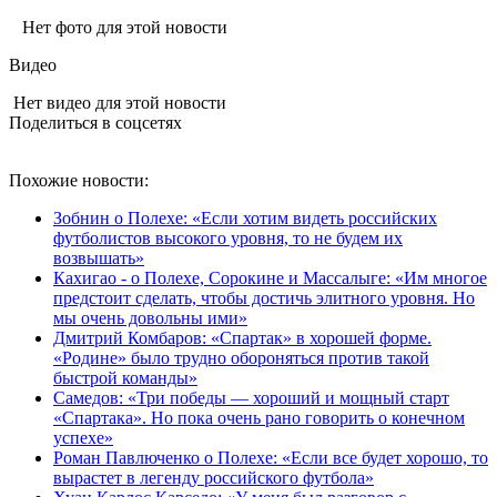
Нет фото для этой новости
Видео
Нет видео для этой новости
Поделиться в соцсетях
Похожие новости:
Зобнин о Полехе: «Если хотим видеть российских
футболистов высокого уровня, то не будем их
возвышать»
Кахигао - о Полехе, Сорокине и Массалыге: «Им многое
предстоит сделать, чтобы достичь элитного уровня. Но
мы очень довольны ими»
Дмитрий Комбаров: «Спартак» в хорошей форме.
«Родине» было трудно обороняться против такой
быстрой команды»
Самедов: «Три победы — хороший и мощный старт
«Спартака». Но пока очень рано говорить о конечном
успехе»
Роман Павлюченко о Полехе: «Если все будет хорошо, то
вырастет в легенду российского футбола»