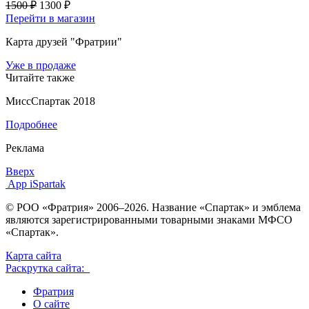
1500 ₽
1300 ₽
Перейти в магазин
Карта друзей "Фратрии"
Уже в продаже
Читайте также
МиссСпартак 2018
Подробнее
Реклама
Вверх
App iSpartak
© РОО «Фратрия» 2006–2026. Название «Спартак» и эмблема
являются зарегистрированными товарными знаками МФСО
«Спартак».
Карта сайта
Раскрутка сайта:
Фратрия
О сайте