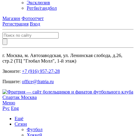
Эксклюзив
Регби/гандбол
Магазин
Фотоотчет
Регистрация
Вход
г. Москва, м. Автозаводская, ул. Ленинская слобода, д.26,
стр.2 (ТЦ "Глобал Молл", 1-й этаж)
Звоните:
+7 (916) 957-27-28
Пишите:
office@fratria.ru
Меню
Рус
Eng
Ещё
Сезон
Футбол
Хоккей