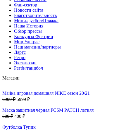
Фан-cектор
Новости сайта
Благотворительность
Мини-футбол/Пляжка
Наша История
Обзор прессы
Конкурсы Фратрии
Мир Ультрас
Наш магазин/партнеры
Дартс
Ретро
Эксклюзив
Регби/гандбол
Магазин
Майка игровая домашняя NIKE сезон 20/21
6999 ₽
5999 ₽
Маска защитная чёрная FCSM PATCH летняя
500 ₽
400 ₽
Футболка Тупик