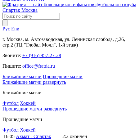
Рус
Eng
г. Москва, м. Автозаводская, ул. Ленинская слобода, д.26,
стр.2 (ТЦ "Глобал Молл", 1-й этаж)
Звоните:
+7 (916) 957-27-28
Пишите:
office@fratria.ru
Ближайшие матчи
Прошедшие матчи
Ближайшие матчи
развернуть
Ближайшие матчи
Футбол
Хоккей
Прошедшие матчи
развернуть
Прошедшие матчи
Футбол
Хоккей
16.05
Ахмат - Спартак
2:2
окончен