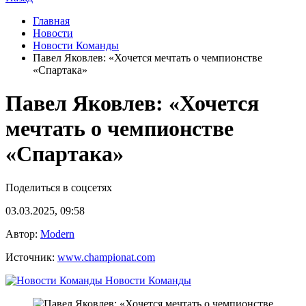
Главная
Новости
Новости Команды
Павел Яковлев: «Хочется мечтать о чемпионстве
«Спартака»
Павел Яковлев: «Хочется
мечтать о чемпионстве
«Спартака»
Поделиться в соцсетях
03.03.2025, 09:58
Автор:
Modern
Источник:
www.championat.com
Новости Команды