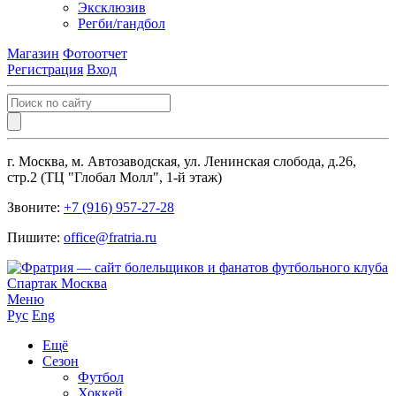
Эксклюзив
Регби/гандбол
Магазин
Фотоотчет
Регистрация
Вход
г. Москва, м. Автозаводская, ул. Ленинская слобода, д.26,
стр.2 (ТЦ "Глобал Молл", 1-й этаж)
Звоните:
+7 (916) 957-27-28
Пишите:
office@fratria.ru
Меню
Рус
Eng
Ещё
Сезон
Футбол
Хоккей