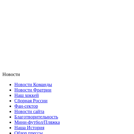
Новости
Новости Команды
Новости Фратрии
Наш хоккей
Сборная России
Фан-cектор
Новости сайта
Благотворительность
Мини-футбол/Пляжка
Наша История
Обзор прессы