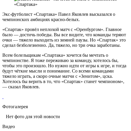
Экс-футболист «Спартака» Павел Яковлев высказался о
чемпионских амбициях красно-белых.
«Спартак» провёл неплохой матч с «Оренбургом». Главное
было — достичь победы. Вы все видите, что команды теряют
очки — тяжело выходить из зимней паузы. Но «Спартак» это
сделал безболезненно. Да, тяжело, но три очка заработаны.
Всем болельщикам «Спартака» хочется бы мечтать о
чемпионстве. Я тоже переживаю за команду, хотелось бы,
чтобы это произошло. Но нужно идти от игры к игре, и тогда
будут чёткие мысли и понимание. Со всеми командами
тяжело играть, а скоро очные матчи с «Зенитом», цска.
Хотелось бы верить в то, что «Спартак» станет чемпионом»,
— сказал Яковлев.
Фотогалерея
Нет фото для этой новости
Видео