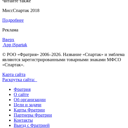
Читайте также
МиссСпартак 2018
Подробнее
Реклама
Вверх
App iSpartak
© РОО «Фратрия» 2006–2026. Название «Спартак» и эмблема
являются зарегистрированными товарными знаками МФСО
«Спартак».
Карта сайта
Раскрутка сайта:
Фратрия
О сайте
Об организации
Цели и задачи
Карты Фратрии
Партнеры Фратрии
Контакты
Выезд с Фратрией