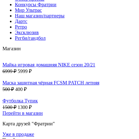
Конкурсы Фратрии
Мир Ультрас
Наш магазин/партнеры
Дартс
Ретро
Эксклюзив
Регби/гандбол
Магазин
Майка игровая домашняя NIKE сезон 20/21
6999 ₽
5999 ₽
Маска защитная чёрная FCSM PATCH летняя
500 ₽
400 ₽
Футболка Тупик
1500 ₽
1300 ₽
Перейти в магазин
Карта друзей "Фратрии"
Уже в продаже