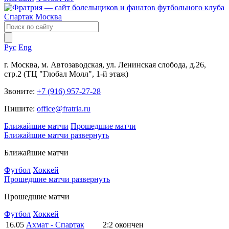
Рус
Eng
г. Москва, м. Автозаводская, ул. Ленинская слобода, д.26,
стр.2 (ТЦ "Глобал Молл", 1-й этаж)
Звоните:
+7 (916) 957-27-28
Пишите:
office@fratria.ru
Ближайшие матчи
Прошедшие матчи
Ближайшие матчи
развернуть
Ближайшие матчи
Футбол
Хоккей
Прошедшие матчи
развернуть
Прошедшие матчи
Футбол
Хоккей
16.05
Ахмат - Спартак
2:2
окончен