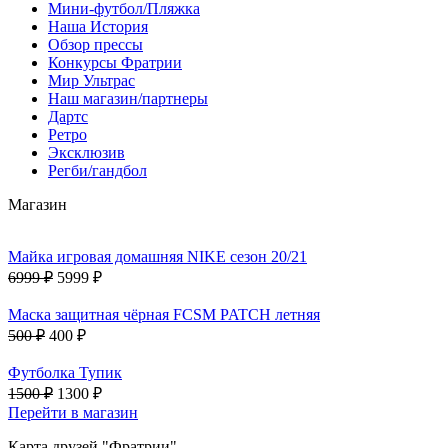
Мини-футбол/Пляжка
Наша История
Обзор прессы
Конкурсы Фратрии
Мир Ультрас
Наш магазин/партнеры
Дартс
Ретро
Эксклюзив
Регби/гандбол
Магазин
Майка игровая домашняя NIKE сезон 20/21
6999 ₽
5999 ₽
Маска защитная чёрная FCSM PATCH летняя
500 ₽
400 ₽
Футболка Тупик
1500 ₽
1300 ₽
Перейти в магазин
Карта друзей "Фратрии"