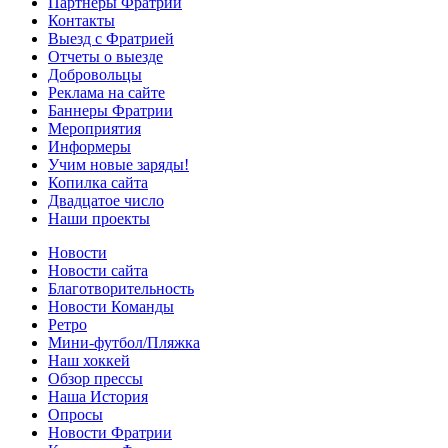
Партнеры Фратрии
Контакты
Выезд с Фратрией
Отчеты о выезде
Добровольцы
Реклама на сайте
Баннеры Фратрии
Мероприятия
Информеры
Учим новые заряды!
Копилка сайта
Двадцатое число
Наши проекты
Новости
Новости сайта
Благотворительность
Новости Команды
Ретро
Мини-футбол/Пляжка
Наш хоккей
Обзор прессы
Наша История
Опросы
Новости Фратрии