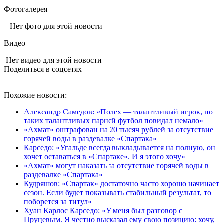
Фотогалерея
Нет фото для этой новости
Видео
Нет видео для этой новости
Поделиться в соцсетях
Похожие новости:
Александр Самедов: «Полех — талантливый игрок, но
таких талантливых парней футбол повидал немало»
«Ахмат» оштрафован на 20 тысяч рублей за отсутствие
горячей воды в раздевалке «Спартака»
Карседо: «Угальде всегда выкладывается на полную, он
хочет оставаться в «Спартаке». И я этого хочу»
«Ахмат» могут наказать за отсутствие горячей воды в
раздевалке «Спартака»
Кудряшов: «Спартак» достаточно часто хорошо начинает
сезон. Если будет показывать стабильный результат, то
поборется за титул»
Хуан Карлос Карседо: «У меня был разговор с
Пруцевым. Я честно высказал ему свою позицию: хочу,