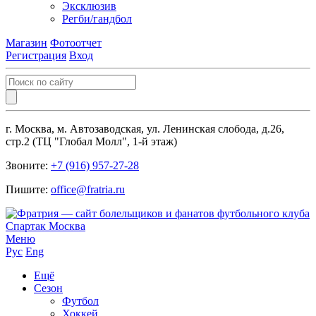
Эксклюзив
Регби/гандбол
Магазин
Фотоотчет
Регистрация
Вход
г. Москва, м. Автозаводская, ул. Ленинская слобода, д.26,
стр.2 (ТЦ "Глобал Молл", 1-й этаж)
Звоните:
+7 (916) 957-27-28
Пишите:
office@fratria.ru
Меню
Рус
Eng
Ещё
Сезон
Футбол
Хоккей