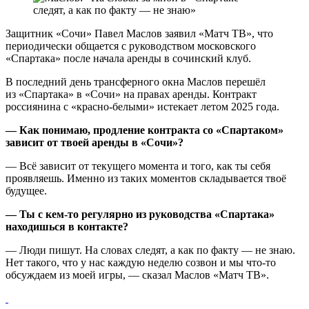
Защитник «Сочи» Павел Маслов заявил «Матч ТВ», что
периодически общается с руководством московского
«Спартака» после начала аренды в сочинский клуб.
В последний день трансферного окна Маслов перешёл
из «Спартака» в «Сочи» на правах аренды. Контракт
россиянина с «красно‑белыми» истекает летом 2025 года.
— Как понимаю, продление контракта со «Спартаком»
зависит от твоей аренды в «Сочи»?
— Всё зависит от текущего момента и того, как ты себя
проявляешь. Именно из таких моментов складывается твоё
будущее.
— Ты с кем‑то регулярно из руководства «Спартака»
находишься в контакте?
— Люди пишут. На словах следят, а как по факту — не знаю.
Нет такого, что у нас каждую неделю созвон и мы что‑то
обсуждаем из моей игры, — сказал Маслов «Матч ТВ».