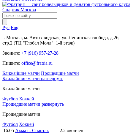
Рус
Eng
г. Москва, м. Автозаводская, ул. Ленинская слобода, д.26,
стр.2 (ТЦ "Глобал Молл", 1-й этаж)
Звоните:
+7 (916) 957-27-28
Пишите:
office@fratria.ru
Ближайшие матчи
Прошедшие матчи
Ближайшие матчи
развернуть
Ближайшие матчи
Футбол
Хоккей
Прошедшие матчи
развернуть
Прошедшие матчи
Футбол
Хоккей
16.05
Ахмат - Спартак
2:2
окончен