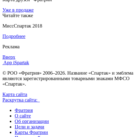
Уже в продаже
Читайте также
МиссСпартак 2018
Подробнее
Реклама
Вверх
App iSpartak
© РОО «Фратрия» 2006–2026. Название «Спартак» и эмблема
являются зарегистрированными товарными знаками МФСО
«Спартак».
Карта сайта
Раскрутка сайта:
Фратрия
О сайте
Об организации
Цели и задачи
Карты Фратрии