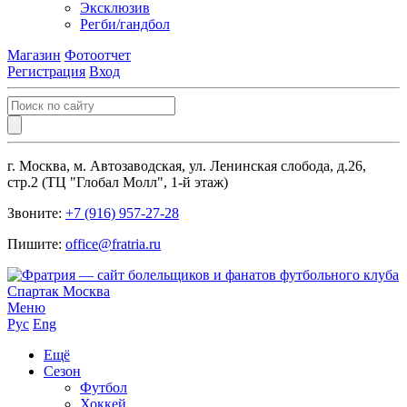
Эксклюзив
Регби/гандбол
Магазин
Фотоотчет
Регистрация
Вход
г. Москва, м. Автозаводская, ул. Ленинская слобода, д.26,
стр.2 (ТЦ "Глобал Молл", 1-й этаж)
Звоните:
+7 (916) 957-27-28
Пишите:
office@fratria.ru
Меню
Рус
Eng
Ещё
Сезон
Футбол
Хоккей