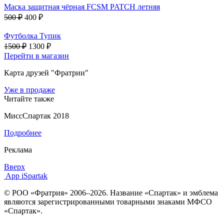
Маска защитная чёрная FCSM PATCH летняя
500 ₽
400 ₽
Футболка Тупик
1500 ₽
1300 ₽
Перейти в магазин
Карта друзей "Фратрии"
Уже в продаже
Читайте также
МиссСпартак 2018
Подробнее
Реклама
Вверх
App iSpartak
© РОО «Фратрия» 2006–2026. Название «Спартак» и эмблема
являются зарегистрированными товарными знаками МФСО
«Спартак».