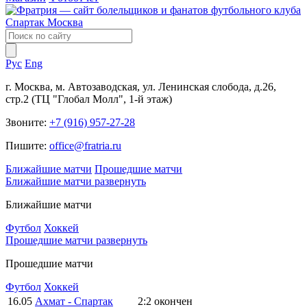
Рус
Eng
г. Москва, м. Автозаводская, ул. Ленинская слобода, д.26,
стр.2 (ТЦ "Глобал Молл", 1-й этаж)
Звоните:
+7 (916) 957-27-28
Пишите:
office@fratria.ru
Ближайшие матчи
Прошедшие матчи
Ближайшие матчи
развернуть
Ближайшие матчи
Футбол
Хоккей
Прошедшие матчи
развернуть
Прошедшие матчи
Футбол
Хоккей
16.05
Ахмат - Спартак
2:2
окончен