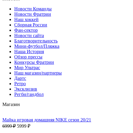
Новости Команды
Новости Фратрии
Наш хоккей
Сборная России
Фан-cектор
Новости сайта
Благотворительность
Мини-футбол/Пляжка
Наша История
Обзор прессы
Конкурсы Фратрии
Мир Ультрас
Наш магазин/партнеры
Дартс
Ретро
Эксклюзив
Регби/гандбол
Магазин
Майка игровая домашняя NIKE сезон 20/21
6999 ₽
5999 ₽