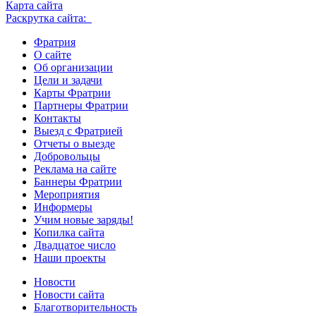
Карта сайта
Раскрутка сайта:
Фратрия
О сайте
Об организации
Цели и задачи
Карты Фратрии
Партнеры Фратрии
Контакты
Выезд с Фратрией
Отчеты о выезде
Добровольцы
Реклама на сайте
Баннеры Фратрии
Мероприятия
Информеры
Учим новые заряды!
Копилка сайта
Двадцатое число
Наши проекты
Новости
Новости сайта
Благотворительность