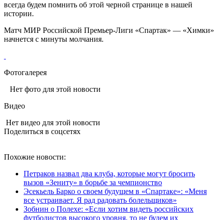
всегда будем помнить об этой черной странице в нашей
истории.
Матч МИР Российской Премьер-Лиги «Спартак» — «Химки»
начнется с минуты молчания.
Фотогалерея
Нет фото для этой новости
Видео
Нет видео для этой новости
Поделиться в соцсетях
Похожие новости:
Петраков назвал два клуба, которые могут бросить
вызов «Зениту» в борьбе за чемпионство
Эсекьель Барко о своем будущем в «Спартаке»: «Меня
все устраивает. Я рад радовать болельщиков»
Зобнин о Полехе: «Если хотим видеть российских
футболистов высокого уровня, то не будем их