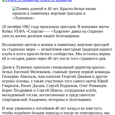
20 октября 1982 года произошла трагедия. В концовке матча
Кубка УЕФА «Спартак» — «Хаарлем» давка на стадионе
унесла жизни десятков наших болельщиков.
Возложение цветов и венков к памятнику жертвам трагедий
на стадионах мира — незыблемая ежегодная традиция нашего
клуба и всего красно-белого сообщества. Мы остались верны
ей и сегодня, равно через 40 лет после того страшного дня.
Днем в Лужники приехали генеральный директор красно-
белых Евгений Мележиков, главный тренер первой команды
Гильермо Абаскаль, наш капитан Георгий Джикия и другие
игроки основы, а также участники того самого матча Юрий
Гаврилов, Ринат Дасаев, Сергей Родионов, Олег Романцев,
Борис Поздняков и Сергей Шавло, сотрудники клуба,
молодежный состав, воспитанники и представители
спартаковской Академии, ветераны и болельщики.
В знак уважения к погибшим 40 лет назад и во имя того,
чтобы подобное больше никогда и нигде не повторилось, мы