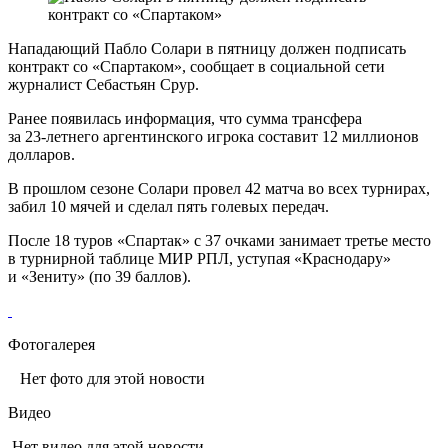
Нападающий Пабло Солари в пятницу должен подписать
контракт со «Спартаком», сообщает в социальной сети
журналист Себастьян Срур.
Ранее появилась информация, что сумма трансфера
за 23‑летнего аргентинского игрока составит 12 миллионов
долларов.
В прошлом сезоне Солари провел 42 матча во всех турнирах,
забил 10 мячей и сделал пять голевых передач.
После 18 туров «Спартак» с 37 очками занимает третье место
в турнирной таблице МИР РПЛ, уступая «Краснодару»
и «Зениту» (по 39 баллов).
Фотогалерея
Нет фото для этой новости
Видео
Нет видео для этой новости