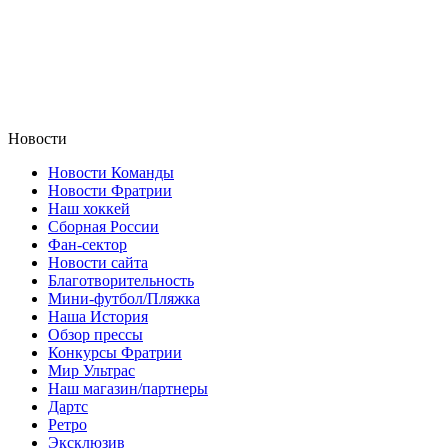
Новости
Новости Команды
Новости Фратрии
Наш хоккей
Сборная России
Фан-cектор
Новости сайта
Благотворительность
Мини-футбол/Пляжка
Наша История
Обзор прессы
Конкурсы Фратрии
Мир Ультрас
Наш магазин/партнеры
Дартс
Ретро
Эксклюзив