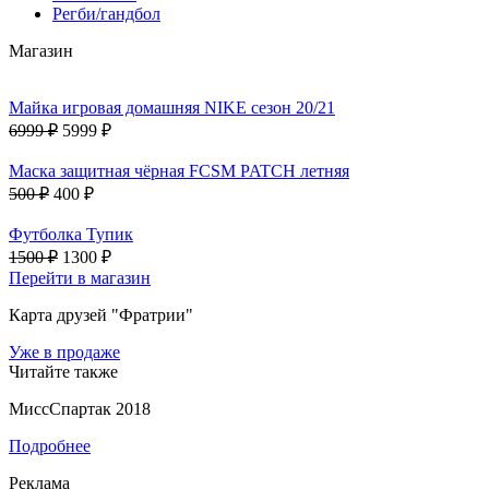
Регби/гандбол
Магазин
Майка игровая домашняя NIKE сезон 20/21
6999 ₽
5999 ₽
Маска защитная чёрная FCSM PATCH летняя
500 ₽
400 ₽
Футболка Тупик
1500 ₽
1300 ₽
Перейти в магазин
Карта друзей "Фратрии"
Уже в продаже
Читайте также
МиссСпартак 2018
Подробнее
Реклама