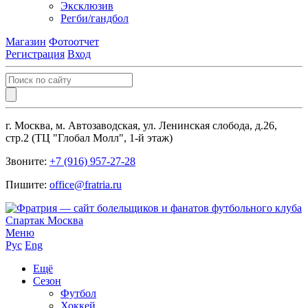
Эксклюзив
Регби/гандбол
Магазин
Фотоотчет
Регистрация
Вход
г. Москва, м. Автозаводская, ул. Ленинская слобода, д.26,
стр.2 (ТЦ "Глобал Молл", 1-й этаж)
Звоните:
+7 (916) 957-27-28
Пишите:
office@fratria.ru
Меню
Рус
Eng
Ещё
Сезон
Футбол
Хоккей