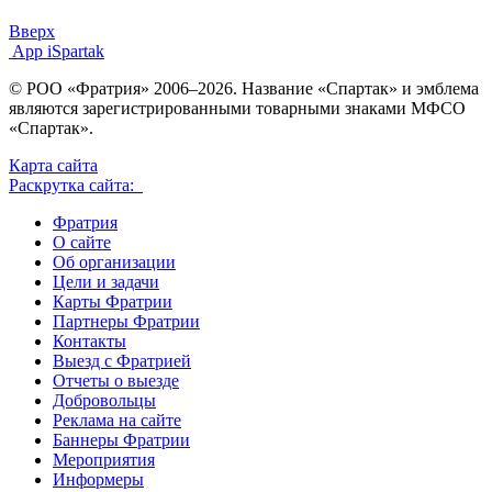
Вверх
App iSpartak
© РОО «Фратрия» 2006–2026. Название «Спартак» и эмблема
являются зарегистрированными товарными знаками МФСО
«Спартак».
Карта сайта
Раскрутка сайта:
Фратрия
О сайте
Об организации
Цели и задачи
Карты Фратрии
Партнеры Фратрии
Контакты
Выезд с Фратрией
Отчеты о выезде
Добровольцы
Реклама на сайте
Баннеры Фратрии
Мероприятия
Информеры