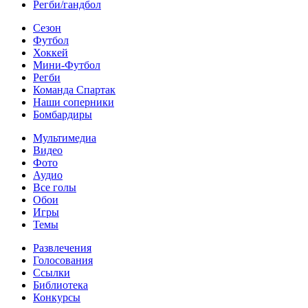
Регби/гандбол
Сезон
Футбол
Хоккей
Мини-Футбол
Регби
Команда Спартак
Наши соперники
Бомбардиры
Мультимедиа
Видео
Фото
Аудио
Все голы
Обои
Игры
Темы
Развлечения
Голосования
Ссылки
Библиотека
Конкурсы