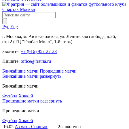
Рус
Eng
г. Москва, м. Автозаводская, ул. Ленинская слобода, д.26,
стр.2 (ТЦ "Глобал Молл", 1-й этаж)
Звоните:
+7 (916) 957-27-28
Пишите:
office@fratria.ru
Ближайшие матчи
Прошедшие матчи
Ближайшие матчи
развернуть
Ближайшие матчи
Футбол
Хоккей
Прошедшие матчи
развернуть
Прошедшие матчи
Футбол
Хоккей
16.05
Ахмат - Спартак
2:2
окончен