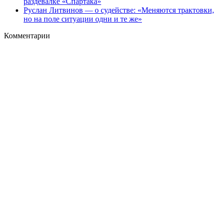
раздевалке «Спартака»
Руслан Литвинов — о судействе: «Меняются трактовки,
но на поле ситуации одни и те же»
Комментарии