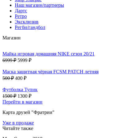
Наш магазин/партнеры
Дартс
Ретро
Эксклюзив
Регби/гандбол
Магазин
Майка игровая домашняя NIKE сезон 20/21
6999 ₽
5999 ₽
Маска защитная чёрная FCSM PATCH летняя
500 ₽
400 ₽
Футболка Тупик
1500 ₽
1300 ₽
Перейти в магазин
Карта друзей "Фратрии"
Уже в продаже
Читайте также