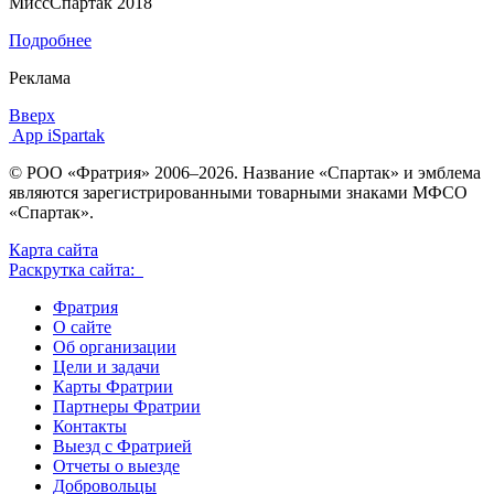
МиссСпартак 2018
Подробнее
Реклама
Вверх
App iSpartak
© РОО «Фратрия» 2006–2026. Название «Спартак» и эмблема
являются зарегистрированными товарными знаками МФСО
«Спартак».
Карта сайта
Раскрутка сайта:
Фратрия
О сайте
Об организации
Цели и задачи
Карты Фратрии
Партнеры Фратрии
Контакты
Выезд с Фратрией
Отчеты о выезде
Добровольцы