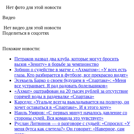
Нет фото для этой новости
Видео
Нет видео для этой новости
Поделиться в соцсетях
Похожие новости:
Петраков назвал два клуба, которые могут бросить
вызов «Зениту» в борьбе за чемпионство
Зобнин о судействе в матче с «Ахматом»: «У всех есть
глаза. Кто разбирается в футболе, все прекрасно видят»
Эсекьель Барко о своем будущем в «Спартаке»: «Меня
все устраивает. Я рад радовать болельщиков»
«Ахмат» оштрафован на 20 тысяч рублей за отсутствие
горячей воды в раздевалке «Спартака»
Карседо: «Угальде всегда выкладывается на полную, он
хочет оставаться в «Спартаке». И я этого хочу»
Наиль Умяров: «С первых минут началось давление со
стороны судей. Вся команда это чувствует»
Руслан Литвинов — о разговоре с судьей: «Спросил: «У
меня бутса как слетела?» Он говорит: «Наверное, сам