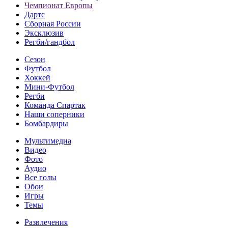
Чемпионат Европы
Дартс
Сборная России
Эксклюзив
Регби/гандбол
Сезон
Футбол
Хоккей
Мини-Футбол
Регби
Команда Спартак
Наши соперники
Бомбардиры
Мультимедиа
Видео
Фото
Аудио
Все голы
Обои
Игры
Темы
Развлечения