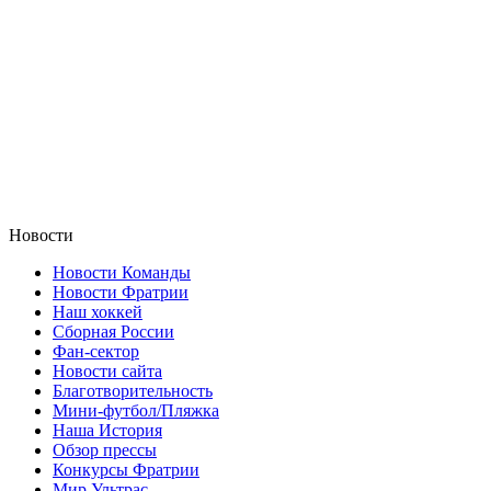
Новости
Новости Команды
Новости Фратрии
Наш хоккей
Сборная России
Фан-cектор
Новости сайта
Благотворительность
Мини-футбол/Пляжка
Наша История
Обзор прессы
Конкурсы Фратрии
Мир Ультрас