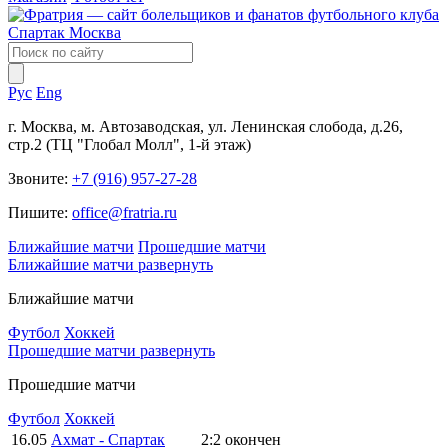
Рус
Eng
г. Москва, м. Автозаводская, ул. Ленинская слобода, д.26,
стр.2 (ТЦ "Глобал Молл", 1-й этаж)
Звоните:
+7 (916) 957-27-28
Пишите:
office@fratria.ru
Ближайшие матчи
Прошедшие матчи
Ближайшие матчи
развернуть
Ближайшие матчи
Футбол
Хоккей
Прошедшие матчи
развернуть
Прошедшие матчи
Футбол
Хоккей
16.05
Ахмат - Спартак
2:2
окончен