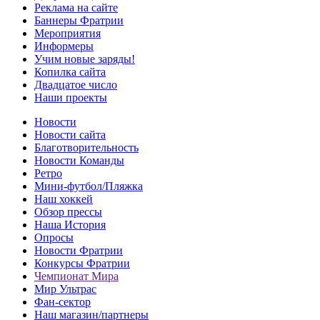
Реклама на сайте
Баннеры Фратрии
Мероприятия
Информеры
Учим новые заряды!
Копилка сайта
Двадцатое число
Наши проекты
Новости
Новости сайта
Благотворительность
Новости Команды
Ретро
Мини-футбол/Пляжка
Наш хоккей
Обзор прессы
Наша История
Опросы
Новости Фратрии
Конкурсы Фратрии
Чемпионат Мира
Мир Ультрас
Фан-cектор
Наш магазин/партнеры