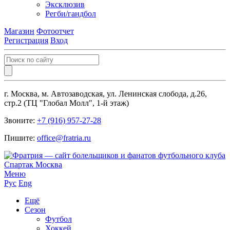
Эксклюзив
Регби/гандбол
Магазин
Фотоотчет
Регистрация
Вход
г. Москва, м. Автозаводская, ул. Ленинская слобода, д.26,
стр.2 (ТЦ "Глобал Молл", 1-й этаж)
Звоните:
+7 (916) 957-27-28
Пишите:
office@fratria.ru
Меню
Рус
Eng
Ещё
Сезон
Футбол
Хоккей