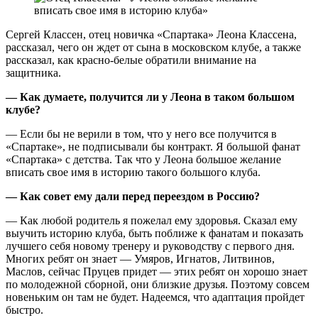
Сергей Классен, отец новичка «Спартака» Леона Классена,
рассказал, чего он ждет от сына в московском клубе, а также
рассказал, как красно-белые обратили внимание на
защитника.
— Как думаете, получится ли у Леона в таком большом
клубе?
— Если бы не верили в том, что у него все получится в
«Спартаке», не подписывали бы контракт. Я большой фанат
«Спартака» с детства. Так что у Леона большое желание
вписать свое имя в историю такого большого клуба.
— Как совет ему дали перед переездом в Россию?
— Как любой родитель я пожелал ему здоровья. Сказал ему
выучить историю клуба, быть поближе к фанатам и показать
лучшего себя новому тренеру и руководству с первого дня.
Многих ребят он знает — Умяров, Игнатов, Литвинов,
Маслов, сейчас Пруцев придет — этих ребят он хорошо знает
по молодежной сборной, они близкие друзья. Поэтому совсем
новеньким он там не будет. Надеемся, что адаптация пройдет
быстро.