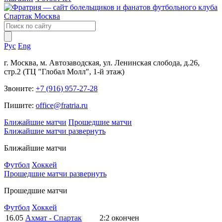
Рус
Eng
г. Москва, м. Автозаводская, ул. Ленинская слобода, д.26,
стр.2 (ТЦ "Глобал Молл", 1-й этаж)
Звоните:
+7 (916) 957-27-28
Пишите:
office@fratria.ru
Ближайшие матчи
Прошедшие матчи
Ближайшие матчи
развернуть
Ближайшие матчи
Футбол
Хоккей
Прошедшие матчи
развернуть
Прошедшие матчи
Футбол
Хоккей
16.05
Ахмат - Спартак
2:2
окончен