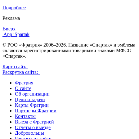
Подробнее
Реклама
Вверх
App iSpartak
© РОО «Фратрия» 2006–2026. Название «Спартак» и эмблема
являются зарегистрированными товарными знаками МФСО
«Спартак».
Карта сайта
Раскрутка сайта:
Фратрия
О сайте
Об организации
Цели и задачи
Карты Фратрии
Партнеры Фратрии
Контакты
Выезд с Фратрией
Отчеты о выезде
Добровольцы
Реклама на сайте