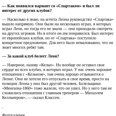
— Как появился вариант со «Спартаком» и был ли
интерес от других клубов?
— Насколько я знаю, на агента Леона руководство «Спартака»
вышло напрямую. Они были на нескольких играх, в которых
играл Леон, но тогда его не знали — они приходили смотреть
на других игроков. Но в итоге он им понравился. Был интерес
от европейских клубов, но от «Спартака» поступило
конкретное предложение. Для него было немаловажно, что он
знает многих ребят там.
— За какой клуб болеет Леон?
— Наверное, назову «Кельн». Но вообще он оставил свое
сердце во всех клубах, в которых играл. У нас очень хорошие
отношения с «Кельном», там очень хорошо отзываются о
Леоне. Они не хотели его отпускать в свое время, просто на
позиции Леона у них был другой человек. Болельщики
«Мюнхена-1860» тоже жалели, что он ушел. Но у него там не
сложились отношения с главным тренером — Михаэлем
Келльнером», — сказал Классен.
Фотогалерея