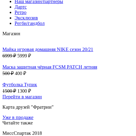
Наш магазин/партнеры
Дартс
Ретро
Эксклюзив
Регби/гандбол
Магазин
Майка игровая домашняя NIKE сезон 20/21
6999 ₽
5999 ₽
Маска защитная чёрная FCSM PATCH летняя
500 ₽
400 ₽
Футболка Тупик
1500 ₽
1300 ₽
Перейти в магазин
Карта друзей "Фратрии"
Уже в продаже
Читайте также
МиссСпартак 2018