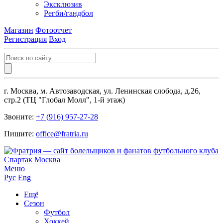
Эксклюзив
Регби/гандбол
Магазин
Фотоотчет
Регистрация
Вход
г. Москва, м. Автозаводская, ул. Ленинская слобода, д.26,
стр.2 (ТЦ "Глобал Молл", 1-й этаж)
Звоните:
+7 (916) 957-27-28
Пишите:
office@fratria.ru
Меню
Рус
Eng
Ещё
Сезон
Футбол
Хоккей