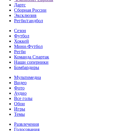
Дартс
Сборная России
Эксклюзив
Регби/гандбол
Сезон
Футбол
Хоккей
Мини-Футбол
Регби
Команда Спартак
Наши соперники
Бомбардиры
Мультимедиа
Видео
Фото
Аудио
Все голы
Обои
Игры
Темы
Развлечения
Голосования