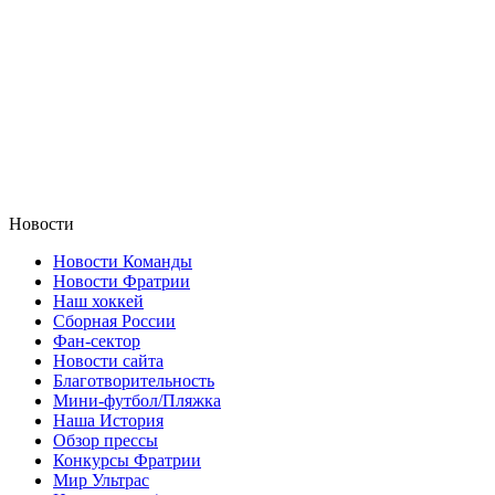
Новости
Новости Команды
Новости Фратрии
Наш хоккей
Сборная России
Фан-cектор
Новости сайта
Благотворительность
Мини-футбол/Пляжка
Наша История
Обзор прессы
Конкурсы Фратрии
Мир Ультрас