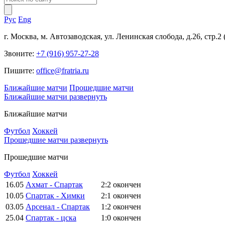
Рус
Eng
г. Москва, м. Автозаводская, ул. Ленинская слобода, д.26, стр.2
Звоните:
+7 (916) 957-27-28
Пишите:
office@fratria.ru
Ближайшие матчи
Прошедшие матчи
Ближайшие матчи
развернуть
Ближайшие матчи
Футбол
Хоккей
Прошедшие матчи
развернуть
Прошедшие матчи
Футбол
Хоккей
16.05
Ахмат - Спартак
2:2
окончен
10.05
Спартак - Химки
2:1
окончен
03.05
Арсенал - Спартак
1:2
окончен
25.04
Спартак - цска
1:0
окончен