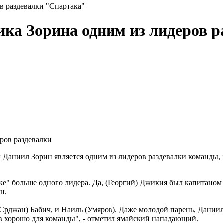
в раздевалки "Спартака"
ка Зорина одним из лидеров 
 Даниил Зорин является одним из лидеров раздевалки команды
ке" больше одного лидера. Да, (Георгий) Джикия был капитаном 
н.
 (Срджан) Бабич, и Наиль (Умяров). Даже молодой парень, Даниил
ов хорошо для команды", - отметил ямайский нападающий.