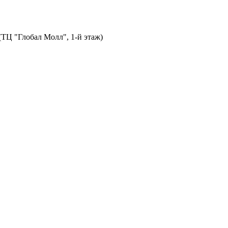
 (ТЦ "Глобал Молл", 1-й этаж)