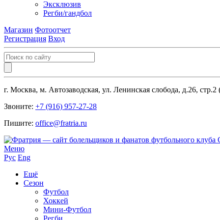
Эксклюзив
Регби/гандбол
Магазин
Фотоотчет
Регистрация
Вход
г. Москва, м. Автозаводская, ул. Ленинская слобода, д.26, стр.2
Звоните:
+7 (916) 957-27-28
Пишите:
office@fratria.ru
Меню
Рус
Eng
Ещё
Сезон
Футбол
Хоккей
Мини-Футбол
Регби