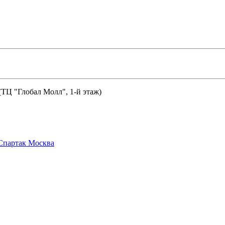
 (ТЦ "Глобал Молл", 1-й этаж)