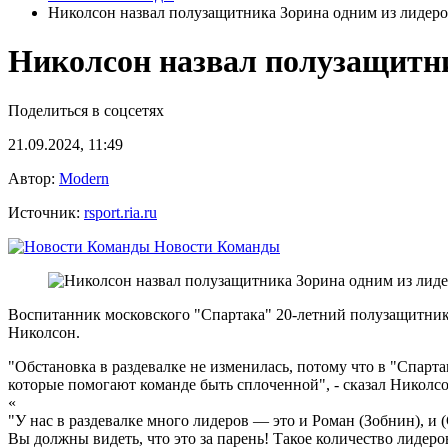
Николсон назвал полузащитника Зорина одним из лидеро
Николсон назвал полузащитни
Поделиться в соцсетях
21.09.2024, 11:49
Автор:
Modern
Источник:
rsport.ria.ru
Новости Команды
Воспитанник московского "Спартака" 20-летний полузащитник
Николсон.
"Обстановка в раздевалке не изменилась, потому что в "Спарта
которые помогают команде быть сплоченной", - сказал Николсо
«
"У нас в раздевалке много лидеров — это и Роман (Зобнин), и
Вы должны видеть, что это за парень! Такое количество лидер