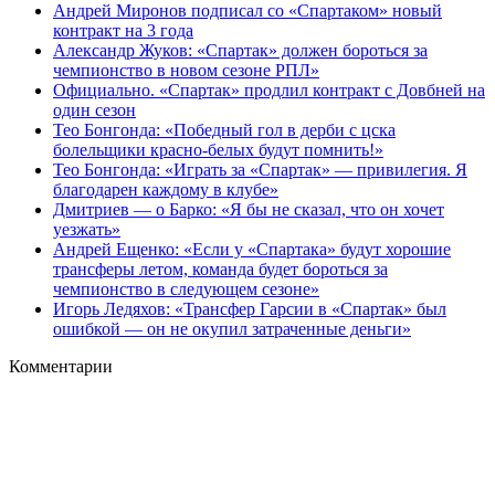
Андрей Миронов подписал со «Спартаком» новый
контракт на 3 года
Александр Жуков: «Спартак» должен бороться за
чемпионство в новом сезоне РПЛ»
Официально. «Спартак» продлил контракт с Довбней на
один сезон
Тео Бонгонда: «Победный гол в дерби с цска
болельщики красно-белых будут помнить!»
Тео Бонгонда: «Играть за «Спартак» — привилегия. Я
благодарен каждому в клубе»
Дмитриев — о Барко: «Я бы не сказал, что он хочет
уезжать»
Андрей Ещенко: «Если у «Спартака» будут хорошие
трансферы летом, команда будет бороться за
чемпионство в следующем сезоне»
Игорь Ледяхов: «Трансфер Гарсии в «Спартак» был
ошибкой — он не окупил затраченные деньги»
Комментарии