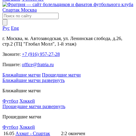
Рус
Eng
г. Москва, м. Автозаводская, ул. Ленинская слобода, д.26,
стр.2 (ТЦ "Глобал Молл", 1-й этаж)
Звоните:
+7 (916) 957-27-28
Пишите:
office@fratria.ru
Ближайшие матчи
Прошедшие матчи
Ближайшие матчи
развернуть
Ближайшие матчи
Футбол
Хоккей
Прошедшие матчи
развернуть
Прошедшие матчи
Футбол
Хоккей
16.05
Ахмат - Спартак
2:2
окончен