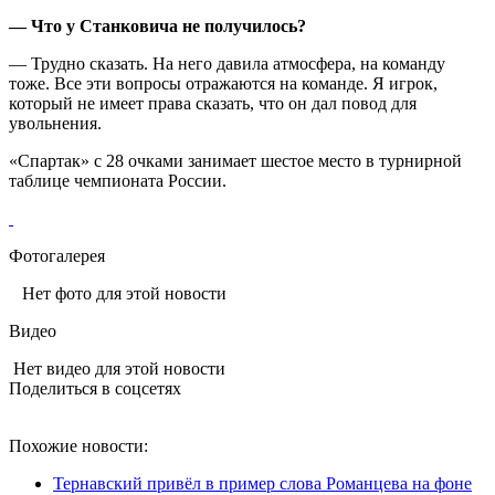
— Что у Станковича не получилось?
— Трудно сказать. На него давила атмосфера, на команду
тоже. Все эти вопросы отражаются на команде. Я игрок,
который не имеет права сказать, что он дал повод для
увольнения.
«Спартак» с 28 очками занимает шестое место в турнирной
таблице чемпионата России.
Фотогалерея
Нет фото для этой новости
Видео
Нет видео для этой новости
Поделиться в соцсетях
Похожие новости:
Тернавский привёл в пример слова Романцева на фоне