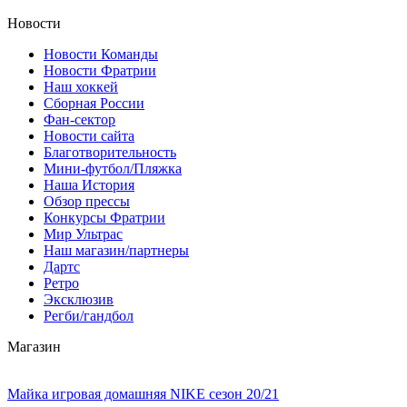
Новости
Новости Команды
Новости Фратрии
Наш хоккей
Сборная России
Фан-cектор
Новости сайта
Благотворительность
Мини-футбол/Пляжка
Наша История
Обзор прессы
Конкурсы Фратрии
Мир Ультрас
Наш магазин/партнеры
Дартс
Ретро
Эксклюзив
Регби/гандбол
Магазин
Майка игровая домашняя NIKE сезон 20/21