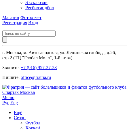
Эксклюзив
Регби/гандбол
Магазин
Фотоотчет
Регистрация
Вход
г. Москва, м. Автозаводская, ул. Ленинская слобода, д.26,
стр.2 (ТЦ "Глобал Молл", 1-й этаж)
Звоните:
+7 (916) 957-27-28
Пишите:
office@fratria.ru
Меню
Рус
Eng
Ещё
Сезон
Футбол
Хоккей