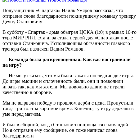
Полузащитник «Спартака» Наиль Умяров рассказал, что
отправил слова благодарности покинувшему команду тренеру
Деяну Станковичу.
В субботу «Спартак» дома обыграл ЦСКА (1:0) в рамках 16‑го
тура МИР РПЛ. Эта игра стала первой для «Спартака» после
отставки Станковича. Исполняющим обязанности главного
тренера был назначен Вадим Романов.
— Команда была раскрепощенная. Как вас настраивали
на игру?
— Не могу сказать, что мы были зажаты последние две игры.
До игры эмоции и сплоченность были, они и позволили
играть так, как мы хотели. Мы довольно давно не играли
качественно в обороне.
Мы не вырвали победу в прошлом дерби с цска. Пропустили
тогда три гола за короткое время. Конечно, ту игру держали в
уме перед матчем.
Я был в сборной, когда Станкович попрощался с командой.
Но я отправил ему сообщение, он тоже написал слова
благодарности