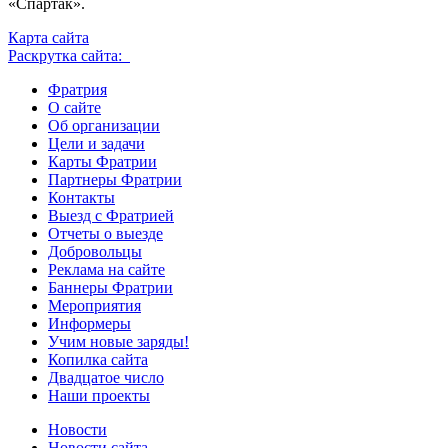
«Спартак».
Карта сайта
Раскрутка сайта:
Фратрия
О сайте
Об организации
Цели и задачи
Карты Фратрии
Партнеры Фратрии
Контакты
Выезд с Фратрией
Отчеты о выезде
Добровольцы
Реклама на сайте
Баннеры Фратрии
Мероприятия
Информеры
Учим новые заряды!
Копилка сайта
Двадцатое число
Наши проекты
Новости
Новости сайта