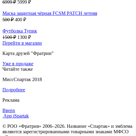
6999 ₽
5999 ₽
Маска защитная чёрная FCSM PATCH летняя
500 ₽
400 ₽
Футболка Тупик
1500 ₽
1300 ₽
Перейти в магазин
Карта друзей "Фратрии"
Уже в продаже
Читайте также
МиссСпартак 2018
Подробнее
Реклама
Вверх
App iSpartak
© РОО «Фратрия» 2006–2026. Название «Спартак» и эмблема
являются зарегистрированными товарными знаками МФСО