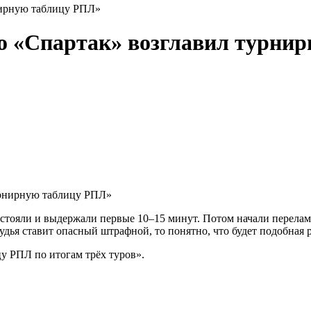
нирную таблицу РПЛ»
то «Спартак» возглавил турни
ыстояли и выдержали первые 10–15 минут. Потом начали перелам
судья ставит опасный штрафной, то понятно, что будет подобная 
у РПЛ по итогам трёх туров».