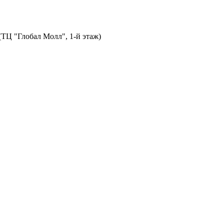
 (ТЦ "Глобал Молл", 1-й этаж)