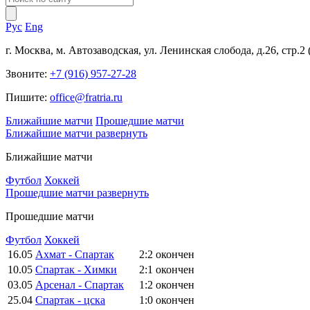
Рус
Eng
г. Москва, м. Автозаводская, ул. Ленинская слобода, д.26, стр.2
Звоните:
+7 (916) 957-27-28
Пишите:
office@fratria.ru
Ближайшие матчи
Прошедшие матчи
Ближайшие матчи
развернуть
Ближайшие матчи
Футбол
Хоккей
Прошедшие матчи
развернуть
Прошедшие матчи
Футбол
Хоккей
16.05
Ахмат - Спартак
2:2
окончен
10.05
Спартак - Химки
2:1
окончен
03.05
Арсенал - Спартак
1:2
окончен
25.04
Спартак - цска
1:0
окончен