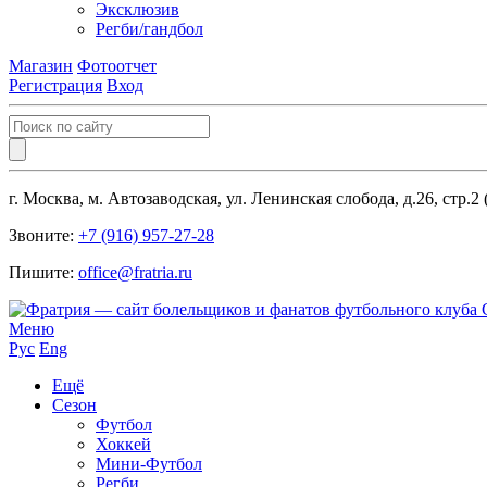
Эксклюзив
Регби/гандбол
Магазин
Фотоотчет
Регистрация
Вход
г. Москва, м. Автозаводская, ул. Ленинская слобода, д.26, стр.2
Звоните:
+7 (916) 957-27-28
Пишите:
office@fratria.ru
Меню
Рус
Eng
Ещё
Сезон
Футбол
Хоккей
Мини-Футбол
Регби