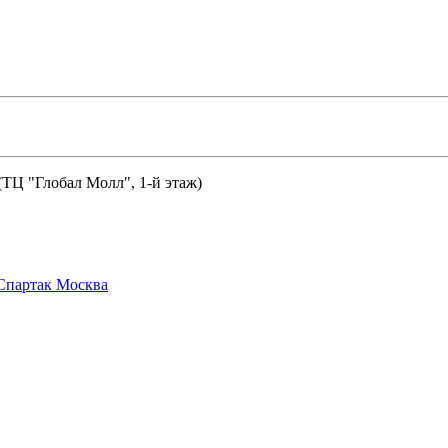
 (ТЦ "Глобал Молл", 1-й этаж)