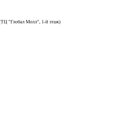
 (ТЦ "Глобал Молл", 1-й этаж)