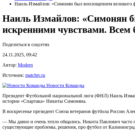
Наиль Измайлов: «Симонян был воплощением великого фу
Наиль Измайлов: «Симонян б
искренними чувствами. Всем б
Поделиться в соцсетях
24.11.2025, 09:42
Автор:
Modern
Источник:
matchtv.ru
Новости Команды
Президент Футбольной национальной лиги (ФНЛ) Наиль Измайл
истории «Спартака» Никиты Симоняна.
В воскресенье президент Союза ветеранов футбола России Але
— Мы давно и очень тепло общались. Никита Павлович часто п
существующие проблемы, решения, про футбол от Калинингра