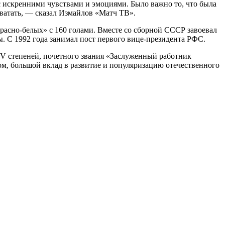
с искренними чувствами и эмоциями. Было важно то, что была
 хватать, — сказал Измайлов «Матч ТВ».
асно‑белых» с 160 голами. Вместе со сборной СССР завоевал
 С 1992 года занимал пост первого вице‑президента РФС.
IV степеней, почетного звания «Заслуженный работник
ом, большой вклад в развитие и популяризацию отечественного