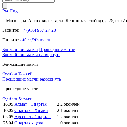
Рус
Eng
г. Москва, м. Автозаводская, ул. Ленинская слобода, д.26, стр.2
Звоните:
+7 (916) 957-27-28
Пишите:
office@fratria.ru
Ближайшие матчи
Прошедшие матчи
Ближайшие матчи
развернуть
Ближайшие матчи
Футбол
Хоккей
Прошедшие матчи
развернуть
Прошедшие матчи
Футбол
Хоккей
16.05
Ахмат - Спартак
2:2
окончен
10.05
Спартак - Химки
2:1
окончен
03.05
Арсенал - Спартак
1:2
окончен
25.04
Спартак - цска
1:0
окончен