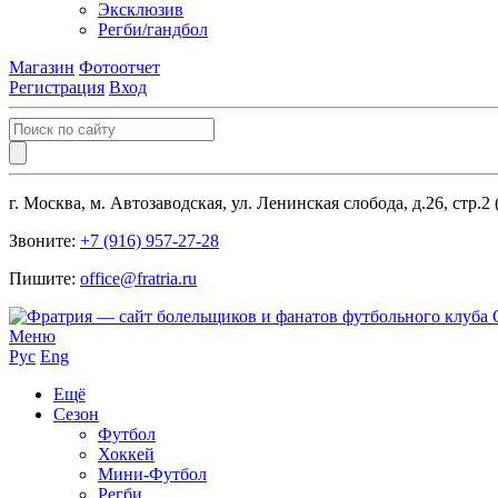
Эксклюзив
Регби/гандбол
Магазин
Фотоотчет
Регистрация
Вход
г. Москва, м. Автозаводская, ул. Ленинская слобода, д.26, стр.2
Звоните:
+7 (916) 957-27-28
Пишите:
office@fratria.ru
Меню
Рус
Eng
Ещё
Сезон
Футбол
Хоккей
Мини-Футбол
Регби