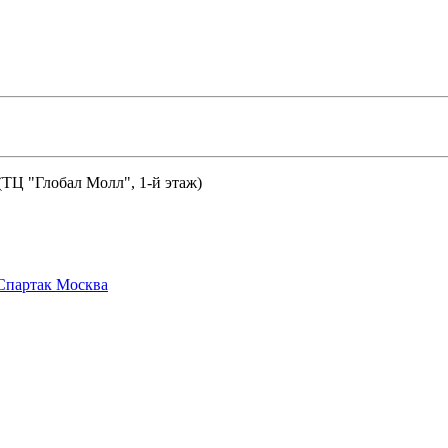
 (ТЦ "Глобал Молл", 1-й этаж)