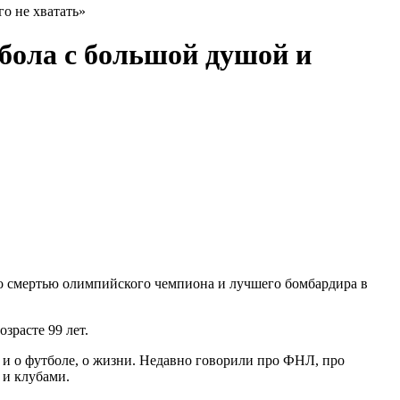
о не хватать»
бола с большой душой и
о смертью олимпийского чемпиона и лучшего бомбардира в
зрасте 99 лет.
 и о футболе, о жизни. Недавно говорили про ФНЛ, про
 и клубами.