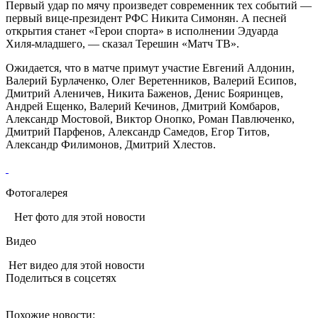
Первый удар по мячу произведет современник тех событий —
первый вице‑президент РФС Никита Симонян. А песней
открытия станет «Герои спорта» в исполнении Эдуарда
Хиля‑младшего, — сказал Терешин «Матч ТВ».
Ожидается, что в матче примут участие Евгений Алдонин,
Валерий Бурлаченко, Олег Веретенников, Валерий Есипов,
Дмитрий Аленичев, Никита Баженов, Денис Бояринцев,
Андрей Ещенко, Валерий Кечинов, Дмитрий Комбаров,
Александр Мостовой, Виктор Онопко, Роман Павлюченко,
Дмитрий Парфенов, Александр Самедов, Егор Титов,
Александр Филимонов, Дмитрий Хлестов.
Фотогалерея
Нет фото для этой новости
Видео
Нет видео для этой новости
Поделиться в соцсетях
Похожие новости: