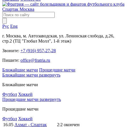
Рус
Eng
г. Москва, м. Автозаводская, ул. Ленинская слобода, д.26,
стр.2 (ТЦ "Глобал Молл", 1-й этаж)
Звоните:
+7 (916) 957-27-28
Пишите:
office@fratria.ru
Ближайшие матчи
Прошедшие матчи
Ближайшие матчи
развернуть
Ближайшие матчи
Футбол
Хоккей
Прошедшие матчи
развернуть
Прошедшие матчи
Футбол
Хоккей
16.05
Ахмат - Спартак
2:2
окончен