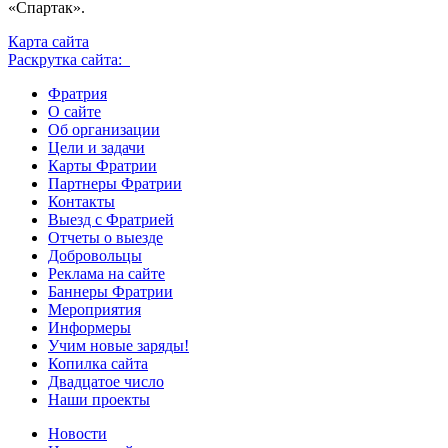
«Спартак».
Карта сайта
Раскрутка сайта:
Фратрия
О сайте
Об организации
Цели и задачи
Карты Фратрии
Партнеры Фратрии
Контакты
Выезд с Фратрией
Отчеты о выезде
Добровольцы
Реклама на сайте
Баннеры Фратрии
Мероприятия
Информеры
Учим новые заряды!
Копилка сайта
Двадцатое число
Наши проекты
Новости