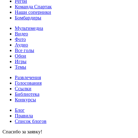
Регби
Команда Спартак
Наши соперники
Бомбардиры
Мультимедиа
Видео
Фото
Аудио
Все голы
Обои
Игры
Темы
Развлечения
Голосования
Ссылки
Библиотека
Конкурсы
Блог
Правила
Список блогов
Спасибо за заявку!