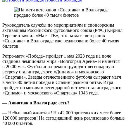
Руководитель службы по мероприятиям и спонсорским
активациям Российского футбольного союза (РФС) Кирилл
Терешин заявил «Матч ТВ», что на матч ветеранов
«Спартака» в Волгограде уже реализовано более 40 тысяч
билетов.
Ретро‑матч «Победа» пройдёт 1 мая 2023 года на поле
стадиона чемпионата мира «Волгоград Арена» и начнется
в 20:00 мск. Футболисты реконструируют легендарную
встречу сталинградского «Динамо» и московского
«Спартака». Звезды отечественного футбола сыграют матч
в честь 80‑летия победы в Сталинградской битве. Игра
пройдет по мотивам легендарной встречи сталинградского
«Динамо» и московского «Спартака» 1943 года.
— Ажиотаж в Волгограде есть?
— Небывалый ажиотаж! На 42 000 зрительских мест более
120 000 запросов! На сегодняшний день реализовано больше
40 000 билетов.