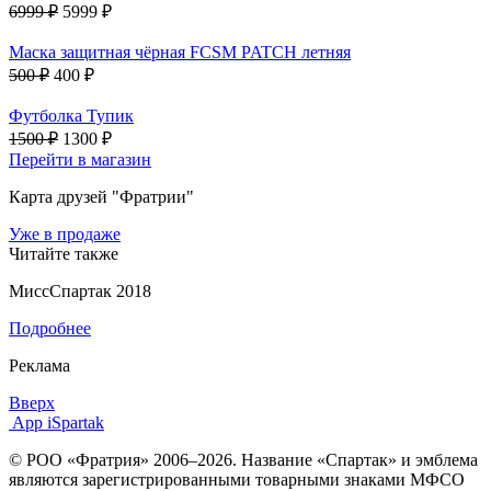
6999 ₽
5999 ₽
Маска защитная чёрная FCSM PATCH летняя
500 ₽
400 ₽
Футболка Тупик
1500 ₽
1300 ₽
Перейти в магазин
Карта друзей "Фратрии"
Уже в продаже
Читайте также
МиссСпартак 2018
Подробнее
Реклама
Вверх
App iSpartak
© РОО «Фратрия» 2006–2026. Название «Спартак» и эмблема
являются зарегистрированными товарными знаками МФСО