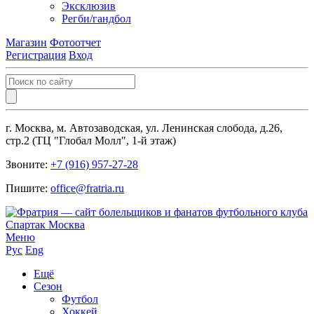
Эксклюзив
Регби/гандбол
Магазин
Фотоотчет
Регистрация
Вход
г. Москва, м. Автозаводская, ул. Ленинская слобода, д.26,
стр.2 (ТЦ "Глобал Молл", 1-й этаж)
Звоните:
+7 (916) 957-27-28
Пишите:
office@fratria.ru
Меню
Рус
Eng
Ещё
Сезон
Футбол
Хоккей