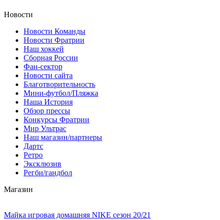
Новости
Новости Команды
Новости Фратрии
Наш хоккей
Сборная России
Фан-cектор
Новости сайта
Благотворительность
Мини-футбол/Пляжка
Наша История
Обзор прессы
Конкурсы Фратрии
Мир Ультрас
Наш магазин/партнеры
Дартс
Ретро
Эксклюзив
Регби/гандбол
Магазин
Майка игровая домашняя NIKE сезон 20/21