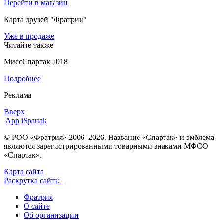
Перейти в магазин
Карта друзей "Фратрии"
Уже в продаже
Читайте также
МиссСпартак 2018
Подробнее
Реклама
Вверх
App iSpartak
© РОО «Фратрия» 2006–2026. Название «Спартак» и эмблема
являются зарегистрированными товарными знаками МФСО
«Спартак».
Карта сайта
Раскрутка сайта:
Фратрия
О сайте
Об организации