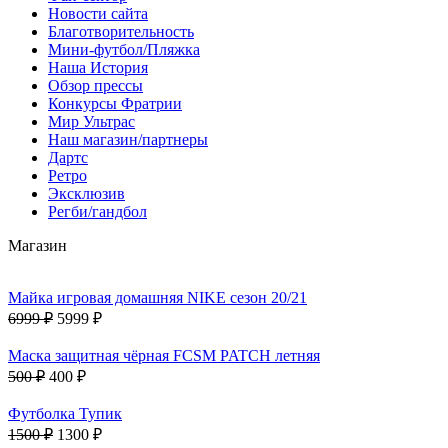
Новости сайта
Благотворительность
Мини-футбол/Пляжка
Наша История
Обзор прессы
Конкурсы Фратрии
Мир Ультрас
Наш магазин/партнеры
Дартс
Ретро
Эксклюзив
Регби/гандбол
Магазин
Майка игровая домашняя NIKE сезон 20/21
6999 ₽
5999 ₽
Маска защитная чёрная FCSM PATCH летняя
500 ₽
400 ₽
Футболка Тупик
1500 ₽
1300 ₽