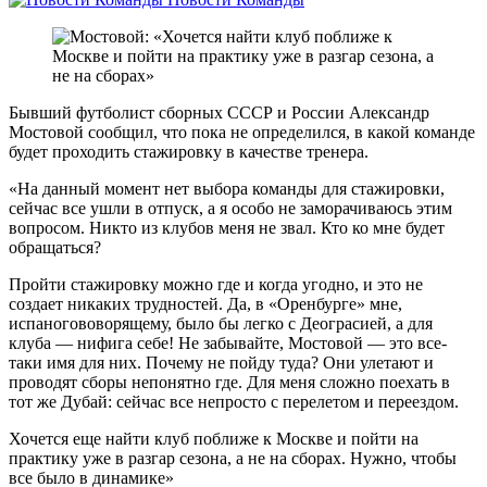
Бывший футболист сборных СССР и России Александр
Мостовой сообщил, что пока не определился, в какой команде
будет проходить стажировку в качестве тренера.
«На данный момент нет выбора команды для стажировки,
сейчас все ушли в отпуск, а я особо не заморачиваюсь этим
вопросом. Никто из клубов меня не звал. Кто ко мне будет
обращаться?
Пройти стажировку можно где и когда угодно, и это не
создает никаких трудностей. Да, в «Оренбурге» мне,
испаногововорящему, было бы легко с Деограсией, а для
клуба — нифига себе! Не забывайте, Мостовой — это все-
таки имя для них. Почему не пойду туда? Они улетают и
проводят сборы непонятно где. Для меня сложно поехать в
тот же Дубай: сейчас все непросто с перелетом и переездом.
Хочется еще найти клуб поближе к Москве и пойти на
практику уже в разгар сезона, а не на сборах. Нужно, чтобы
все было в динамике»