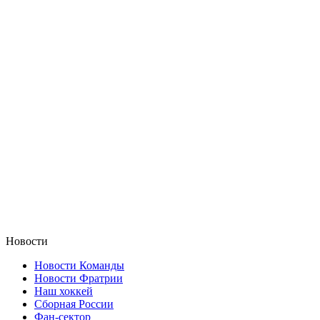
Новости
Новости Команды
Новости Фратрии
Наш хоккей
Сборная России
Фан-cектор