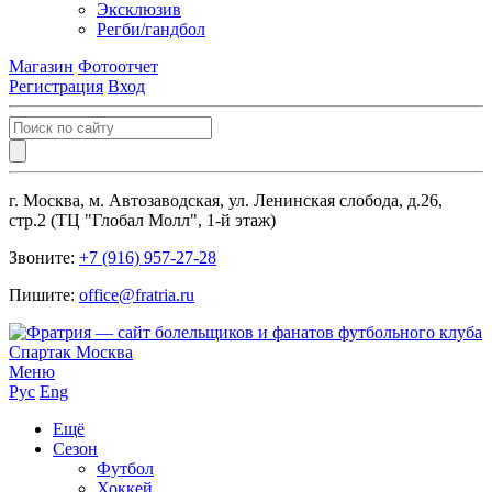
Эксклюзив
Регби/гандбол
Магазин
Фотоотчет
Регистрация
Вход
г. Москва, м. Автозаводская, ул. Ленинская слобода, д.26,
стр.2 (ТЦ "Глобал Молл", 1-й этаж)
Звоните:
+7 (916) 957-27-28
Пишите:
office@fratria.ru
Меню
Рус
Eng
Ещё
Сезон
Футбол
Хоккей