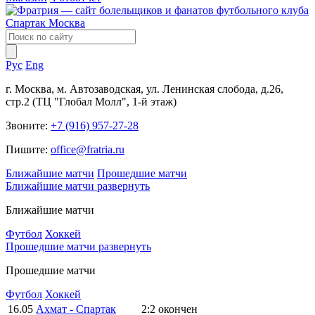
Рус
Eng
г. Москва, м. Автозаводская, ул. Ленинская слобода, д.26,
стр.2 (ТЦ "Глобал Молл", 1-й этаж)
Звоните:
+7 (916) 957-27-28
Пишите:
office@fratria.ru
Ближайшие матчи
Прошедшие матчи
Ближайшие матчи
развернуть
Ближайшие матчи
Футбол
Хоккей
Прошедшие матчи
развернуть
Прошедшие матчи
Футбол
Хоккей
16.05
Ахмат - Спартак
2:2
окончен