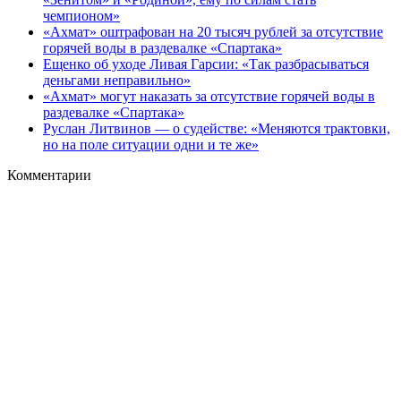
чемпионом»
«Ахмат» оштрафован на 20 тысяч рублей за отсутствие
горячей воды в раздевалке «Спартака»
Ещенко об уходе Ливая Гарсии: «Так разбрасываться
деньгами неправильно»
«Ахмат» могут наказать за отсутствие горячей воды в
раздевалке «Спартака»
Руслан Литвинов — о судействе: «Меняются трактовки,
но на поле ситуации одни и те же»
Комментарии