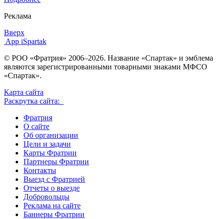
Реклама
Вверх
App iSpartak
© РОО «Фратрия» 2006–2026. Название «Спартак» и эмблема
являются зарегистрированными товарными знаками МФСО
«Спартак».
Карта сайта
Раскрутка сайта:
Фратрия
О сайте
Об организации
Цели и задачи
Карты Фратрии
Партнеры Фратрии
Контакты
Выезд с Фратрией
Отчеты о выезде
Добровольцы
Реклама на сайте
Баннеры Фратрии