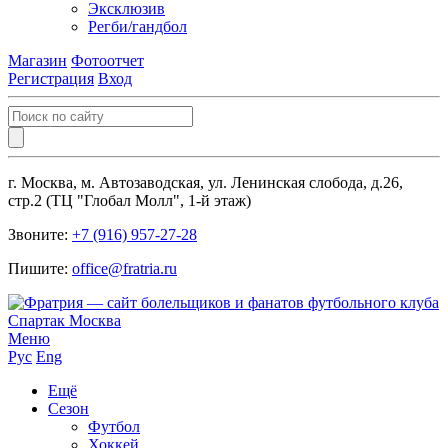
Эксклюзив
Регби/гандбол
Магазин
Фотоотчет
Регистрация
Вход
г. Москва, м. Автозаводская, ул. Ленинская слобода, д.26,
стр.2 (ТЦ "Глобал Молл", 1-й этаж)
Звоните:
+7 (916) 957-27-28
Пишите:
office@fratria.ru
Меню
Рус
Eng
Ещё
Сезон
Футбол
Хоккей