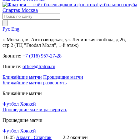
Рус
Eng
г. Москва, м. Автозаводская, ул. Ленинская слобода, д.26,
стр.2 (ТЦ "Глобал Молл", 1-й этаж)
Звоните:
+7 (916) 957-27-28
Пишите:
office@fratria.ru
Ближайшие матчи
Прошедшие матчи
Ближайшие матчи
развернуть
Ближайшие матчи
Футбол
Хоккей
Прошедшие матчи
развернуть
Прошедшие матчи
Футбол
Хоккей
16.05
Ахмат - Спартак
2:2
окончен