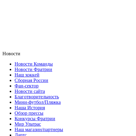
Новости
Новости Команды
Новости Фратрии
Наш хоккей
Сборная России
Фан-cектор
Новости сайта
Благотворительность
Мини-футбол/Пляжка
Наша История
Обзор прессы
Конкурсы Фратрии
Мир Ультрас
Наш магазин/партнеры
Дартс