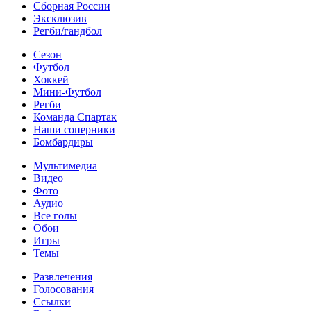
Сборная России
Эксклюзив
Регби/гандбол
Сезон
Футбол
Хоккей
Мини-Футбол
Регби
Команда Спартак
Наши соперники
Бомбардиры
Мультимедиа
Видео
Фото
Аудио
Все голы
Обои
Игры
Темы
Развлечения
Голосования
Ссылки