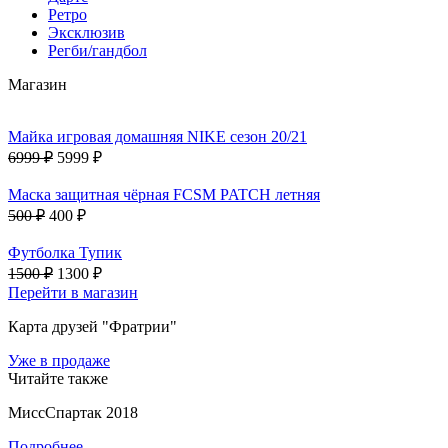
Ретро
Эксклюзив
Регби/гандбол
Магазин
Майка игровая домашняя NIKE сезон 20/21
6999 ₽
5999 ₽
Маска защитная чёрная FCSM PATCH летняя
500 ₽
400 ₽
Футболка Тупик
1500 ₽
1300 ₽
Перейти в магазин
Карта друзей "Фратрии"
Уже в продаже
Читайте также
МиссСпартак 2018
Подробнее