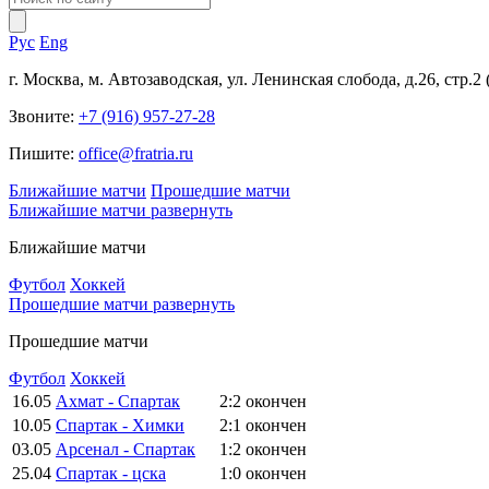
Рус
Eng
г. Москва, м. Автозаводская, ул. Ленинская слобода, д.26, стр.2
Звоните:
+7 (916) 957-27-28
Пишите:
office@fratria.ru
Ближайшие матчи
Прошедшие матчи
Ближайшие матчи
развернуть
Ближайшие матчи
Футбол
Хоккей
Прошедшие матчи
развернуть
Прошедшие матчи
Футбол
Хоккей
16.05
Ахмат - Спартак
2:2
окончен
10.05
Спартак - Химки
2:1
окончен
03.05
Арсенал - Спартак
1:2
окончен
25.04
Спартак - цска
1:0
окончен