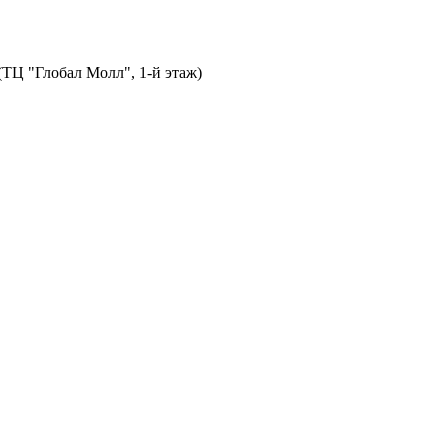
 (ТЦ "Глобал Молл", 1-й этаж)