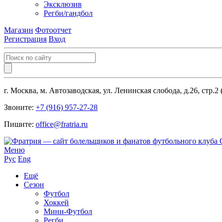
Эксклюзив
Регби/гандбол
Магазин
Фотоотчет
Регистрация
Вход
г. Москва, м. Автозаводская, ул. Ленинская слобода, д.26, стр.2
Звоните:
+7 (916) 957-27-28
Пишите:
office@fratria.ru
Меню
Рус
Eng
Ещё
Сезон
Футбол
Хоккей
Мини-Футбол
Регби