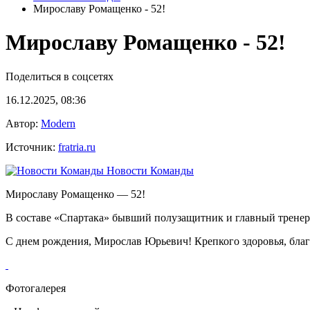
Мирославу Ромащенко - 52!
Мирославу Ромащенко - 52!
Поделиться в соцсетях
16.12.2025, 08:36
Автор:
Modern
Источник:
fratria.ru
Новости Команды
Мирославу Ромащенко — 52!
В составе «Спартака» бывший полузащитник и главный тренер
С днем рождения, Мирослав Юрьевич! Крепкого здоровья, благ
Фотогалерея