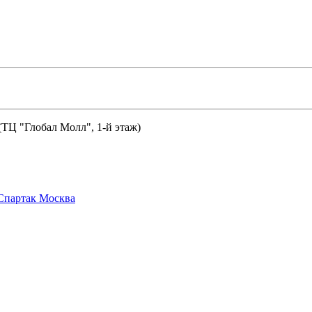
 (ТЦ "Глобал Молл", 1-й этаж)