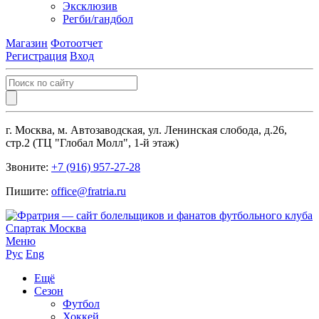
Эксклюзив
Регби/гандбол
Магазин
Фотоотчет
Регистрация
Вход
г. Москва, м. Автозаводская, ул. Ленинская слобода, д.26,
стр.2 (ТЦ "Глобал Молл", 1-й этаж)
Звоните:
+7 (916) 957-27-28
Пишите:
office@fratria.ru
Меню
Рус
Eng
Ещё
Сезон
Футбол
Хоккей