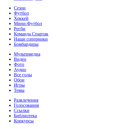
Сезон
Футбол
Хоккей
Мини-Футбол
Регби
Команда Спартак
Наши соперники
Бомбардиры
Мультимедиа
Видео
Фото
Аудио
Все голы
Обои
Игры
Темы
Развлечения
Голосования
Ссылки
Библиотека
Конкурсы