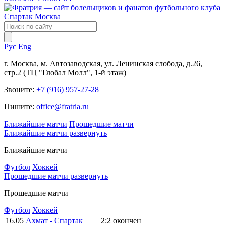
Рус
Eng
г. Москва, м. Автозаводская, ул. Ленинская слобода, д.26,
стр.2 (ТЦ "Глобал Молл", 1-й этаж)
Звоните:
+7 (916) 957-27-28
Пишите:
office@fratria.ru
Ближайшие матчи
Прошедшие матчи
Ближайшие матчи
развернуть
Ближайшие матчи
Футбол
Хоккей
Прошедшие матчи
развернуть
Прошедшие матчи
Футбол
Хоккей
16.05
Ахмат - Спартак
2:2
окончен