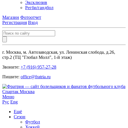
Эксклюзив
Регби/гандбол
Магазин
Фотоотчет
Регистрация
Вход
г. Москва, м. Автозаводская, ул. Ленинская слобода, д.26,
стр.2 (ТЦ "Глобал Молл", 1-й этаж)
Звоните:
+7 (916) 957-27-28
Пишите:
office@fratria.ru
Меню
Рус
Eng
Ещё
Сезон
Футбол
Хоккей