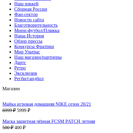
Наш хоккей
Сборная России
Фан-cектор
Новости сайта
Благотворительность
Мини-футбол/Пляжка
Наша История
Обзор прессы
Конкурсы Фратрии
Мир Ультрас
Наш магазин/партнеры
Дартс
Ретро
Эксклюзив
Регби/гандбол
Магазин
Майка игровая домашняя NIKE сезон 20/21
6999 ₽
5999 ₽
Маска защитная чёрная FCSM PATCH летняя
500 ₽
400 ₽