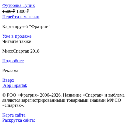
Футболка Тупик
1500 ₽
1300 ₽
Перейти в магазин
Карта друзей "Фратрии"
Уже в продаже
Читайте также
МиссСпартак 2018
Подробнее
Реклама
Вверх
App iSpartak
© РОО «Фратрия» 2006–2026. Название «Спартак» и эмблема
являются зарегистрированными товарными знаками МФСО
«Спартак».
Карта сайта
Раскрутка сайта: