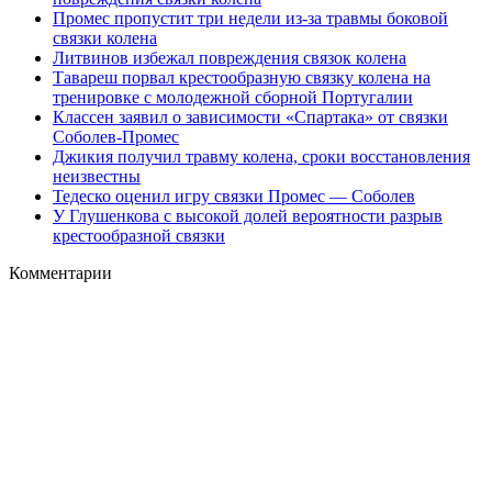
Промес пропустит три недели из-за травмы боковой
связки колена
Литвинов избежал повреждения связок колена
Тавареш порвал крестообразную связку колена на
тренировке с молодежной сборной Португалии
Классен заявил о зависимости «Спартака» от связки
Соболев-Промес
Джикия получил травму колена, сроки восстановления
неизвестны
Тедеско оценил игру связки Промес — Соболев
У Глушенкова с высокой долей вероятности разрыв
крестообразной связки
Комментарии