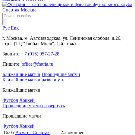
Рус
Eng
г. Москва, м. Автозаводская, ул. Ленинская слобода, д.26,
стр.2 (ТЦ "Глобал Молл", 1-й этаж)
Звоните:
+7 (916) 957-27-28
Пишите:
office@fratria.ru
Ближайшие матчи
Прошедшие матчи
Ближайшие матчи
развернуть
Ближайшие матчи
Футбол
Хоккей
Прошедшие матчи
развернуть
Прошедшие матчи
Футбол
Хоккей
16.05
Ахмат - Спартак
2:2
окончен