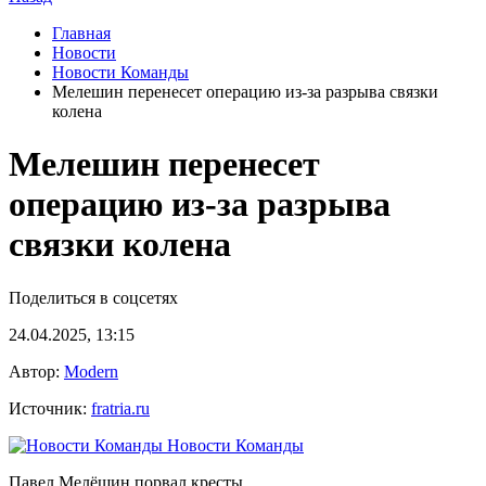
Главная
Новости
Новости Команды
Мелешин перенесет операцию из‑за разрыва связки
колена
Мелешин перенесет
операцию из‑за разрыва
связки колена
Поделиться в соцсетях
24.04.2025, 13:15
Автор:
Modern
Источник:
fratria.ru
Новости Команды
Павел Мелёшин порвал кресты