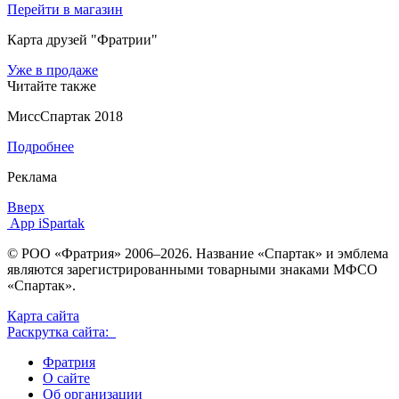
Перейти в магазин
Карта друзей "Фратрии"
Уже в продаже
Читайте также
МиссСпартак 2018
Подробнее
Реклама
Вверх
App iSpartak
© РОО «Фратрия» 2006–2026. Название «Спартак» и эмблема
являются зарегистрированными товарными знаками МФСО
«Спартак».
Карта сайта
Раскрутка сайта:
Фратрия
О сайте
Об организации