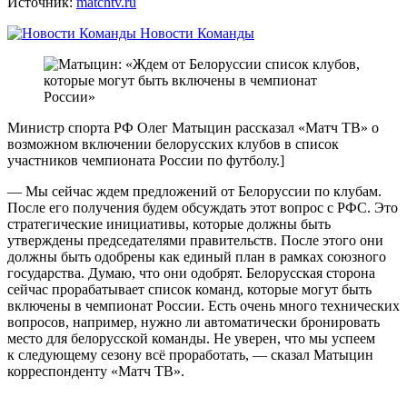
Источник:
matchtv.ru
Новости Команды
Министр спорта РФ Олег Матыцин рассказал «Матч ТВ» о
возможном включении белорусских клубов в список
участников чемпионата России по футболу.]
— Мы сейчас ждем предложений от Белоруссии по клубам.
После его получения будем обсуждать этот вопрос с РФС. Это
стратегические инициативы, которые должны быть
утверждены председателями правительств. После этого они
должны быть одобрены как единый план в рамках союзного
государства. Думаю, что они одобрят. Белорусская сторона
сейчас прорабатывает список команд, которые могут быть
включены в чемпионат России. Есть очень много технических
вопросов, например, нужно ли автоматически бронировать
место для белорусской команды. Не уверен, что мы успеем
к следующему сезону всё проработать, — сказал Матыцин
корреспонденту «Матч ТВ».