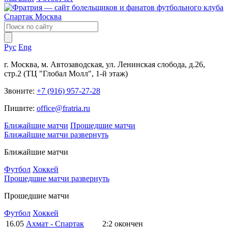
Рус
Eng
г. Москва, м. Автозаводская, ул. Ленинская слобода, д.26,
стр.2 (ТЦ "Глобал Молл", 1-й этаж)
Звоните:
+7 (916) 957-27-28
Пишите:
office@fratria.ru
Ближайшие матчи
Прошедшие матчи
Ближайшие матчи
развернуть
Ближайшие матчи
Футбол
Хоккей
Прошедшие матчи
развернуть
Прошедшие матчи
Футбол
Хоккей
16.05
Ахмат - Спартак
2:2
окончен