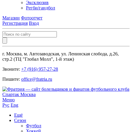
Эксклюзив
Регби/гандбол
Магазин
Фотоотчет
Регистрация
Вход
г. Москва, м. Автозаводская, ул. Ленинская слобода, д.26,
стр.2 (ТЦ "Глобал Молл", 1-й этаж)
Звоните:
+7 (916) 957-27-28
Пишите:
office@fratria.ru
Меню
Рус
Eng
Ещё
Сезон
Футбол
Хоккей