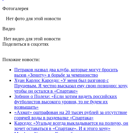
Фотогалерея
Нет фото для этой новости
Видео
Нет видео для этой новости
Поделиться в соцсетях
Похожие новости:
Петраков назвал два клуба, которые могут бросить
вызов «Зениту» в борьбе за чемпионство
Хуан Карлос Карседо: «У меня был разговор с
Пруцевым. Я честно высказал ему свою позицию: хочу,
чтобы он остался в «Спартаке»
Зобнин о Полехе: «Если хотим видеть российских
футболистов высокого уровня, то не будем их
возвышать»
«Ахмат» оштрафован на 20 тысяч рублей за отсутствие
горячей воды в раздевалке «Спартака»
Карседо: «Угальде всегда выкладывается на полную, он
хочет оставаться в «Спартаке». И я этого хочу»