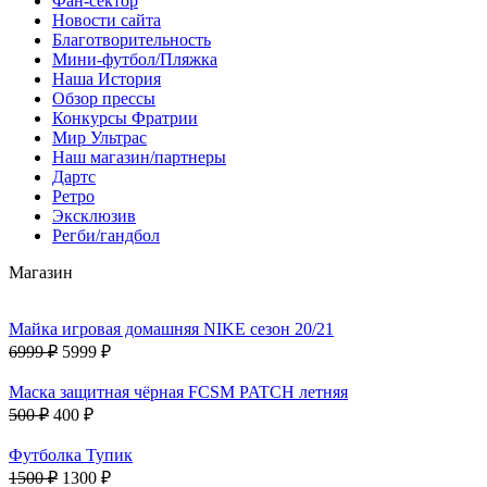
Фан-cектор
Новости сайта
Благотворительность
Мини-футбол/Пляжка
Наша История
Обзор прессы
Конкурсы Фратрии
Мир Ультрас
Наш магазин/партнеры
Дартс
Ретро
Эксклюзив
Регби/гандбол
Магазин
Майка игровая домашняя NIKE сезон 20/21
6999 ₽
5999 ₽
Маска защитная чёрная FCSM PATCH летняя
500 ₽
400 ₽
Футболка Тупик
1500 ₽
1300 ₽