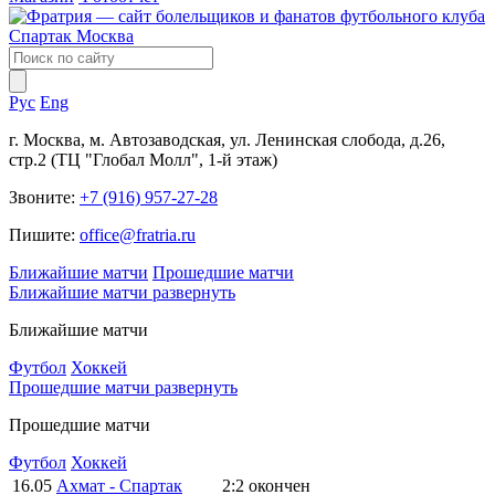
Рус
Eng
г. Москва, м. Автозаводская, ул. Ленинская слобода, д.26,
стр.2 (ТЦ "Глобал Молл", 1-й этаж)
Звоните:
+7 (916) 957-27-28
Пишите:
office@fratria.ru
Ближайшие матчи
Прошедшие матчи
Ближайшие матчи
развернуть
Ближайшие матчи
Футбол
Хоккей
Прошедшие матчи
развернуть
Прошедшие матчи
Футбол
Хоккей
16.05
Ахмат - Спартак
2:2
окончен