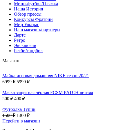
Мини-футбол/Пляжка
Наша История
Обзор прессы
Конкурсы Фратрии
Мир Ультрас
Наш магазин/партнеры
Дартс
Ретро
Эксклюзив
Регби/гандбол
Магазин
Майка игровая домашняя NIKE сезон 20/21
6999 ₽
5999 ₽
Маска защитная чёрная FCSM PATCH летняя
500 ₽
400 ₽
Футболка Тупик
1500 ₽
1300 ₽
Перейти в магазин