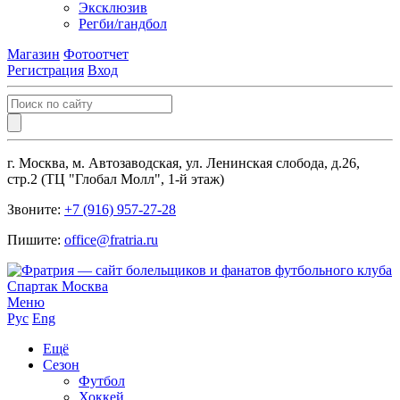
Эксклюзив
Регби/гандбол
Магазин
Фотоотчет
Регистрация
Вход
г. Москва, м. Автозаводская, ул. Ленинская слобода, д.26,
стр.2 (ТЦ "Глобал Молл", 1-й этаж)
Звоните:
+7 (916) 957-27-28
Пишите:
office@fratria.ru
Меню
Рус
Eng
Ещё
Сезон
Футбол
Хоккей