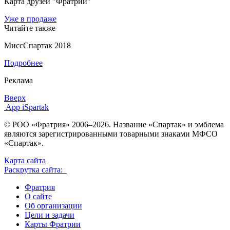
Карта друзей "Фратрии"
Уже в продаже
Читайте также
МиссСпартак 2018
Подробнее
Реклама
Вверх
App iSpartak
© РОО «Фратрия» 2006–2026. Название «Спартак» и эмблема
являются зарегистрированными товарными знаками МФСО
«Спартак».
Карта сайта
Раскрутка сайта:
Фратрия
О сайте
Об организации
Цели и задачи
Карты Фратрии