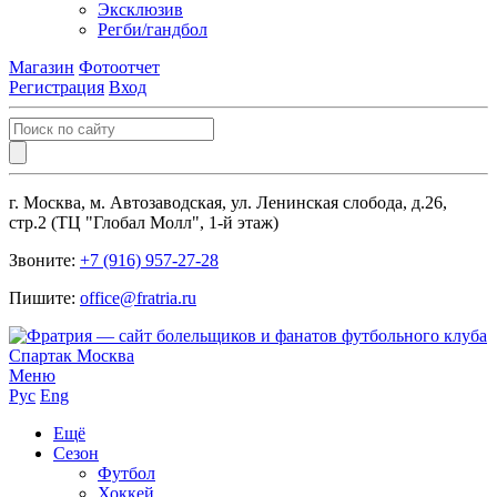
Эксклюзив
Регби/гандбол
Магазин
Фотоотчет
Регистрация
Вход
г. Москва, м. Автозаводская, ул. Ленинская слобода, д.26,
стр.2 (ТЦ "Глобал Молл", 1-й этаж)
Звоните:
+7 (916) 957-27-28
Пишите:
office@fratria.ru
Меню
Рус
Eng
Ещё
Сезон
Футбол
Хоккей