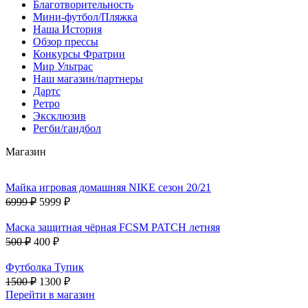
Благотворительность
Мини-футбол/Пляжка
Наша История
Обзор прессы
Конкурсы Фратрии
Мир Ультрас
Наш магазин/партнеры
Дартс
Ретро
Эксклюзив
Регби/гандбол
Магазин
Майка игровая домашняя NIKE сезон 20/21
6999 ₽
5999 ₽
Маска защитная чёрная FCSM PATCH летняя
500 ₽
400 ₽
Футболка Тупик
1500 ₽
1300 ₽
Перейти в магазин