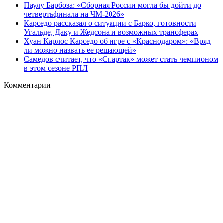
Паулу Барбоза: «Сборная России могла бы дойти до
четвертьфинала на ЧМ‑2026»
Карседо рассказал о ситуации с Барко, готовности
Угальде, Даку и Жедсона и возможных трансферах
Хуан Карлос Карседо об игре с «Краснодаром»: «Вряд
ли можно назвать ее решающей»
Самедов считает, что «Спартак» может стать чемпионом
в этом сезоне РПЛ
Комментарии