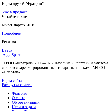
Карта друзей "Фратрии"
Уже в продаже
Читайте также
МиссСпартак 2018
Подробнее
Реклама
Вверх
App iSpartak
© РОО «Фратрия» 2006–2026. Название «Спартак» и эмблема
являются зарегистрированными товарными знаками МФСО
«Спартак».
Карта сайта
Раскрутка сайта:
Фратрия
О сайте
Об организации
Цели и задачи