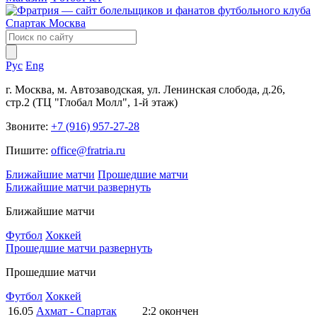
Рус
Eng
г. Москва, м. Автозаводская, ул. Ленинская слобода, д.26,
стр.2 (ТЦ "Глобал Молл", 1-й этаж)
Звоните:
+7 (916) 957-27-28
Пишите:
office@fratria.ru
Ближайшие матчи
Прошедшие матчи
Ближайшие матчи
развернуть
Ближайшие матчи
Футбол
Хоккей
Прошедшие матчи
развернуть
Прошедшие матчи
Футбол
Хоккей
16.05
Ахмат - Спартак
2:2
окончен