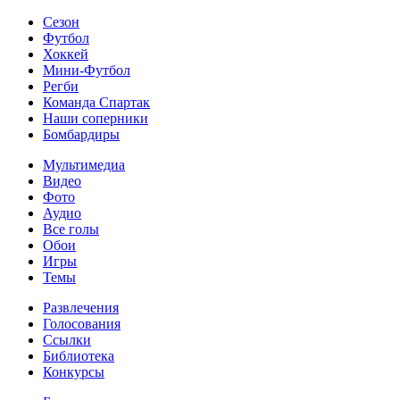
Сезон
Футбол
Хоккей
Мини-Футбол
Регби
Команда Спартак
Наши соперники
Бомбардиры
Мультимедиа
Видео
Фото
Аудио
Все голы
Обои
Игры
Темы
Развлечения
Голосования
Ссылки
Библиотека
Конкурсы