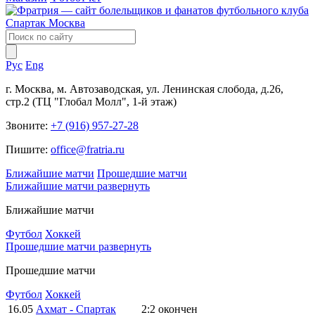
Рус
Eng
г. Москва, м. Автозаводская, ул. Ленинская слобода, д.26,
стр.2 (ТЦ "Глобал Молл", 1-й этаж)
Звоните:
+7 (916) 957-27-28
Пишите:
office@fratria.ru
Ближайшие матчи
Прошедшие матчи
Ближайшие матчи
развернуть
Ближайшие матчи
Футбол
Хоккей
Прошедшие матчи
развернуть
Прошедшие матчи
Футбол
Хоккей
16.05
Ахмат - Спартак
2:2
окончен