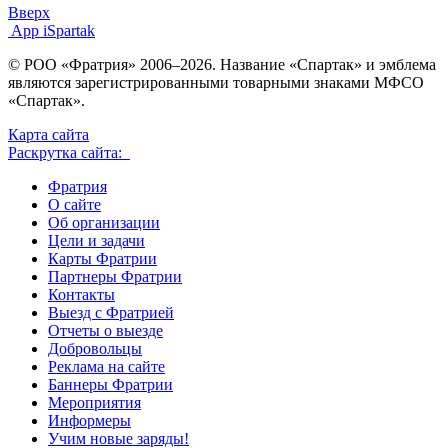
Вверх
App iSpartak
© РОО «Фратрия» 2006–2026. Название «Спартак» и эмблема
являются зарегистрированными товарными знаками МФСО
«Спартак».
Карта сайта
Раскрутка сайта:
Фратрия
О сайте
Об организации
Цели и задачи
Карты Фратрии
Партнеры Фратрии
Контакты
Выезд с Фратрией
Отчеты о выезде
Добровольцы
Реклама на сайте
Баннеры Фратрии
Мероприятия
Информеры
Учим новые заряды!