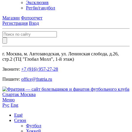
Эксклюзив
Регби/гандбол
Магазин
Фотоотчет
Регистрация
Вход
г. Москва, м. Автозаводская, ул. Ленинская слобода, д.26,
стр.2 (ТЦ "Глобал Молл", 1-й этаж)
Звоните:
+7 (916) 957-27-28
Пишите:
office@fratria.ru
Меню
Рус
Eng
Ещё
Сезон
Футбол
Хоккей