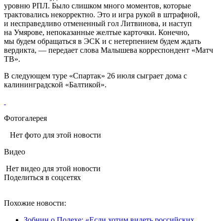
уровню РПЛ. Было слишком много моментов, которые
трактовались некорректно. Это и игра рукой в штрафной,
и несправедливо отмененный гол Литвинова, и наступ
на Умярове, непоказанные желтые карточки. Конечно,
мы будем обращаться в ЭСК и с нетерпением будем ждать
вердикта, — передает слова Малышева корреспондент «Матч
ТВ».
В следующем туре «Спартак» 26 июля сыграет дома с
калининградской «Балтикой».
Фотогалерея
Нет фото для этой новости
Видео
Нет видео для этой новости
Поделиться в соцсетях
Похожие новости:
Зобнин о Полехе: «Если хотим видеть российских