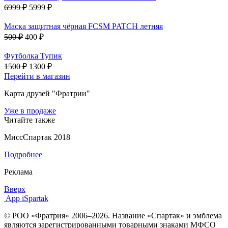
6999 ₽
5999 ₽
Маска защитная чёрная FCSM PATCH летняя
500 ₽
400 ₽
Футболка Тупик
1500 ₽
1300 ₽
Перейти в магазин
Карта друзей "Фратрии"
Уже в продаже
Читайте также
МиссСпартак 2018
Подробнее
Реклама
Вверх
App iSpartak
© РОО «Фратрия» 2006–2026. Название «Спартак» и эмблема
являются зарегистрированными товарными знаками МФСО