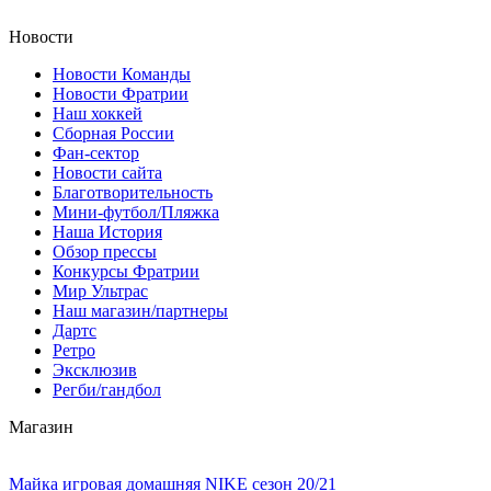
Новости
Новости Команды
Новости Фратрии
Наш хоккей
Сборная России
Фан-cектор
Новости сайта
Благотворительность
Мини-футбол/Пляжка
Наша История
Обзор прессы
Конкурсы Фратрии
Мир Ультрас
Наш магазин/партнеры
Дартс
Ретро
Эксклюзив
Регби/гандбол
Магазин
Майка игровая домашняя NIKE сезон 20/21