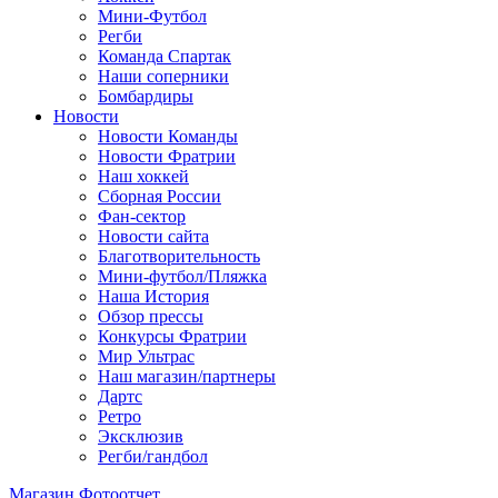
Мини-Футбол
Регби
Команда Спартак
Наши соперники
Бомбардиры
Новости
Новости Команды
Новости Фратрии
Наш хоккей
Сборная России
Фан-cектор
Новости сайта
Благотворительность
Мини-футбол/Пляжка
Наша История
Обзор прессы
Конкурсы Фратрии
Мир Ультрас
Наш магазин/партнеры
Дартс
Ретро
Эксклюзив
Регби/гандбол
Магазин
Фотоотчет