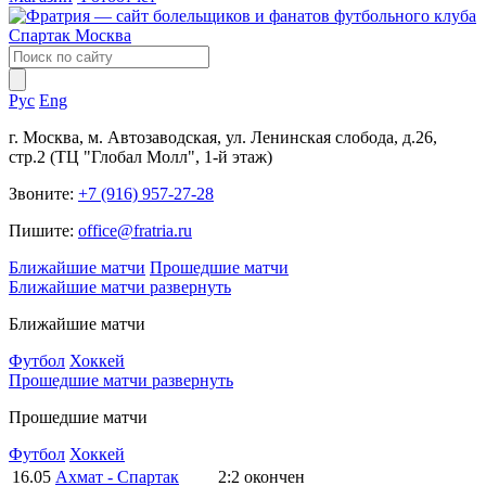
Рус
Eng
г. Москва, м. Автозаводская, ул. Ленинская слобода, д.26,
стр.2 (ТЦ "Глобал Молл", 1-й этаж)
Звоните:
+7 (916) 957-27-28
Пишите:
office@fratria.ru
Ближайшие матчи
Прошедшие матчи
Ближайшие матчи
развернуть
Ближайшие матчи
Футбол
Хоккей
Прошедшие матчи
развернуть
Прошедшие матчи
Футбол
Хоккей
16.05
Ахмат - Спартак
2:2
окончен