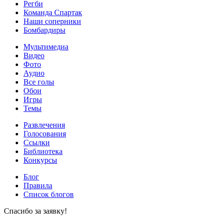
Регби
Команда Спартак
Наши соперники
Бомбардиры
Мультимедиа
Видео
Фото
Аудио
Все голы
Обои
Игры
Темы
Развлечения
Голосования
Ссылки
Библиотека
Конкурсы
Блог
Правила
Список блогов
Спасибо за заявку!