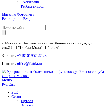
Эксклюзив
Регби/гандбол
Магазин
Фотоотчет
Регистрация
Вход
г. Москва, м. Автозаводская, ул. Ленинская слобода, д.26,
стр.2 (ТЦ "Глобал Молл", 1-й этаж)
Звоните:
+7 (916) 957-27-28
Пишите:
office@fratria.ru
Меню
Рус
Eng
Ещё
Сезон
Футбол
Хоккей