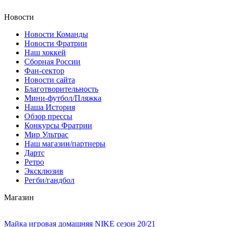
Новости
Новости Команды
Новости Фратрии
Наш хоккей
Сборная России
Фан-cектор
Новости сайта
Благотворительность
Мини-футбол/Пляжка
Наша История
Обзор прессы
Конкурсы Фратрии
Мир Ультрас
Наш магазин/партнеры
Дартс
Ретро
Эксклюзив
Регби/гандбол
Магазин
Майка игровая домашняя NIKE сезон 20/21