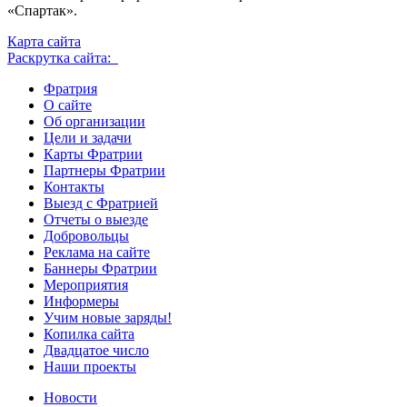
«Спартак».
Карта сайта
Раскрутка сайта:
Фратрия
О сайте
Об организации
Цели и задачи
Карты Фратрии
Партнеры Фратрии
Контакты
Выезд с Фратрией
Отчеты о выезде
Добровольцы
Реклама на сайте
Баннеры Фратрии
Мероприятия
Информеры
Учим новые заряды!
Копилка сайта
Двадцатое число
Наши проекты
Новости