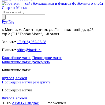
Рус
Eng
г. Москва, м. Автозаводская, ул. Ленинская слобода, д.26,
стр.2 (ТЦ "Глобал Молл", 1-й этаж)
Звоните:
+7 (916) 957-27-28
Пишите:
office@fratria.ru
Ближайшие матчи
Прошедшие матчи
Ближайшие матчи
развернуть
Ближайшие матчи
Футбол
Хоккей
Прошедшие матчи
развернуть
Прошедшие матчи
Футбол
Хоккей
16.05
Ахмат - Спартак
2:2
окончен