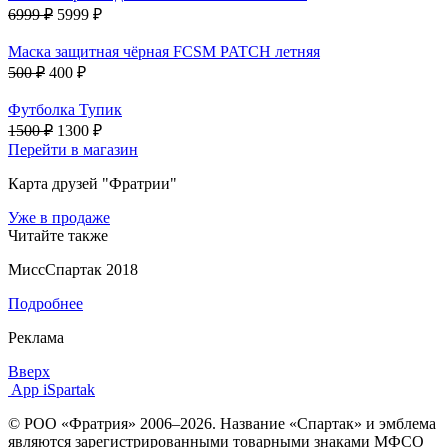
6999 ₽
5999 ₽
Маска защитная чёрная FCSM PATCH летняя
500 ₽
400 ₽
Футболка Тупик
1500 ₽
1300 ₽
Перейти в магазин
Карта друзей "Фратрии"
Уже в продаже
Читайте также
МиссСпартак 2018
Подробнее
Реклама
Вверх
App iSpartak
© РОО «Фратрия» 2006–2026. Название «Спартак» и эмблема
являются зарегистрированными товарными знаками МФСО