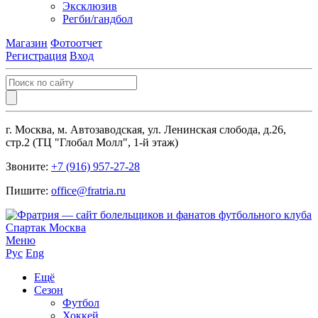
Эксклюзив
Регби/гандбол
Магазин
Фотоотчет
Регистрация
Вход
г. Москва, м. Автозаводская, ул. Ленинская слобода, д.26,
стр.2 (ТЦ "Глобал Молл", 1-й этаж)
Звоните:
+7 (916) 957-27-28
Пишите:
office@fratria.ru
Меню
Рус
Eng
Ещё
Сезон
Футбол
Хоккей