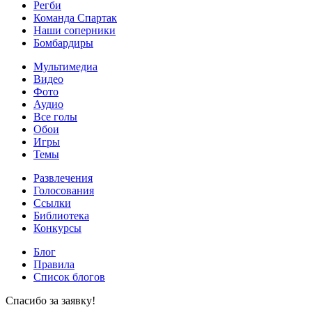
Регби
Команда Спартак
Наши соперники
Бомбардиры
Мультимедиа
Видео
Фото
Аудио
Все голы
Обои
Игры
Темы
Развлечения
Голосования
Ссылки
Библиотека
Конкурсы
Блог
Правила
Список блогов
Спасибо за заявку!