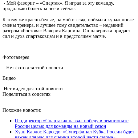
- Мой фаворит – «Спартак». Я играл за эту команду,
продолжаю болеть за нее и сейчас.
К тому же красно-белые, на мой взгляд, поймали кураж после
смены тренера, и лучшее тому свидетельство – недавний
разгром «Ростова» Валерия Карпина. Он наверняка придаст
сил и духа спартаковцам и в предстоящем матче.
Фотогалерея
Нет фото для этой новости
Видео
Нет видео для этой новости
Поделиться в соцсетях
Похожие новости:
Гендиректор «Спартака» назвал победу в чемпионате
России целью для команды на новый сезон
Хуан Карлос Карседо: «Суперфинал Кубка России будет
важен для нас для оценки второй части сезона»