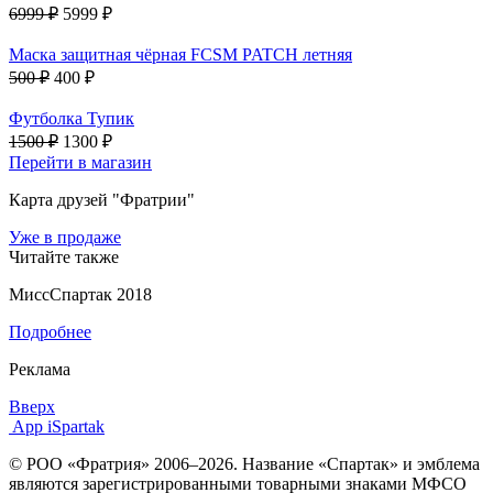
6999 ₽
5999 ₽
Маска защитная чёрная FCSM PATCH летняя
500 ₽
400 ₽
Футболка Тупик
1500 ₽
1300 ₽
Перейти в магазин
Карта друзей "Фратрии"
Уже в продаже
Читайте также
МиссСпартак 2018
Подробнее
Реклама
Вверх
App iSpartak
© РОО «Фратрия» 2006–2026. Название «Спартак» и эмблема
являются зарегистрированными товарными знаками МФСО