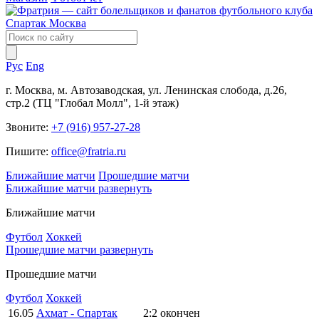
Рус
Eng
г. Москва, м. Автозаводская, ул. Ленинская слобода, д.26,
стр.2 (ТЦ "Глобал Молл", 1-й этаж)
Звоните:
+7 (916) 957-27-28
Пишите:
office@fratria.ru
Ближайшие матчи
Прошедшие матчи
Ближайшие матчи
развернуть
Ближайшие матчи
Футбол
Хоккей
Прошедшие матчи
развернуть
Прошедшие матчи
Футбол
Хоккей
16.05
Ахмат - Спартак
2:2
окончен