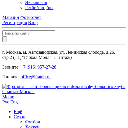
Эксклюзив
Регби/гандбол
Магазин
Фотоотчет
Регистрация
Вход
г. Москва, м. Автозаводская, ул. Ленинская слобода, д.26,
стр.2 (ТЦ "Глобал Молл", 1-й этаж)
Звоните:
+7 (916) 957-27-28
Пишите:
office@fratria.ru
Меню
Рус
Eng
Ещё
Сезон
Футбол
Хоккей