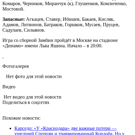
Комаров, Черников, Миранчук (к), Глушенков, Комличенко,
Мостовой.
Запасные:
Агкацев, Ставер, Ибишев, Бакаев, Кисляк,
Адамов, Литвинов, Батраков, Горшков, Мусаев, Пруцев,
Садулаев, Сильянов.
Игра со сборной Замбии пройдёт в Москве на стадионе
«Динамо» имени Льва Яшина. Начало – в 20:00.
Фотогалерея
Нет фото для этой новости
Видео
Нет видео для этой новости
Поделиться в соцсетях
Похожие новости:
Карседо: «У «Краснодара» две важные потери —
ушедший Сперцян и травмированный Кордоба. Но у