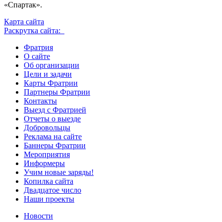
«Спартак».
Карта сайта
Раскрутка сайта:
Фратрия
О сайте
Об организации
Цели и задачи
Карты Фратрии
Партнеры Фратрии
Контакты
Выезд с Фратрией
Отчеты о выезде
Добровольцы
Реклама на сайте
Баннеры Фратрии
Мероприятия
Информеры
Учим новые заряды!
Копилка сайта
Двадцатое число
Наши проекты
Новости