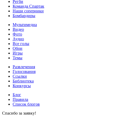
Регби
Команда Спартак
Наши соперники
Бомбардиры
Мультимедиа
Видео
Фото
Аудио
Все голы
Обои
Игры
Темы
Развлечения
Голосования
Ссылки
Библиотека
Конкурсы
Блог
Правила
Список блогов
Спасибо за заявку!