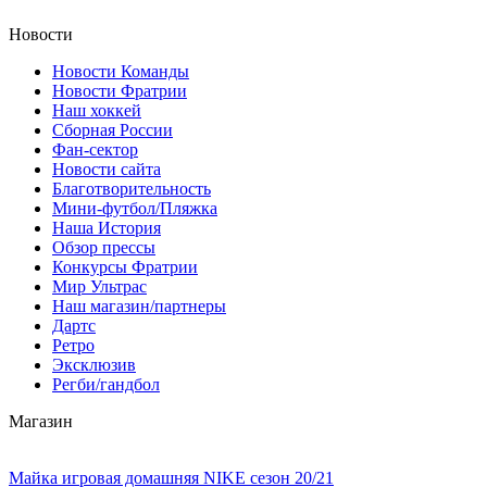
Новости
Новости Команды
Новости Фратрии
Наш хоккей
Сборная России
Фан-cектор
Новости сайта
Благотворительность
Мини-футбол/Пляжка
Наша История
Обзор прессы
Конкурсы Фратрии
Мир Ультрас
Наш магазин/партнеры
Дартс
Ретро
Эксклюзив
Регби/гандбол
Магазин
Майка игровая домашняя NIKE сезон 20/21