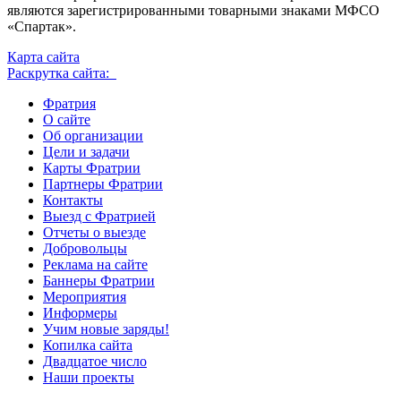
являются зарегистрированными товарными знаками МФСО
«Спартак».
Карта сайта
Раскрутка сайта:
Фратрия
О сайте
Об организации
Цели и задачи
Карты Фратрии
Партнеры Фратрии
Контакты
Выезд с Фратрией
Отчеты о выезде
Добровольцы
Реклама на сайте
Баннеры Фратрии
Мероприятия
Информеры
Учим новые заряды!
Копилка сайта
Двадцатое число
Наши проекты