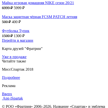
Майка игровая домашняя NIKE сезон 20/21
6999 ₽
5999 ₽
Маска защитная чёрная FCSM PATCH летняя
500 ₽
400 ₽
Футболка Тупик
1500 ₽
1300 ₽
Перейти в магазин
Карта друзей "Фратрии"
Уже в продаже
Читайте также
МиссСпартак 2018
Подробнее
Реклама
Вверх
App iSpartak
© РОО «Фратрия» 2006–2026. Название «Спартак» и эмблема