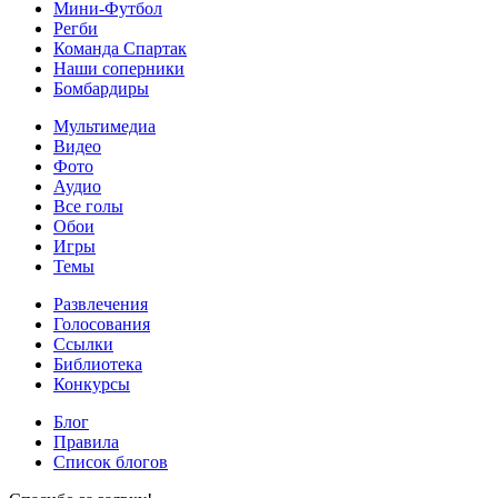
Мини-Футбол
Регби
Команда Спартак
Наши соперники
Бомбардиры
Мультимедиа
Видео
Фото
Аудио
Все голы
Обои
Игры
Темы
Развлечения
Голосования
Ссылки
Библиотека
Конкурсы
Блог
Правила
Список блогов