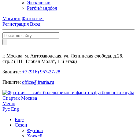
Эксклюзив
Регби/гандбол
Магазин
Фотоотчет
Регистрация
Вход
г. Москва, м. Автозаводская, ул. Ленинская слобода, д.26,
стр.2 (ТЦ "Глобал Молл", 1-й этаж)
Звоните:
+7 (916) 957-27-28
Пишите:
office@fratria.ru
Меню
Рус
Eng
Ещё
Сезон
Футбол
Хоккей