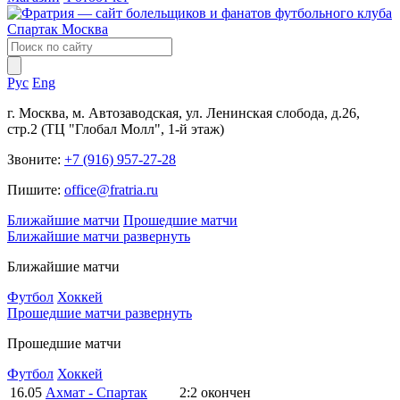
Рус
Eng
г. Москва, м. Автозаводская, ул. Ленинская слобода, д.26,
стр.2 (ТЦ "Глобал Молл", 1-й этаж)
Звоните:
+7 (916) 957-27-28
Пишите:
office@fratria.ru
Ближайшие матчи
Прошедшие матчи
Ближайшие матчи
развернуть
Ближайшие матчи
Футбол
Хоккей
Прошедшие матчи
развернуть
Прошедшие матчи
Футбол
Хоккей
16.05
Ахмат - Спартак
2:2
окончен