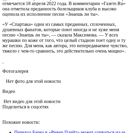
отмечается 18 апреля 2022 года. В комментарии «Газете.Ru»
она отметила преданность болельщиков клуба и высоко
оценила их исполнение песни «Знаешь ли ты».
«У «Спартака» одни из самых преданных, сплоченных,
душевных фанатов, которые поют иногда и не хуже меня
песню «Знаешь ли ты», — сказала Максимова. — У всех
мурашки по коже от того, что целый стадион поет одну и ту
же песню. Для меня, как автора, это непередаваемое чувство,
тяжело с чем-то сравнить, это действительно очень мощно».
Фотогалерея
Нет фото для этой новости
Видео
Нет видео для этой новости
Поделиться в соцсетях
Похожие новости:
Переход Барко в «Ривер Плейт» может сорваться из‑за