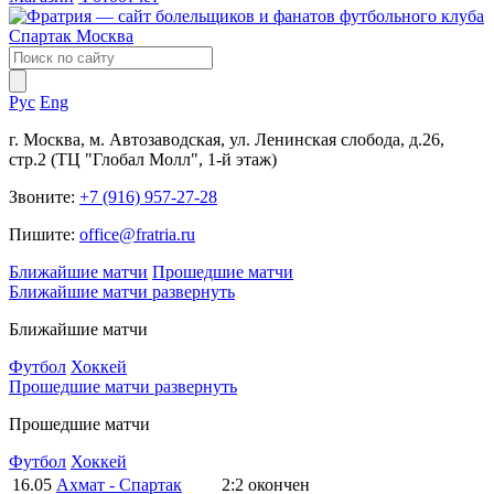
Рус
Eng
г. Москва, м. Автозаводская, ул. Ленинская слобода, д.26,
стр.2 (ТЦ "Глобал Молл", 1-й этаж)
Звоните:
+7 (916) 957-27-28
Пишите:
office@fratria.ru
Ближайшие матчи
Прошедшие матчи
Ближайшие матчи
развернуть
Ближайшие матчи
Футбол
Хоккей
Прошедшие матчи
развернуть
Прошедшие матчи
Футбол
Хоккей
16.05
Ахмат - Спартак
2:2
окончен