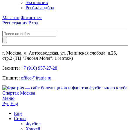
Эксклюзив
Регби/гандбол
Магазин
Фотоотчет
Регистрация
Вход
г. Москва, м. Автозаводская, ул. Ленинская слобода, д.26,
стр.2 (ТЦ "Глобал Молл", 1-й этаж)
Звоните:
+7 (916) 957-27-28
Пишите:
office@fratria.ru
Меню
Рус
Eng
Ещё
Сезон
Футбол
Хоккей