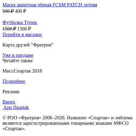
Маска защитная чёрная FCSM PATCH летняя
500 ₽
400 ₽
Футболка Тупик
1500 ₽
1300 ₽
Перейти в магазин
Карта друзей "Фратрии"
Уже в продаже
Читайте также
МиссСпартак 2018
Подробнее
Реклама
Вверх
App iSpartak
© РОО «Фратрия» 2006–2026. Название «Спартак» и эмблема
являются зарегистрированными товарными знаками МФСО
«Спартак».