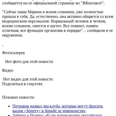
сообщается на ее официальной странице во "ВКонтакте".
"Сейчас наша Марина в ясном сознании, уже полностью
пришла в себя. Да, естественно, она активно общается со всем
медицинским персоналом. Нормальный человек в четком,
ясном сознании, смеется и шутит. Все помнит, память
отличная, все функции организма в порядке", - сообщили в ее
окружении.
Фотогалерея
Нет фото для этой новости
Видео
Нет видео для этой новости
Поделиться в соцсетях
Похожие новости:
Петраков назвал два клуба, которые могут бросить
вызов «Зениту» в борьбе за чемпионство
Зобнин о Полехе: «Если хотим видеть российских