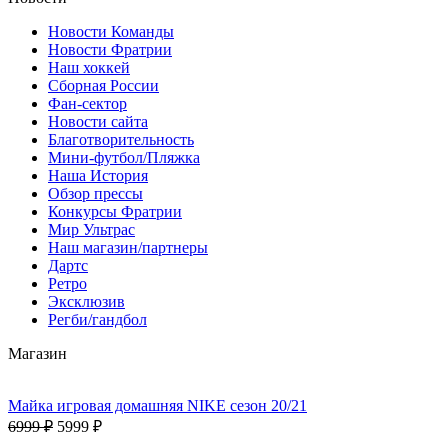
Новости Команды
Новости Фратрии
Наш хоккей
Сборная России
Фан-cектор
Новости сайта
Благотворительность
Мини-футбол/Пляжка
Наша История
Обзор прессы
Конкурсы Фратрии
Мир Ультрас
Наш магазин/партнеры
Дартс
Ретро
Эксклюзив
Регби/гандбол
Магазин
Майка игровая домашняя NIKE сезон 20/21
6999 ₽
5999 ₽