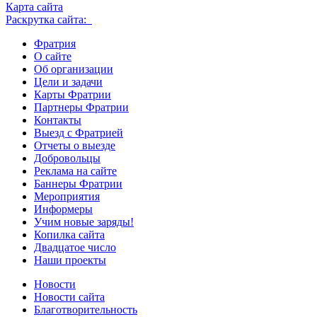
Карта сайта
Раскрутка сайта:
Фратрия
О сайте
Об организации
Цели и задачи
Карты Фратрии
Партнеры Фратрии
Контакты
Выезд с Фратрией
Отчеты о выезде
Добровольцы
Реклама на сайте
Баннеры Фратрии
Мероприятия
Информеры
Учим новые заряды!
Копилка сайта
Двадцатое число
Наши проекты
Новости
Новости сайта
Благотворительность