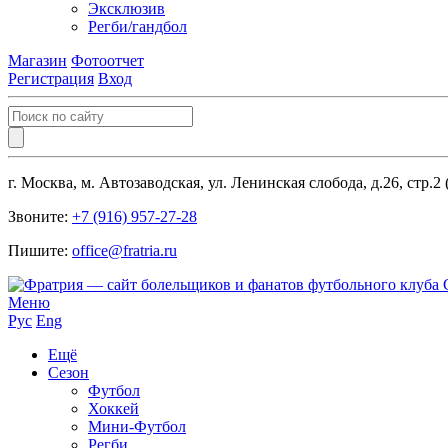
Эксклюзив
Регби/гандбол
Магазин
Фотоотчет
Регистрация
Вход
г. Москва, м. Автозаводская, ул. Ленинская слобода, д.26, стр.2
Звоните:
+7 (916) 957-27-28
Пишите:
office@fratria.ru
Меню
Рус
Eng
Ещё
Сезон
Футбол
Хоккей
Мини-Футбол
Регби