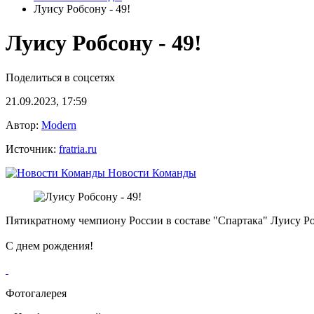
Луису Робсону - 49!
Луису Робсону - 49!
Поделиться в соцсетях
21.09.2023, 17:59
Автор:
Modern
Источник:
fratria.ru
Новости Команды
Пятикратному чемпиону России в составе "Спартака" Луису Ро
С днем рождения!
Фотогалерея