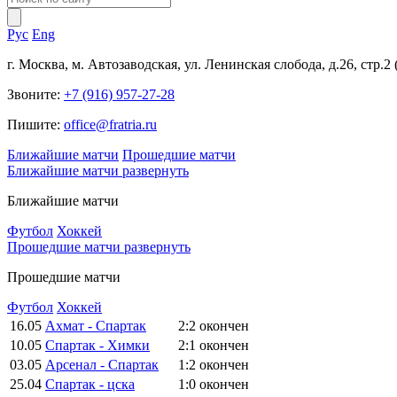
Рус
Eng
г. Москва, м. Автозаводская, ул. Ленинская слобода, д.26, стр.2
Звоните:
+7 (916) 957-27-28
Пишите:
office@fratria.ru
Ближайшие матчи
Прошедшие матчи
Ближайшие матчи
развернуть
Ближайшие матчи
Футбол
Хоккей
Прошедшие матчи
развернуть
Прошедшие матчи
Футбол
Хоккей
16.05
Ахмат - Спартак
2:2
окончен
10.05
Спартак - Химки
2:1
окончен
03.05
Арсенал - Спартак
1:2
окончен
25.04
Спартак - цска
1:0
окончен