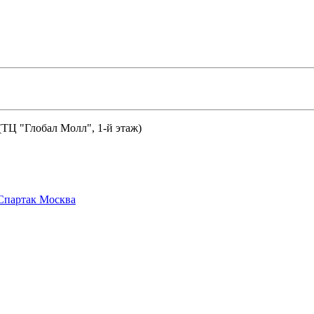
 (ТЦ "Глобал Молл", 1-й этаж)