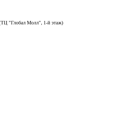
 (ТЦ "Глобал Молл", 1-й этаж)