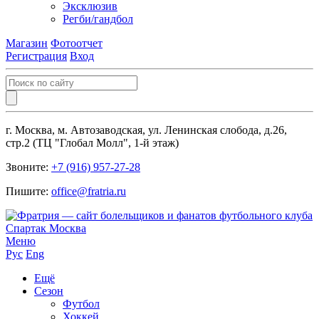
Эксклюзив
Регби/гандбол
Магазин
Фотоотчет
Регистрация
Вход
г. Москва, м. Автозаводская, ул. Ленинская слобода, д.26,
стр.2 (ТЦ "Глобал Молл", 1-й этаж)
Звоните:
+7 (916) 957-27-28
Пишите:
office@fratria.ru
Меню
Рус
Eng
Ещё
Сезон
Футбол
Хоккей