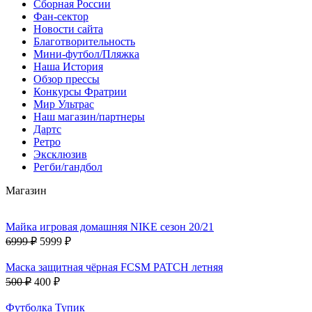
Сборная России
Фан-cектор
Новости сайта
Благотворительность
Мини-футбол/Пляжка
Наша История
Обзор прессы
Конкурсы Фратрии
Мир Ультрас
Наш магазин/партнеры
Дартс
Ретро
Эксклюзив
Регби/гандбол
Магазин
Майка игровая домашняя NIKE сезон 20/21
6999 ₽
5999 ₽
Маска защитная чёрная FCSM PATCH летняя
500 ₽
400 ₽
Футболка Тупик