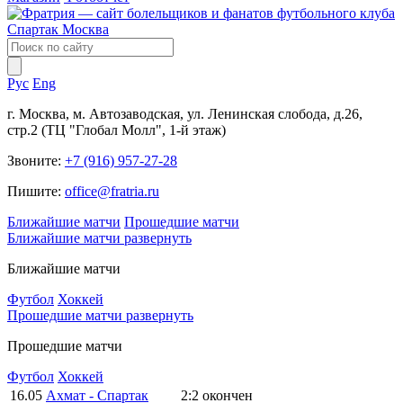
Рус
Eng
г. Москва, м. Автозаводская, ул. Ленинская слобода, д.26,
стр.2 (ТЦ "Глобал Молл", 1-й этаж)
Звоните:
+7 (916) 957-27-28
Пишите:
office@fratria.ru
Ближайшие матчи
Прошедшие матчи
Ближайшие матчи
развернуть
Ближайшие матчи
Футбол
Хоккей
Прошедшие матчи
развернуть
Прошедшие матчи
Футбол
Хоккей
16.05
Ахмат - Спартак
2:2
окончен