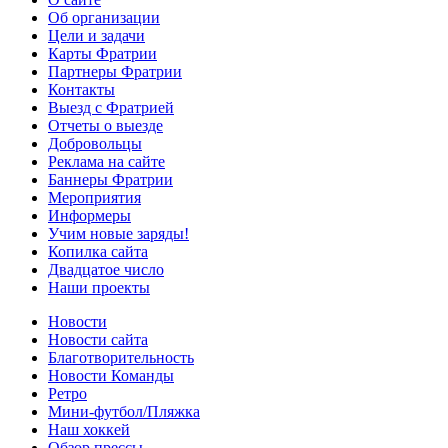
Об организации
Цели и задачи
Карты Фратрии
Партнеры Фратрии
Контакты
Выезд с Фратрией
Отчеты о выезде
Добровольцы
Реклама на сайте
Баннеры Фратрии
Мероприятия
Информеры
Учим новые заряды!
Копилка сайта
Двадцатое число
Наши проекты
Новости
Новости сайта
Благотворительность
Новости Команды
Ретро
Мини-футбол/Пляжка
Наш хоккей
Обзор прессы