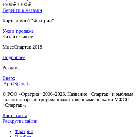
1500 ₽
1300 ₽
Перейти в магазин
Карта друзей "Фратрии"
Уже в продаже
Читайте также
МиссСпартак 2018
Подробнее
Реклама
Вверх
App iSpartak
© РОО «Фратрия» 2006–2026. Название «Спартак» и эмблема
являются зарегистрированными товарными знаками МФСО
«Спартак».
Карта сайта
Раскрутка сайта:
Фратрия
О сайте