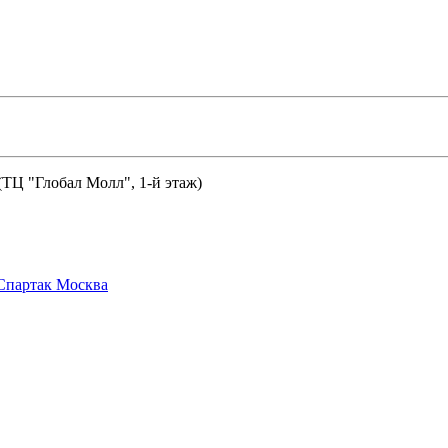
 (ТЦ "Глобал Молл", 1-й этаж)