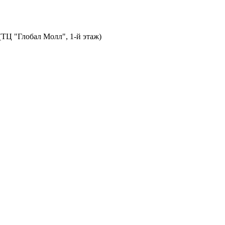
 (ТЦ "Глобал Молл", 1-й этаж)