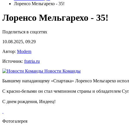
Лоренсо Мельгарехо - 35!
Лоренсо Мельгарехо - 35!
Поделиться в соцсетях
10.08.2025, 09:29
Автор:
Modern
Источник:
fratria.ru
Новости Команды
Бывшему нападающему «Спартака» Лоренсо Мельгарехо исполн
С красно-белыми он стал чемпионом страны и обладателем Су
С днем рождения, Индеец!
Фотогалерея