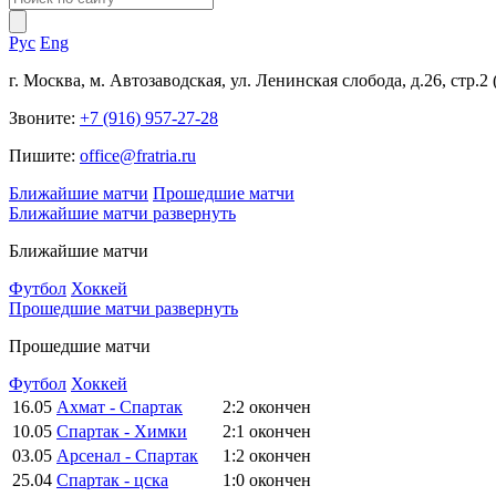
Рус
Eng
г. Москва, м. Автозаводская, ул. Ленинская слобода, д.26, стр.2
Звоните:
+7 (916) 957-27-28
Пишите:
office@fratria.ru
Ближайшие матчи
Прошедшие матчи
Ближайшие матчи
развернуть
Ближайшие матчи
Футбол
Хоккей
Прошедшие матчи
развернуть
Прошедшие матчи
Футбол
Хоккей
16.05
Ахмат - Спартак
2:2
окончен
10.05
Спартак - Химки
2:1
окончен
03.05
Арсенал - Спартак
1:2
окончен
25.04
Спартак - цска
1:0
окончен