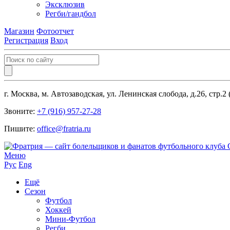
Эксклюзив
Регби/гандбол
Магазин
Фотоотчет
Регистрация
Вход
г. Москва, м. Автозаводская, ул. Ленинская слобода, д.26, стр.2
Звоните:
+7 (916) 957-27-28
Пишите:
office@fratria.ru
Меню
Рус
Eng
Ещё
Сезон
Футбол
Хоккей
Мини-Футбол
Регби