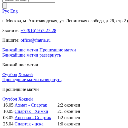
Рус
Eng
г. Москва, м. Автозаводская, ул. Ленинская слобода, д.26, стр.2
Звоните:
+7 (916) 957-27-28
Пишите:
office@fratria.ru
Ближайшие матчи
Прошедшие матчи
Ближайшие матчи
развернуть
Ближайшие матчи
Футбол
Хоккей
Прошедшие матчи
развернуть
Прошедшие матчи
Футбол
Хоккей
16.05
Ахмат - Спартак
2:2
окончен
10.05
Спартак - Химки
2:1
окончен
03.05
Арсенал - Спартак
1:2
окончен
25.04
Спартак - цска
1:0
окончен