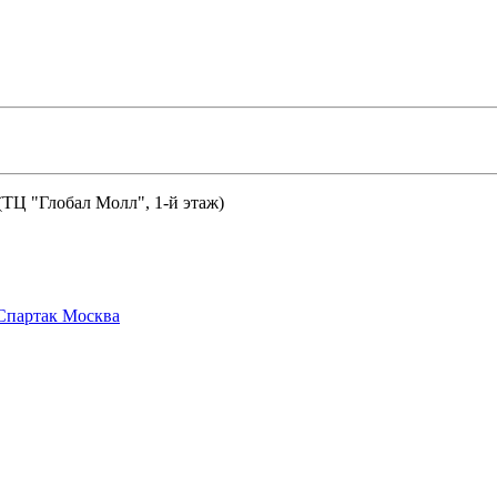
 (ТЦ "Глобал Молл", 1-й этаж)