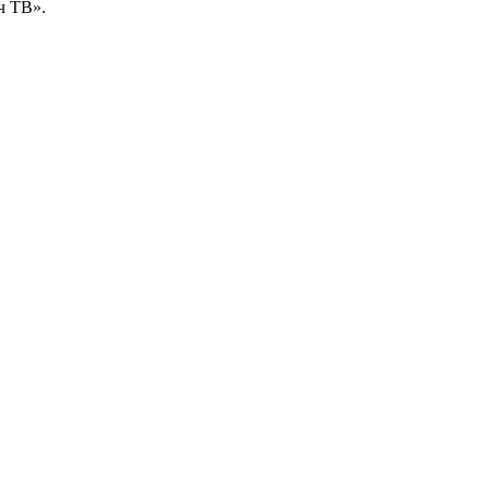
ч ТВ».