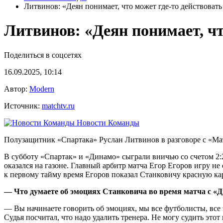
Литвинов: «Деян понимает, что может где‑то действоват
Литвинов: «Деян понимает, чт
Поделиться в соцсетях
16.09.2025, 10:14
Автор:
Modern
Источник:
matchtv.ru
Новости Команды
Полузащитник «Спартака» Руслан Литвинов в разговоре с «Мат
В субботу «Спартак» и «Динамо» сыграли вничью со счетом 2:
оказался на газоне. Главный арбитр матча Егор Егоров игру н
к первому тайму время Егоров показал Станковичу красную кар
— Что думаете об эмоциях Станковича во время матча с «
— Вы начинаете говорить об эмоциях, мы все футболисты, все 
Судья посчитал, что надо удалить тренера. Не могу судить это