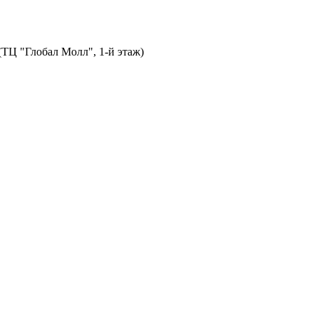
 (ТЦ "Глобал Молл", 1-й этаж)