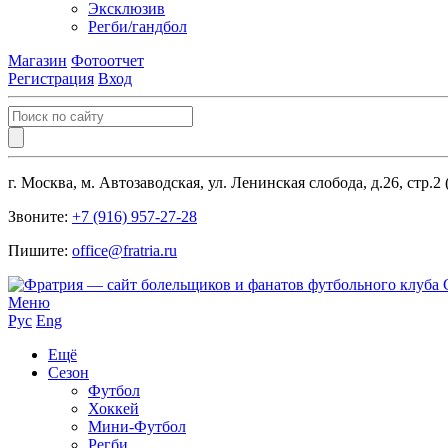
Эксклюзив
Регби/гандбол
Магазин
Фотоотчет
Регистрация
Вход
г. Москва, м. Автозаводская, ул. Ленинская слобода, д.26, стр.2
Звоните:
+7 (916) 957-27-28
Пишите:
office@fratria.ru
Меню
Рус
Eng
Ещё
Сезон
Футбол
Хоккей
Мини-Футбол
Регби