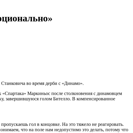
моционально»
 Станковича во время дерби с «Динамо».
ек «Спартака» Маркиньос после столкновения с динамовцем
таку, завершившуюся голом Бителло. В компенсированное
ропускаешь гол в концовке. На это тяжело не реагировать.
понимаем, что на поле нам недопустимо это делать, потому что