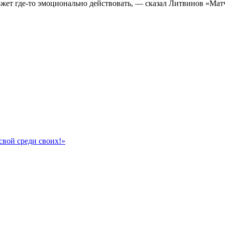
ожет где‑то эмоционально действовать, — сказал Литвинов «Мат
свой среди своих!»