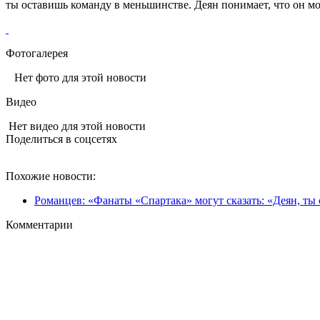
ты оставишь команду в меньшинстве. Деян понимает, что он м
Фотогалерея
Нет фото для этой новости
Видео
Нет видео для этой новости
Поделиться в соцсетях
Похожие новости:
Романцев: «Фанаты «Спартака» могут сказать: «Деян, ты 
Комментарии